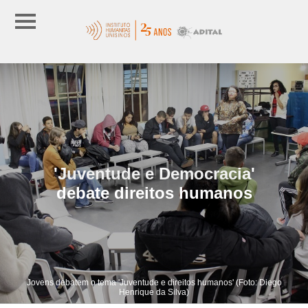
'Juventude e Democracia'
debate direitos humanos
Jovens debatem o tema 'Juventude e direitos humanos' (Foto: Diego
Henrique da Silva)