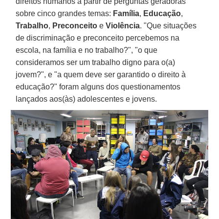
direitos humanos a partir de perguntas geradoras
sobre cinco grandes temas:
Família
,
Educação
,
Trabalho
,
Preconceito
e
Violência
. "Que situações
de discriminação e preconceito percebemos na
escola, na família e no trabalho?", "o que
consideramos ser um trabalho digno para o(a)
jovem?", e "a quem deve ser garantido o direito à
educação?" foram alguns dos questionamentos
lançados aos(às) adolescentes e jovens.