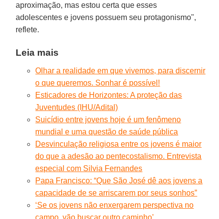
aproximação, mas estou certa que esses
adolescentes e jovens possuem seu protagonismo",
reflete.
Leia mais
Olhar a realidade em que vivemos, para discernir
o que queremos. Sonhar é possível!
Esticadores de Horizontes: A proteção das
Juventudes (IHU/Adital)
Suicídio entre jovens hoje é um fenômeno
mundial e uma questão de saúde pública
Desvinculação religiosa entre os jovens é maior
do que a adesão ao pentecostalismo. Entrevista
especial com Silvia Fernandes
Papa Francisco: “Que São José dê aos jovens a
capacidade de se arriscarem por seus sonhos”
‘Se os jovens não enxergarem perspectiva no
campo, vão buscar outro caminho’