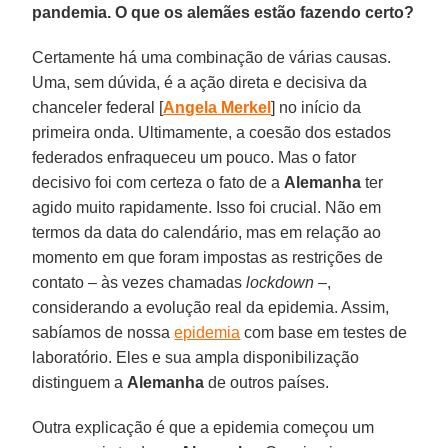
pandemia. O que os alemães estão fazendo certo?
Certamente há uma combinação de várias causas.
Uma, sem dúvida, é a ação direta e decisiva da
chanceler federal [
Angela
Merkel
] no início da
primeira onda. Ultimamente, a coesão dos estados
federados enfraqueceu um pouco. Mas o fator
decisivo foi com certeza o fato de a
Alemanha
ter
agido muito rapidamente. Isso foi crucial. Não em
termos da data do calendário, mas em relação ao
momento em que foram impostas as restrições de
contato – às vezes chamadas
lockdown
–,
considerando a evolução real da epidemia. Assim,
sabíamos de nossa
epidemia
com base em testes de
laboratório. Eles e sua ampla disponibilização
distinguem a
Alemanha
de outros países.
Outra explicação é que a epidemia começou um