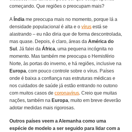
começando. Que regiões o preocupam mais?
A
Índia
me preocupa mais no momento, porque lá a
densidade populacional é alta e o
vírus
está se
alastrando – eu não diria que de forma descontrolada,
mas quase. Depois, é claro, áreas da
América do
Sul
. Já falei da
África
, uma pequena incógnita no
momento. Mas também me preocupa o Hemisfério
Norte, às portas do inverno, e há regiões, inclusive na
Europa
, com pouco controle sobre o vírus. Países
onde é baixa a confiança nas estruturas médicas e
nos cuidados de saúde já estão entrando no outono
com muitos casos de
coronavírus
. Creio que muitas
nações, também na
Europa
, muito em breve deverão
adotar medidas mais rigorosas.
Outros países veem a Alemanha como uma
espécie de modelo a ser seguido para lidar com a