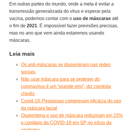
Em outras partes do mundo, onde a meta é evitar a
transmissão generalizada do vírus e esperar pela
vacina, podemos contar com o
uso de máscaras
até
o fim de
2021
. É impossível fazer previsões precisas,
mas no ano que vem ainda estaremos usando
máscaras.
Leia mais
Os anti-máscaras se disseminam nas redes
sociais
Não usar máscara para se proteger do
coronavírus é um “grande erro”, diz cientista
chinês
Covid-19: Pesquisas comprovam eficácia do uso
da máscara facial
Quarentena e uso de máscara reduziram em 15%
o contágio da COVID-19 em SP no início da
epidemia