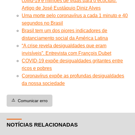
covid-19 e milhões de vidas para o ecocídio.
Artigo de José Eustáquio Diniz Alves
Uma morte pelo coronavírus a cada 1 minuto e 40
segundos no Brasil
Brasil tem um dos piores indicadores de
distanciamento social da América Latina
“A crise revela desigualdades que eram
invisíveis”. Entrevista com François Dubet
COVID-19 expõe desigualdades gritantes entre
ricos e pobres
Coronavírus expõe as profundas desigualdades
da nossa sociedade
⚠️
Comunicar erro
NOTÍCIAS RELACIONADAS