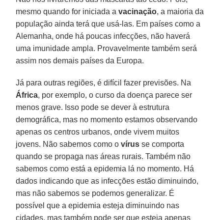
mesmo quando for iniciada a
vacinação
, a maioria da
população ainda terá que usá-las. Em países como a
Alemanha, onde há poucas infecções, não haverá
uma imunidade ampla. Provavelmente também será
assim nos demais países da Europa.
Já para outras regiões, é difícil fazer previsões. Na
África
, por exemplo, o curso da doença parece ser
menos grave. Isso pode se dever à estrutura
demográfica, mas no momento estamos observando
apenas os centros urbanos, onde vivem muitos
jovens. Não sabemos como o
vírus
se comporta
quando se propaga nas áreas rurais. Também não
sabemos como está a epidemia lá no momento. Há
dados indicando que as infecções estão diminuindo,
mas não sabemos se podemos generalizar. É
possível que a epidemia esteja diminuindo nas
cidades, mas também pode ser que esteja apenas