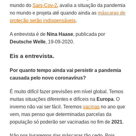
mundo do
Sars-Cov-2
, avalia a situação da pandemia
no mundo e projeta até quando ainda as
máscaras de
proteção serão indispensáveis
.
A entrevista é de
Nina
Haase
, publicada por
Deutsche Welle
, 19-09-2020.
Eis a entrevista
.
Por quanto tempo ainda vai persistir a pandemia
causada pelo novo coronavírus?
É muito difícil fazer previsões em nível global. Temos
muitas situações diferentes e difíceis na
Europa
. O
inverno não vai ser fácil. Teremos
vacinas
no ano que
vem, mas penso que determinadas parcelas da
população só poderão ser vacinadas no fim de
2021
.
Não nos livraremos das máscaras tão cedo. Pois,