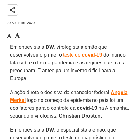
share
20 Setembro 2020
Em entrevista à
DW
, virologista alemão que
desenvolveu o primeiro
teste de
covid-19
do mundo
fala sobre o fim da pandemia e as regiões que mais
preocupam. E antecipa um inverno difícil para a
Europa.
A ação direta e decisiva da chanceler federal
Angela
Merkel
logo no começo da epidemia no país foi um
dos fatores para o controle da
covid-19
na Alemanha,
segundo o virologista
Christian
Drosten
.
Em entrevista à
DW
, o especialista alemão, que
desenvolveu o primeiro teste de diagnóstico do