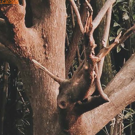
 cardeal