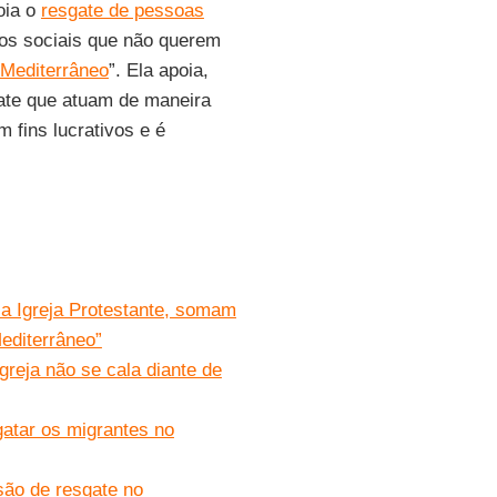
oia o
resgate de pessoas
os sociais que não querem
 Mediterrâneo
”. Ela apoia,
ate que atuam de maneira
 fins lucrativos e é
a Igreja Protestante, somam
editerrâneo”
reja não se cala diante de
gatar os migrantes no
ão de resgate no