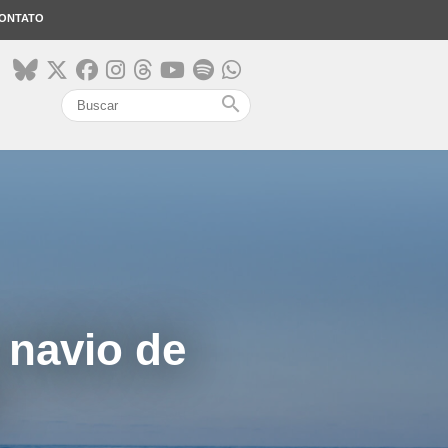
ONTATO
search
 navio de