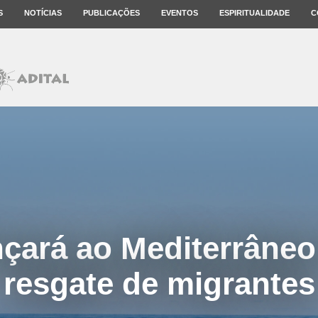
S
NOTÍCIAS
PUBLICAÇÕES
EVENTOS
ESPIRITUALIDADE
C
ançará ao Mediterrâneo
resgate de migrantes