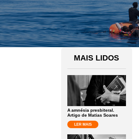
MAIS LIDOS
A amnésia presbiteral.
Artigo de Matias Soares
LER MAIS