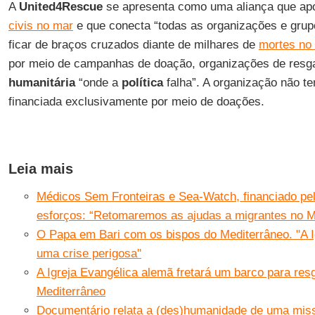
A
United4Rescue
se apresenta como uma aliança que ap
civis no mar
e que conecta “todas as organizações e grup
ficar de braços cruzados diante de milhares de
mortes no
por meio de campanhas de doação, organizações de resg
humanitária
“onde a
política
falha”. A organização não tem
financiada exclusivamente por meio de doações.
Leia mais
Médicos Sem Fronteiras e Sea-Watch, financiado pel
esforços: “Retomaremos as ajudas a migrantes no M
O Papa em Bari com os bispos do Mediterrâneo. "A Ig
uma crise perigosa"
A Igreja Evangélica alemã fretará um barco para res
Mediterrâneo
Documentário relata a (des)humanidade de uma miss