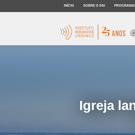
INÍCIO
SOBRE O IHU
PROGRAMA
Igreja l