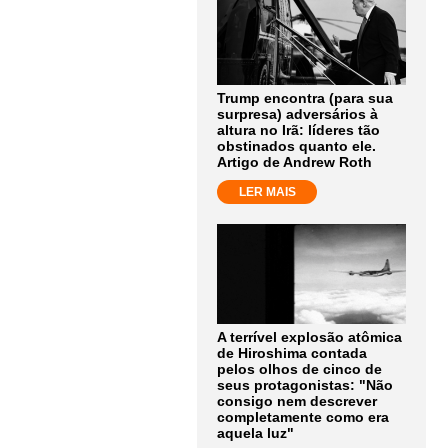
Trump encontra (para sua
surpresa) adversários à
altura no Irã: líderes tão
obstinados quanto ele.
Artigo de Andrew Roth
LER MAIS
A terrível explosão atômica
de Hiroshima contada
pelos olhos de cinco de
seus protagonistas: "Não
consigo nem descrever
completamente como era
aquela luz"