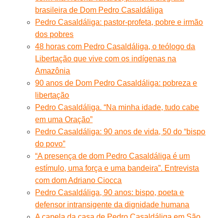
brasileira de Dom Pedro Casaldáliga
Pedro Casaldáliga: pastor-profeta, pobre e irmão
dos pobres
48 horas com Pedro Casaldáliga, o teólogo da
Libertação que vive com os indígenas na
Amazônia
90 anos de Dom Pedro Casaldáliga: pobreza e
libertação
Pedro Casaldáliga. “Na minha idade, tudo cabe
em uma Oração”
Pedro Casaldáliga: 90 anos de vida, 50 do “bispo
do povo”
“A presença de dom Pedro Casaldáliga é um
estímulo, uma força e uma bandeira”. Entrevista
com dom Adriano Ciocca
Pedro Casaldáliga, 90 anos: bispo, poeta e
defensor intransigente da dignidade humana
A capela da casa de Pedro Casaldáliga em São