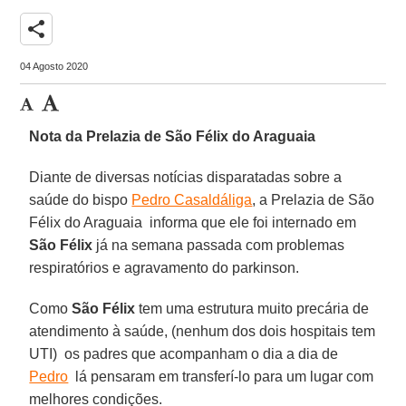
share
04 Agosto 2020
Nota da Prelazia de São Félix do Araguaia
Diante de diversas notícias disparatadas sobre a
saúde do bispo
Pedro Casaldáliga
, a Prelazia de São
Félix do Araguaia informa que ele foi internado em
São Félix
já na semana passada com problemas
respiratórios e agravamento do parkinson.
Como
São Félix
tem uma estrutura muito precária de
atendimento à saúde, (nenhum dos dois hospitais tem
UTI) os padres que acompanham o dia a dia de
Pedro
lá pensaram em transferí-lo para um lugar com
melhores condições.