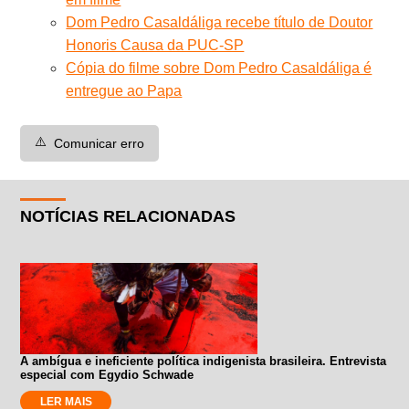
Dom Pedro Casaldáliga recebe título de Doutor
Honoris Causa da PUC-SP
Cópia do filme sobre Dom Pedro Casaldáliga é
entregue ao Papa
⚠️
Comunicar erro
NOTÍCIAS RELACIONADAS
A ambígua e ineficiente política indigenista brasileira. Entrevista
especial com Egydio Schwade
LER MAIS