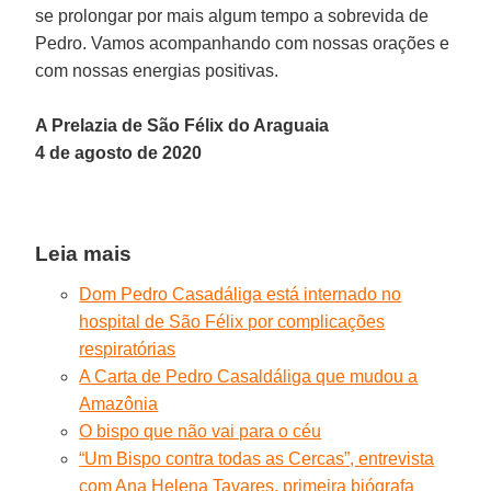
se prolongar por mais algum tempo a sobrevida de
Pedro. Vamos acompanhando com nossas orações e
com nossas energias positivas.
A Prelazia de São Félix do Araguaia
4 de agosto de 2020
Leia mais
Dom Pedro Casadáliga está internado no
hospital de São Félix por complicações
respiratórias
A Carta de Pedro Casaldáliga que mudou a
Amazônia
O bispo que não vai para o céu
“Um Bispo contra todas as Cercas”, entrevista
com Ana Helena Tavares, primeira biógrafa