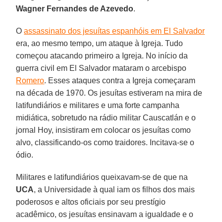
Wagner Fernandes de Azevedo
.
O
assassinato dos jesuítas espanhóis em El Salvador
era, ao mesmo tempo, um ataque à Igreja. Tudo
começou atacando primeiro a Igreja. No início da
guerra civil em El Salvador mataram o arcebispo
Romero
. Esses ataques contra a Igreja começaram
na década de 1970. Os jesuítas estiveram na mira de
latifundiários e militares e uma forte campanha
midiática, sobretudo na rádio militar Causcatlán e o
jornal Hoy, insistiram em colocar os jesuítas como
alvo, classificando-os como traidores. Incitava-se o
ódio.
Militares e latifundiários queixavam-se de que na
UCA
, a Universidade à qual iam os filhos dos mais
poderosos e altos oficiais por seu prestígio
acadêmico, os jesuítas ensinavam a igualdade e o