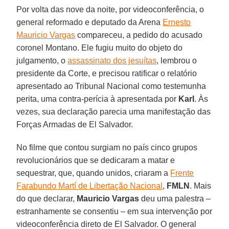
Por volta das nove da noite, por videoconferência, o
general reformado e deputado da Arena
Ernesto
Mauricio Vargas
compareceu, a pedido do acusado
coronel Montano. Ele fugiu muito do objeto do
julgamento, o
assassinato dos jesuítas
, lembrou o
presidente da Corte, e precisou ratificar o relatório
apresentado ao Tribunal Nacional como testemunha
perita, uma contra-perícia à apresentada por
Karl
. Às
vezes, sua declaração parecia uma manifestação das
Forças Armadas de El Salvador.
No filme que contou surgiam no país cinco grupos
revolucionários que se dedicaram a matar e
sequestrar, que, quando unidos, criaram a
Frente
Farabundo Martí de Libertação Nacional
,
FMLN
. Mais
do que declarar,
Mauricio Vargas
deu uma palestra –
estranhamente se consentiu – em sua intervenção por
videoconferência direto de El Salvador. O general