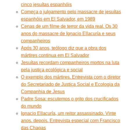
cinco jesuítas espanhóis
Começa o julgamento pelo massacre de jesuítas
espanhóis em El Salvador, em 1989
Cenas de um filme de terror da vida real. Os 30
anos do massacre de Ignacio Ellacuría e seus
companheiros
Após 30 anos, teólogo diz que a obra dos
mártires continua em El Salvador
Jesuítas recordam companheiros mortos na luta
pela justiça ecológica e social
O exemplo dos mártires. Entrevista com o diretor
do Secretariado de Justiça Social e Ecologia da
Companhia de Jesus
Padre Sosa: escutemos o grito dos crucificados
do mundo
Ignacio Ellacuría, um reitor assassinado. Vinte
anos. depois. Entrevista especial com Francisco
das Chagas