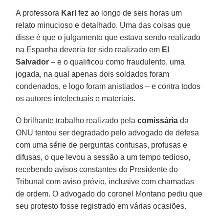
A professora
Karl
fez ao longo de seis horas um
relato minucioso e detalhado. Uma das coisas que
disse é que o julgamento que estava sendo realizado
na Espanha deveria ter sido realizado em
El
Salvador
– e o qualificou como fraudulento, uma
jogada, na qual apenas dois soldados foram
condenados, e logo foram anistiados – e contra todos
os autores intelectuais e materiais.
O brilhante trabalho realizado pela
comissária
da
ONU tentou ser degradado pelo advogado de defesa
com uma série de perguntas confusas, profusas e
difusas, o que levou a sessão a um tempo tedioso,
recebendo avisos constantes do Presidente do
Tribunal com aviso prévio, inclusive com chamadas
de ordem. O advogado do coronel Montano pediu que
seu protesto fosse registrado em várias ocasiões.