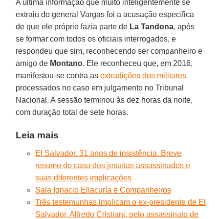
A última informação que muito inteligentemente se
extraiu do general Vargas foi a acusação específica
de que ele próprio fazia parte de
La Tandona
, após
se formar com todos os oficiais interrogados, e
respondeu que sim, reconhecendo ser companheiro e
amigo de
Montano
. Ele reconheceu que, em 2016,
manifestou-se contra as
extradições dos militares
processados no caso em julgamento no Tribunal
Nacional. A sessão terminou às dez horas da noite,
com duração total de sete horas.
Leia mais
El Salvador. 31 anos de insistência. Breve
resumo do caso dos jesuítas assassinados e
suas diferentes implicações
Sala Ignacio Ellacuría e Companheiros
Três testemunhas implicam o ex-presidente de El
Salvador, Alfredo Cristiani, pelo assassinato de