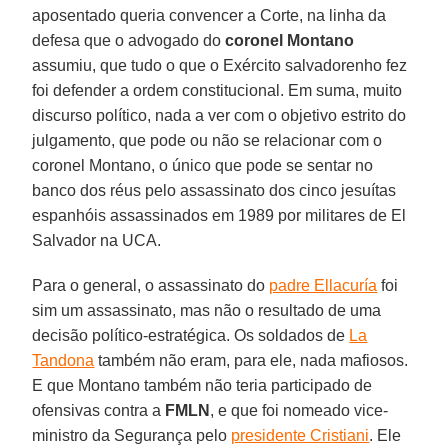
aposentado queria convencer a Corte, na linha da
defesa que o advogado do
coronel Montano
assumiu, que tudo o que o Exército salvadorenho fez
foi defender a ordem constitucional. Em suma, muito
discurso político, nada a ver com o objetivo estrito do
julgamento, que pode ou não se relacionar com o
coronel Montano, o único que pode se sentar no
banco dos réus pelo assassinato dos cinco jesuítas
espanhóis assassinados em 1989 por militares de El
Salvador na UCA.
Para o general, o assassinato do
padre Ellacuría
foi
sim um assassinato, mas não o resultado de uma
decisão político-estratégica. Os soldados de
La
Tandona
também não eram, para ele, nada mafiosos.
E que Montano também não teria participado de
ofensivas contra a
FMLN
, e que foi nomeado vice-
ministro da Segurança pelo
presidente Cristiani
. Ele