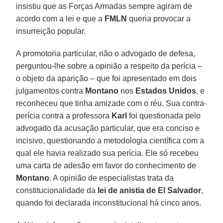
insistiu que as Forças Armadas sempre agiram de
acordo com a lei e que a
FMLN
queria provocar a
insurreição popular.
A promotoria particular, não o advogado de defesa,
perguntou-lhe sobre a opinião a respeito da perícia –
o objeto da aparição – que foi apresentado em dois
julgamentos contra
Montano
nos
Estados Unidos
, e
reconheceu que tinha amizade com o réu. Sua contra-
perícia contra a professora
Karl
foi questionada pelo
advogado da acusação particular, que era conciso e
incisivo, questionando a metodologia científica com a
qual ele havia realizado sua perícia. Ele só recebeu
uma carta de adesão em favor do conhecimento de
Montano
. A opinião de especialistas trata da
constitucionalidade da
lei de anistia de El Salvador
,
quando foi declarada inconstitucional há cinco anos.