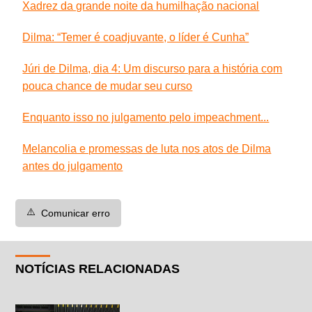
Xadrez da grande noite da humilhação nacional
Dilma: “Temer é coadjuvante, o líder é Cunha”
Júri de Dilma, dia 4: Um discurso para a história com
pouca chance de mudar seu curso
Enquanto isso no julgamento pelo impeachment...
Melancolia e promessas de luta nos atos de Dilma
antes do julgamento
⚠️
Comunicar erro
NOTÍCIAS RELACIONADAS