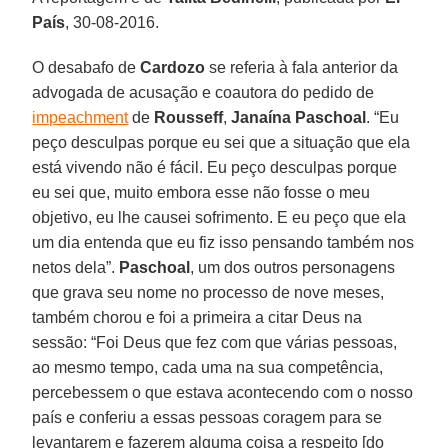
País
, 30-08-2016.
O desabafo de
Cardozo
se referia à fala anterior da
advogada de acusação e coautora do pedido de
impeachment
de
Rousseff
,
Janaína Paschoal
. “Eu
peço desculpas porque eu sei que a situação que ela
está vivendo não é fácil. Eu peço desculpas porque
eu sei que, muito embora esse não fosse o meu
objetivo, eu lhe causei sofrimento. E eu peço que ela
um dia entenda que eu fiz isso pensando também nos
netos dela”.
Paschoal
, um dos outros personagens
que grava seu nome no processo de nove meses,
também chorou e foi a primeira a citar Deus na
sessão: “Foi Deus que fez com que várias pessoas,
ao mesmo tempo, cada uma na sua competência,
percebessem o que estava acontecendo com o nosso
país e conferiu a essas pessoas coragem para se
levantarem e fazerem alguma coisa a respeito [do