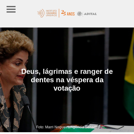
Deus, lágrimas e ranger de
dentes na véspera da
votação
Foto: Marri Nogueira/Agência Senado