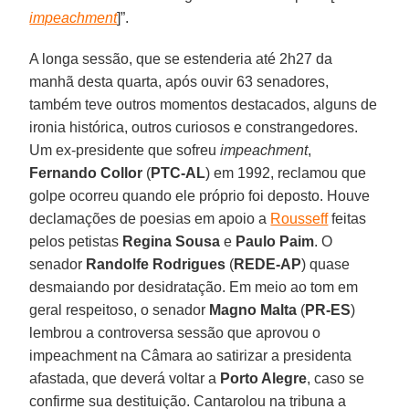
impeachment
]”.
A longa sessão, que se estenderia até 2h27 da
manhã desta quarta, após ouvir 63 senadores,
também teve outros momentos destacados, alguns de
ironia histórica, outros curiosos e constrangedores.
Um ex-presidente que sofreu
impeachment
,
Fernando Collor
(
PTC-AL
) em 1992, reclamou que
golpe ocorreu quando ele próprio foi deposto. Houve
declamações de poesias em apoio a
Rousseff
feitas
pelos petistas
Regina Sousa
e
Paulo Paim
. O
senador
Randolfe Rodrigues
(
REDE-AP
) quase
desmaiando por desidratação. Em meio ao tom em
geral respeitoso, o senador
Magno Malta
(
PR-ES
)
lembrou a controversa sessão que aprovou o
impeachment na Câmara ao satirizar a presidenta
afastada, que deverá voltar a
Porto Alegre
, caso se
confirme sua destituição. Cantarolou na tribuna a