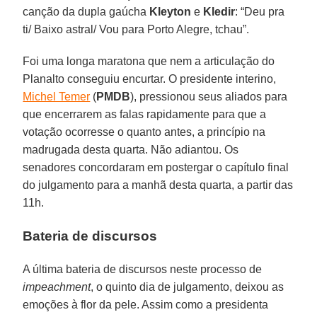
canção da dupla gaúcha
Kleyton
e
Kledir
: “Deu pra
ti/ Baixo astral/ Vou para Porto Alegre, tchau”.
Foi uma longa maratona que nem a articulação do
Planalto conseguiu encurtar. O presidente interino,
Michel Temer
(
PMDB
), pressionou seus aliados para
que encerrarem as falas rapidamente para que a
votação ocorresse o quanto antes, a princípio na
madrugada desta quarta. Não adiantou. Os
senadores concordaram em postergar o capítulo final
do julgamento para a manhã desta quarta, a partir das
11h.
Bateria de discursos
A última bateria de discursos neste processo de
impeachment
, o quinto dia de julgamento, deixou as
emoções à flor da pele. Assim como a presidenta