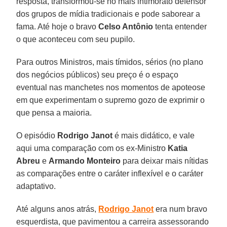
resposta, transformou-se no mais intimorato defensor
dos grupos de mídia tradicionais e pode saborear a
fama. Até hoje o bravo
Celso Antônio
tenta entender
o que aconteceu com seu pupilo.
Para outros Ministros, mais tímidos, sérios (no plano
dos negócios públicos) seu preço é o espaço
eventual nas manchetes nos momentos de apoteose
em que experimentam o supremo gozo de exprimir o
que pensa a maioria.
O episódio
Rodrigo Janot
é mais didático, e vale
aqui uma comparação com os ex-Ministro
Katia
Abreu
e
Armando Monteiro
para deixar mais nítidas
as comparações entre o caráter inflexível e o caráter
adaptativo.
Até alguns anos atrás,
Rodrigo Janot
era num bravo
esquerdista, que pavimentou a carreira assessorando