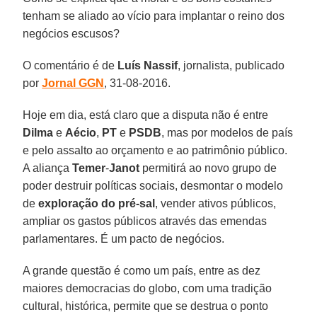
tenham se aliado ao vício para implantar o reino dos
negócios escusos?
O comentário é de
Luís Nassif
, jornalista, publicado
por
Jornal GGN
, 31-08-2016.
Hoje em dia, está claro que a disputa não é entre
Dilma
e
Aécio
,
PT
e
PSDB
, mas por modelos de país
e pelo assalto ao orçamento e ao patrimônio público.
A aliança
Temer
-
Janot
permitirá ao novo grupo de
poder destruir políticas sociais, desmontar o modelo
de
exploração do pré-sal
, vender ativos públicos,
ampliar os gastos públicos através das emendas
parlamentares. É um pacto de negócios.
A grande questão é como um país, entre as dez
maiores democracias do globo, com uma tradição
cultural, histórica, permite que se destrua o ponto