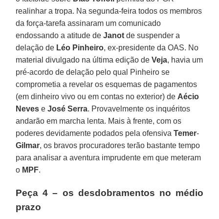
realinhar a tropa. Na segunda-feira todos os membros
da força-tarefa assinaram um comunicado
endossando a atitude de
Janot
de suspender a
delação de
Léo Pinheiro
, ex-presidente da OAS. No
material divulgado na última edição de
Veja
, havia um
pré-acordo de delação pelo qual Pinheiro se
comprometia a revelar os esquemas de pagamentos
(em dinheiro vivo ou em contas no exterior) de
Aécio
Neves
e
José Serra
. Provavelmente os inquéritos
andarão em marcha lenta. Mais à frente, com os
poderes devidamente podados pela ofensiva
Temer
-
Gilmar
, os bravos procuradores terão bastante tempo
para analisar a aventura imprudente em que meteram
o
MPF
.
Peça 4 – os desdobramentos no médio
prazo