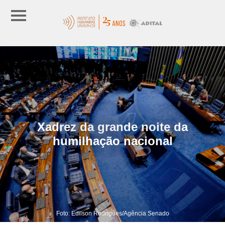
Xadrez da grande noite da
humilhação nacional
Foto: Edilson Rodrigues/Agência Senado