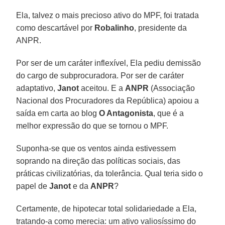
Ela, talvez o mais precioso ativo do MPF, foi tratada
como descartável por
Robalinho
, presidente da
ANPR.
Por ser de um caráter inflexível, Ela pediu demissão
do cargo de subprocuradora. Por ser de caráter
adaptativo,
Janot
aceitou. E a
ANPR
(Associação
Nacional dos Procuradores da República) apoiou a
saída em carta ao blog
O Antagonista
, que é a
melhor expressão do que se tornou o MPF.
Suponha-se que os ventos ainda estivessem
soprando na direção das políticas sociais, das
práticas civilizatórias, da tolerância. Qual teria sido o
papel de
Janot
e da
ANPR
?
Certamente, de hipotecar total solidariedade a Ela,
tratando-a como merecia: um ativo valiosíssimo do