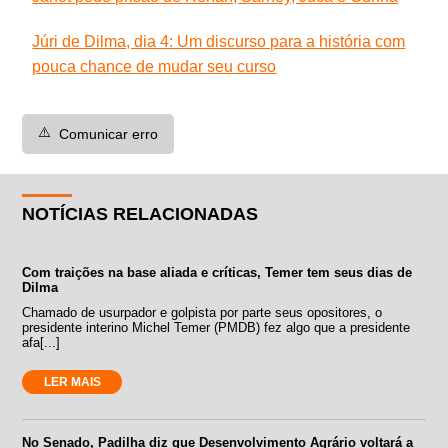
Júri de Dilma, dia 4: Um discurso para a história com
pouca chance de mudar seu curso
⚠️
Comunicar erro
NOTÍCIAS RELACIONADAS
Com traições na base aliada e críticas, Temer tem seus dias de
Dilma
Chamado de usurpador e golpista por parte seus opositores, o
presidente interino Michel Temer (PMDB) fez algo que a presidente
afa[...]
LER MAIS
No Senado, Padilha diz que Desenvolvimento Agrário voltará a