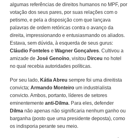
algumas referências de direitos humanos no MPF, por
votação dos seus pares, por suas relações com o
petismo, e pela a disposição com que lançava
palavras de ordem retóricas contra o avanço da
direita, impressionando e entusiasmando os aliados.
Estava, sem dúvida, à esquerda de seus gurus:
Cláudio Fonteles
e
Wagner Gonçalves
. Cultivou a
amizade de
José Genoíno
, visitou
Dirceu
no hotel
no qual recebia autoridades políticas.
Por seu lado,
Kátia Abreu
sempre foi uma direitista
convicta;
Armando Monteiro
um industrialista
convicto. Ambos, portanto, líderes de setores
eminentemente
anti-Dilma
. Para eles, defender
Dilma
não apenas não significaria nenhum ganho ou
barganha (posto que uma presidente deposta), como
os indisporia perante seu meio.