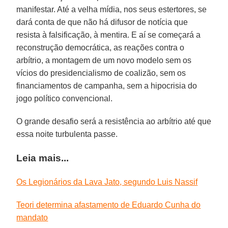
manifestar. Até a velha mídia, nos seus estertores, se
dará conta de que não há difusor de notícia que
resista à falsificação, à mentira. E aí se começará a
reconstrução democrática, as reações contra o
arbítrio, a montagem de um novo modelo sem os
vícios do presidencialismo de coalizão, sem os
financiamentos de campanha, sem a hipocrisia do
jogo político convencional.
O grande desafio será a resistência ao arbítrio até que
essa noite turbulenta passe.
Leia mais...
Os Legionários da Lava Jato, segundo Luis Nassif
Teori determina afastamento de Eduardo Cunha do
mandato