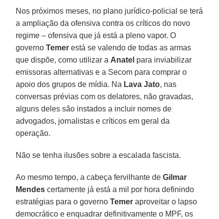
Nos próximos meses, no plano jurídico-policial se terá
a ampliação da ofensiva contra os críticos do novo
regime – ofensiva que já está a pleno vapor. O
governo
Temer
está se valendo de todas as armas
que dispõe, como utilizar a
Anatel
para inviabilizar
emissoras alternativas e a Secom para comprar o
apoio dos grupos de mídia. Na
Lava Jato
, nas
conversas prévias com os delatores, não gravadas,
alguns deles são instados a incluir nomes de
advogados, jornalistas e críticos em geral da
operação.
Não se tenha ilusões sobre a escalada fascista.
Ao mesmo tempo, a cabeça fervilhante de
Gilmar
Mendes
certamente já está a mil por hora definindo
estratégias para o governo
Temer
aproveitar o lapso
democrático e enquadrar definitivamente o MPF, os