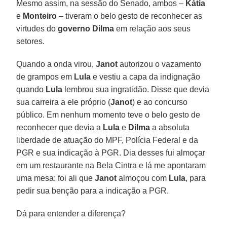
Mesmo assim, na sessão do Senado, ambos –
Kátia
e
Monteiro
– tiveram o belo gesto de reconhecer as
virtudes do
governo Dilma
em relação aos seus
setores.
Quando a onda virou,
Janot
autorizou o vazamento
de grampos em
Lula
e vestiu a capa da indignação
quando
Lula
lembrou sua ingratidão. Disse que devia
sua carreira a ele próprio (
Janot
) e ao concurso
público. Em nenhum momento teve o belo gesto de
reconhecer que devia a
Lula
e
Dilma
a absoluta
liberdade de atuação do MPF, Polícia Federal e da
PGR e sua indicação à PGR. Dia desses fui almoçar
em um restaurante na Bela Cintra e lá me apontaram
uma mesa: foi ali que
Janot
almoçou com
Lula
, para
pedir sua benção para a indicação a PGR.
Dá para entender a diferença?