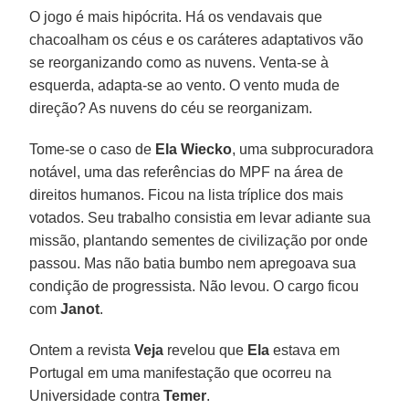
O jogo é mais hipócrita. Há os vendavais que
chacoalham os céus e os caráteres adaptativos vão
se reorganizando como as nuvens. Venta-se à
esquerda, adapta-se ao vento. O vento muda de
direção? As nuvens do céu se reorganizam.
Tome-se o caso de
Ela Wiecko
, uma subprocuradora
notável, uma das referências do MPF na área de
direitos humanos. Ficou na lista tríplice dos mais
votados. Seu trabalho consistia em levar adiante sua
missão, plantando sementes de civilização por onde
passou. Mas não batia bumbo nem apregoava sua
condição de progressista. Não levou. O cargo ficou
com
Janot
.
Ontem a revista
Veja
revelou que
Ela
estava em
Portugal em uma manifestação que ocorreu na
Universidade contra
Temer
.