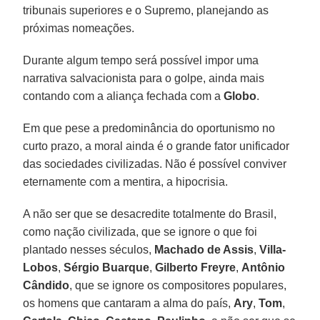
tribunais superiores e o Supremo, planejando as
próximas nomeações.
Durante algum tempo será possível impor uma
narrativa salvacionista para o golpe, ainda mais
contando com a aliança fechada com a
Globo
.
Em que pese a predominância do oportunismo no
curto prazo, a moral ainda é o grande fator unificador
das sociedades civilizadas. Não é possível conviver
eternamente com a mentira, a hipocrisia.
A não ser que se desacredite totalmente do Brasil,
como nação civilizada, que se ignore o que foi
plantado nesses séculos,
Machado de Assis
,
Villa-
Lobos
,
Sérgio Buarque
,
Gilberto Freyre
,
Antônio
Cândido
, que se ignore os compositores populares,
os homens que cantaram a alma do país,
Ary
,
Tom
,