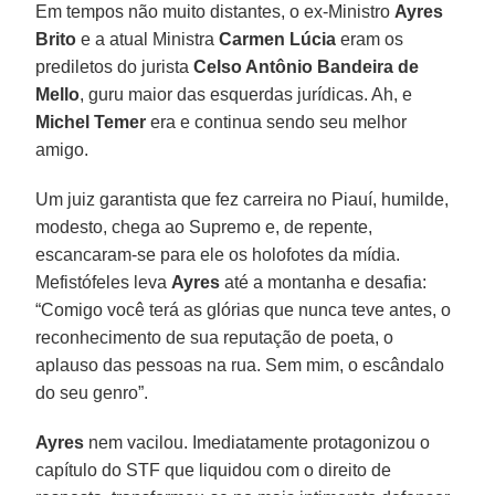
Em tempos não muito distantes, o ex-Ministro
Ayres
Brito
e a atual Ministra
Carmen Lúcia
eram os
prediletos do jurista
Celso Antônio Bandeira de
Mello
, guru maior das esquerdas jurídicas. Ah, e
Michel Temer
era e continua sendo seu melhor
amigo.
Um juiz garantista que fez carreira no Piauí, humilde,
modesto, chega ao Supremo e, de repente,
escancaram-se para ele os holofotes da mídia.
Mefistófeles leva
Ayres
até a montanha e desafia:
“Comigo você terá as glórias que nunca teve antes, o
reconhecimento de sua reputação de poeta, o
aplauso das pessoas na rua. Sem mim, o escândalo
do seu genro”.
Ayres
nem vacilou. Imediatamente protagonizou o
capítulo do STF que liquidou com o direito de