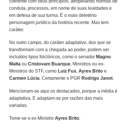
coerente com seus princípios, atropelando normas de
conduta, processos, em nome de suas lealdades e
em defesa de sua turma. É o mais deletério
personagem jurídico da história recente. Mas tem
caráter.
No outro campo, do caráter adaptativo, dos que se
transformam com a chegada ao poder, podem ser
incluídos tipos folclóricos, como o senador
Magno
Malta
ou
Cristovam Buarque
, Ministros ou ex-
Ministros do STF, como
Luiz Fux
,
Ayres Brito
e
Carmen Lúcia
. Certamente o PGR
Rodrigo Janot
.
Mencionam-se aqui os destacados, porque a média é
adaptativa. E adaptam-se por razões das mais
variadas.
Tome-se o ex-Ministro
Ayres Brito
.