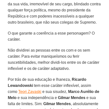
da sua vida, irremovível de seu cargo, blindado contra
qualquer força política, mesmo do presidente da
República e com poderes inacessíveis a qualquer
outro brasileiro, que não seus colegas de Supremo.
O que garante a coerência a esse personagem? O
caráter.
Não dividirei as pessoas entre os com e os sem
caráter. Para evitar maniqueísmos ou ferir
suscetibilidades, melhor dividi-los entre os de caráter
inflexível e os de caráter adaptativo.
Por trás de sua educação e lhaneza,
Ricardo
Lewandowski
tem esse caráter inflexível, assim
como
Teori Zavaski
e sua sisudez,
Marco Aurélio de
Melo
e sua independência e
Gilmar Mendes
e sua
falta de limites. Sim:
Gilmar Mendes
, absolutamente