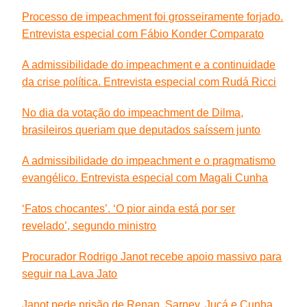
Processo de impeachment foi grosseiramente forjado.
Entrevista especial com Fábio Konder Comparato
A admissibilidade do impeachment e a continuidade
da crise política. Entrevista especial com Rudá Ricci
No dia da votação do impeachment de Dilma,
brasileiros queriam que deputados saíssem junto
A admissibilidade do impeachment e o pragmatismo
evangélico. Entrevista especial com Magali Cunha
‘Fatos chocantes’. ‘O pior ainda está por ser
revelado’, segundo ministro
Procurador Rodrigo Janot recebe apoio massivo para
seguir na Lava Jato
Janot pede prisão de Renan, Sarney, Jucá e Cunha