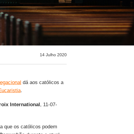
14 Julho 2020
egacional
dá aos católicos a
Eucaristia
.
roix International
, 11-07-
a que os católicos podem