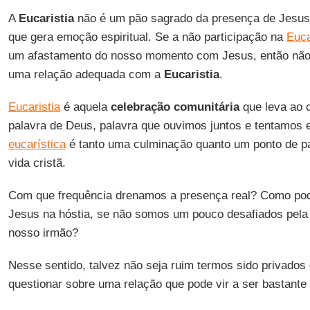
A
Eucaristia
não é um pão sagrado da presença de Jesus
que gera emoção espiritual. Se a não participação na
Euca
um afastamento do nosso momento com Jesus, então não 
uma relação adequada com a
Eucaristia
.
Eucaristia
é aquela
celebração comunitária
que leva ao 
palavra de Deus, palavra que ouvimos juntos e tentamos 
eucarística
é tanto uma culminação quanto um ponto de pa
vida cristã.
Com que frequência drenamos a presença real? Como p
Jesus na hóstia, se não somos um pouco desafiados pela
nosso irmão?
Nesse sentido, talvez não seja ruim termos sido privados
questionar sobre uma relação que pode vir a ser bastante 