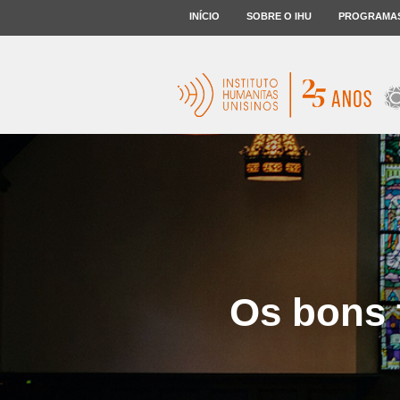
INÍCIO
SOBRE O IHU
PROGRAMA
Os bons f