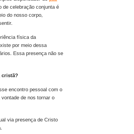
o de celebração conjunta é
io do nosso corpo,
entir.
riência física da
xiste por meio dessa
rários. Essa presença não se
 cristã?
 esse encontro pessoal com o
 vontade de nos tornar o
ual via presença de Cristo
.