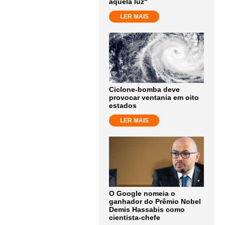
aquela luz"
LER MAIS
Ciclone-bomba deve
provocar ventania em oito
estados
LER MAIS
O Google nomeia o
ganhador do Prêmio Nobel
Demis Hassabis como
cientista-chefe