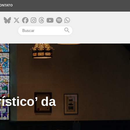
ONTATO
search
ístico’ da