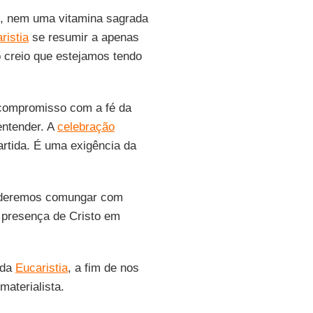
, nem uma vitamina sagrada
ristia
se resumir a apenas
creio que estejamos tendo
compromisso com a fé da
entender. A
celebração
rtida. É uma exigência da
oderemos comungar com
 presença de Cristo em
 da
Eucaristia
, a fim de nos
materialista.