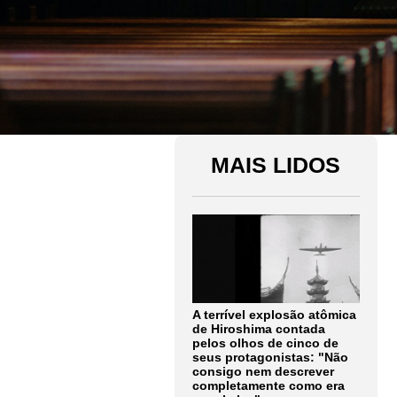
MAIS LIDOS
A terrível explosão atômica
de Hiroshima contada
pelos olhos de cinco de
seus protagonistas: "Não
consigo nem descrever
completamente como era