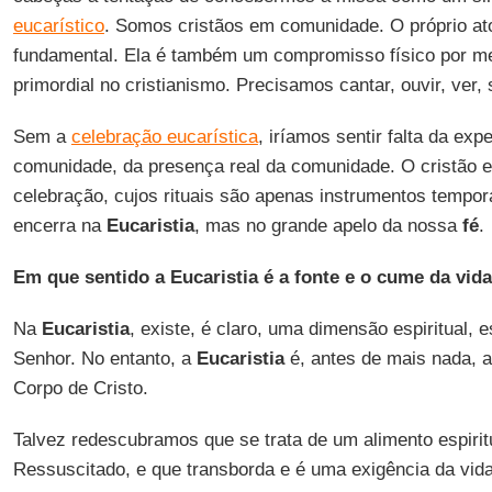
eucarístico
. Somos cristãos em comunidade. O próprio at
fundamental. Ela é também um compromisso físico por me
primordial no cristianismo. Precisamos cantar, ouvir, ver, s
Sem a
celebração eucarística
, iríamos sentir falta da expe
comunidade, da presença real da comunidade. O cristão e
celebração, cujos rituais são apenas instrumentos tempo
encerra na
Eucaristia
, mas no grande apelo da nossa
fé
.
Em que sentido a Eucaristia é a fonte e o cume da vida
Na
Eucaristia
, existe, é claro, uma dimensão espiritual,
Senhor. No entanto, a
Eucaristia
é, antes de mais nada, a
Corpo de Cristo.
Talvez redescubramos que se trata de um alimento espirit
Ressuscitado, e que transborda e é uma exigência da vida