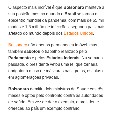
O aspecto mais incrível é que
Bolsonaro
manteve a
sua posição mesmo quando o
Brasil
se tornou o
epicentro mundial da pandemia, com mais de 65 mil
mortes e 1,6 milhão de infecções, segundo país mais
afetado do mundo depois dos
Estados Unidos
.
Bolsonaro
não apenas permaneceu imóvel, mas
também
sabotou
o trabalho realizado pelo
Parlamento
e pelos
Estados
federais
. Na semana
passada, o presidente vetou uma lei que tornaria
obrigatório o uso de máscaras nas igrejas, escolas e
em aglomerações privadas.
Bolsonaro
demitiu dois ministros da Saúde em três
meses e optou pelo confronto contra as autoridades
de saúde. Em vez de dar o exemplo, o presidente
ofereceu ao país um exemplo contrário.