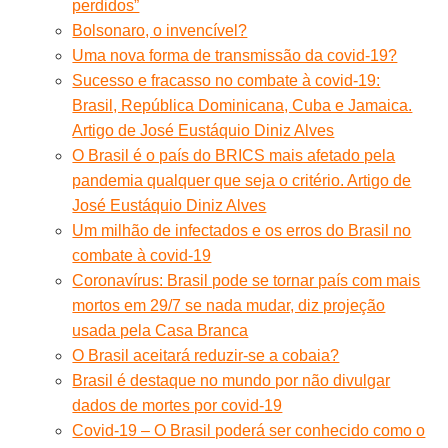
perdidos”
Bolsonaro, o invencível?
Uma nova forma de transmissão da covid-19?
Sucesso e fracasso no combate à covid-19:
Brasil, República Dominicana, Cuba e Jamaica.
Artigo de José Eustáquio Diniz Alves
O Brasil é o país do BRICS mais afetado pela
pandemia qualquer que seja o critério. Artigo de
José Eustáquio Diniz Alves
Um milhão de infectados e os erros do Brasil no
combate à covid-19
Coronavírus: Brasil pode se tornar país com mais
mortos em 29/7 se nada mudar, diz projeção
usada pela Casa Branca
O Brasil aceitará reduzir-se a cobaia?
Brasil é destaque no mundo por não divulgar
dados de mortes por covid-19
Covid-19 – O Brasil poderá ser conhecido como o