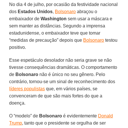
No dia 4 de julho, por ocasião da festividade nacional
dos
Estados Unidos
,
Bolsonaro
abraçou o
embaixador de
Washington
sem usar a máscara e
sem manter as distâncias. Segundo a imprensa
estadunidense, o embaixador teve que tomar
“medidas de precaução” depois que
Bolsonaro
testou
positivo.
Esse espetáculo desolador não seria grave se não
tivesse consequências dramáticas. O comportamento
de
Bolsonaro
não é único no seu gênero. Pelo
contrário, tornou-se um sinal de reconhecimento dos
líderes populistas
que, em vários países, se
convenceram de que são mais fortes do que a
doença.
O “modelo” de
Bolsonaro
é evidentemente
Donald
Trump
, tanto que o presidente se orgulha de ser