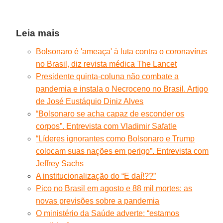
Leia mais
Bolsonaro é 'ameaça' à luta contra o coronavírus
no Brasil, diz revista médica The Lancet
Presidente quinta-coluna não combate a
pandemia e instala o Necroceno no Brasil. Artigo
de José Eustáquio Diniz Alves
“Bolsonaro se acha capaz de esconder os
corpos”. Entrevista com Vladimir Safatle
“Líderes ignorantes como Bolsonaro e Trump
colocam suas nações em perigo”. Entrevista com
Jeffrey Sachs
A institucionalização do “E daí!??”
Pico no Brasil em agosto e 88 mil mortes: as
novas previsões sobre a pandemia
O ministério da Saúde adverte: “estamos