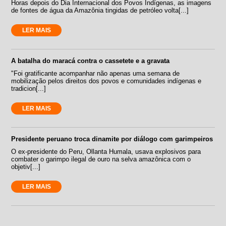
Horas depois do Dia Internacional dos Povos Indígenas, as imagens
de fontes de água da Amazônia tingidas de petróleo volta[...]
LER MAIS
A batalha do maracá contra o cassetete e a gravata
"Foi gratificante acompanhar não apenas uma semana de
mobilização pelos direitos dos povos e comunidades indígenas e
tradicion[...]
LER MAIS
Presidente peruano troca dinamite por diálogo com garimpeiros
O ex-presidente do Peru, Ollanta Humala, usava explosivos para
combater o garimpo ilegal de ouro na selva amazônica com o
objetiv[...]
LER MAIS