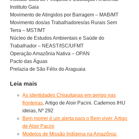
Instituto Gaia
Movimento de Atingidos por Barragem – MAB/MT
Movimento dos/as Trabalhadores/as Rurais Sem
Terra – MST/MT
Núcleo de Estudos Ambientais e Saúde do
Trabalhador – NEAST/ISC/UFMT
Operação Amazônia Nativa – OPAN
Pacto das Águas
Prelazia de São Félix do Araguaia
Leia mais
As identidades Chiquitanas em perigo nas
fronteiras
. Artigo de Aloir Pacini. Cadernos IHU
ideias, Nº 292
Bem morrer é um alerta para o Bem viver. Artigo
de Aloir Pacini
Modelos de Missão Indígena na Amazônia: