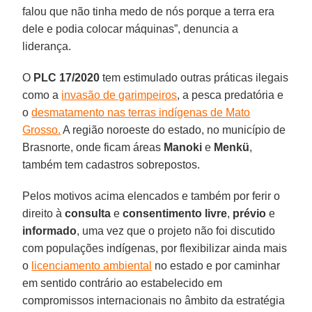
falou que não tinha medo de nós porque a terra era
dele e podia colocar máquinas”, denuncia a
liderança.
O
PLC 17/2020
tem estimulado outras práticas ilegais
como a
invasão de garimpeiros
, a pesca predatória e
o
desmatamento nas terras indígenas de Mato
Grosso.
A região noroeste do estado, no município de
Brasnorte, onde ficam áreas
Manoki
e
Menkü
,
também tem cadastros sobrepostos.
Pelos motivos acima elencados e também por ferir o
direito à
consulta
e
consentimento
livre
,
prévio
e
informado
, uma vez que o projeto não foi discutido
com populações indígenas, por flexibilizar ainda mais
o
licenciamento ambiental
no estado e por caminhar
em sentido contrário ao estabelecido em
compromissos internacionais no âmbito da estratégia