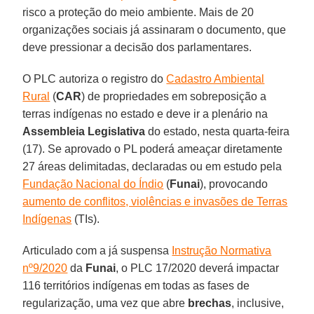
risco a proteção do meio ambiente. Mais de 20
organizações sociais já assinaram o documento, que
deve pressionar a decisão dos parlamentares.
O PLC autoriza o registro do
Cadastro Ambiental
Rural
(
CAR
) de propriedades em sobreposição a
terras indígenas no estado e deve ir a plenário na
Assembleia Legislativa
do estado, nesta quarta-feira
(17). Se aprovado o PL poderá ameaçar diretamente
27 áreas delimitadas, declaradas ou em estudo pela
Fundação Nacional do Índio
(
Funai
), provocando
aumento de conflitos, violências e invasões de Terras
Indígenas
(TIs).
Articulado com a já suspensa
Instrução Normativa
nº9/2020
da
Funai
, o PLC 17/2020 deverá impactar
116 territórios indígenas em todas as fases de
regularização, uma vez que abre
brechas
, inclusive,