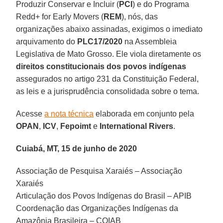
Produzir Conservar e Incluir (
PCI
) e do Programa
Redd+ for Early Movers (
REM
), nós, das
organizações abaixo assinadas, exigimos o imediato
arquivamento do
PLC17/2020
na Assembleia
Legislativa de Mato Grosso. Ele viola diretamente os
direitos
constitucionais
dos povos
indígenas
assegurados no artigo 231 da Constituição Federal,
as leis e a jurisprudência consolidada sobre o tema.
Acesse
a nota técnica
elaborada em conjunto pela
OPAN
,
ICV
,
Fepoimt
e
International Rivers
.
Cuiabá, MT, 15 de junho de 2020
Associação de Pesquisa Xaraiés – Associação
Xaraiés
Articulação dos Povos Indígenas do Brasil – APIB
Coordenação das Organizações Indígenas da
Amazônia Brasileira – COIAB