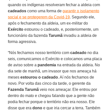
quando os indígenas resolveram fechar a aldeia com
cadeados
como uma forma de
garantir o isolamento
social e se protegerem da Covid-19
. Segundo ele,
após o fechamento da aldeia, um ex-militar do
Exército
estourou o cadeado, e, posteriormente, um
funcionário da fazenda
Tarumã
invadiu a aldeia de
forma agressiva.
“Nós fechamos nosso território com
cadeado
no dia
seis, comunicamos o Exército e colocamos uma placa
de aviso sobre a
pandemia
na entrada da aldeia. No
dia sete de manhã, um invasor que nos ameaça há
meses
estourou o cadeado
. Aí nós fechamos de
novo. Por volta das cinco da tarde, o gerente da
Fazenda Tarumã
veio nos ameaçar. Ele entrou por
dentro do mato e chegou falando que a gente não
podia fechar porque o território não era nosso. Ele
disse que era
dono
e que iria cercar a terra. Também