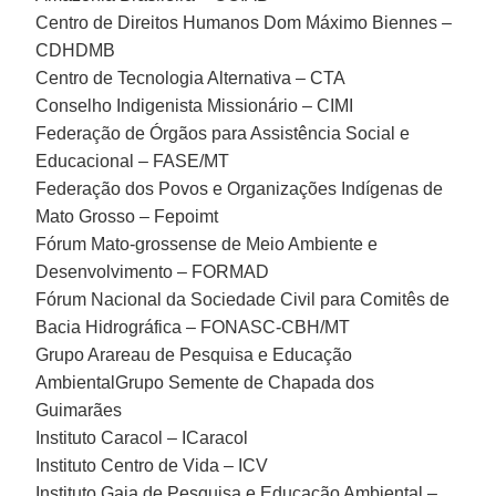
Centro de Direitos Humanos Dom Máximo Biennes –
CDHDMB
Centro de Tecnologia Alternativa – CTA
Conselho Indigenista Missionário – CIMI
Federação de Órgãos para Assistência Social e
Educacional – FASE/MT
Federação dos Povos e Organizações Indígenas de
Mato Grosso – Fepoimt
Fórum Mato-grossense de Meio Ambiente e
Desenvolvimento – FORMAD
Fórum Nacional da Sociedade Civil para Comitês de
Bacia Hidrográfica – FONASC-CBH/MT
Grupo Arareau de Pesquisa e Educação
AmbientalGrupo Semente de Chapada dos
Guimarães
Instituto Caracol – ICaracol
Instituto Centro de Vida – ICV
Instituto Gaia de Pesquisa e Educação Ambiental –