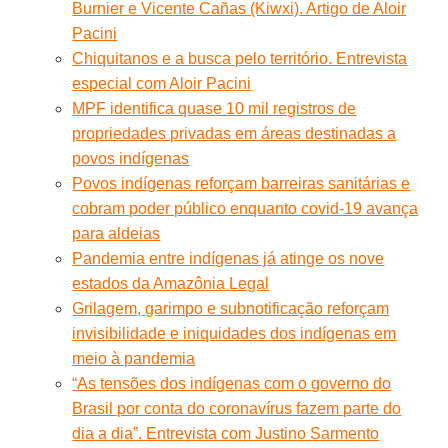
Burnier e Vicente Cañas (Kiwxi). Artigo de Aloir
Pacini
Chiquitanos e a busca pelo território. Entrevista
especial com Aloir Pacini
MPF identifica quase 10 mil registros de
propriedades privadas em áreas destinadas a
povos indígenas
Povos indígenas reforçam barreiras sanitárias e
cobram poder público enquanto covid-19 avança
para aldeias
Pandemia entre indígenas já atinge os nove
estados da Amazônia Legal
Grilagem, garimpo e subnotificação reforçam
invisibilidade e iniquidades dos indígenas em
meio à pandemia
“As tensões dos indígenas com o governo do
Brasil por conta do coronavírus fazem parte do
dia a dia”. Entrevista com Justino Sarmento