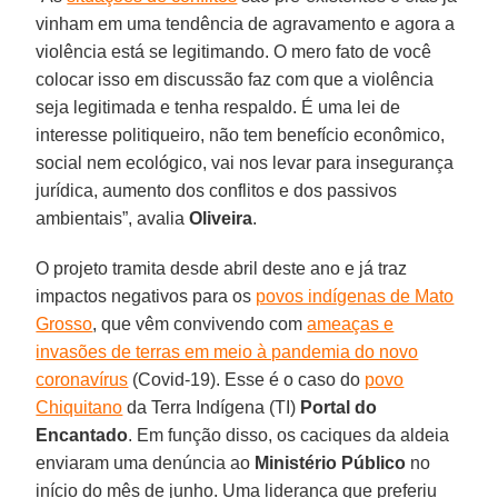
vinham em uma tendência de agravamento e agora a
violência está se legitimando. O mero fato de você
colocar isso em discussão faz com que a violência
seja legitimada e tenha respaldo. É uma lei de
interesse politiqueiro, não tem benefício econômico,
social nem ecológico, vai nos levar para insegurança
jurídica, aumento dos conflitos e dos passivos
ambientais”, avalia
Oliveira
.
O projeto tramita desde abril deste ano e já traz
impactos negativos para os
povos indígenas de Mato
Grosso
, que vêm convivendo com
ameaças e
invasões de terras em meio à pandemia do novo
coronavírus
(Covid-19). Esse é o caso do
povo
Chiquitano
da Terra Indígena (TI)
Portal do
Encantado
. Em função disso, os caciques da aldeia
enviaram uma denúncia ao
Ministério Público
no
início do mês de junho. Uma liderança que preferiu