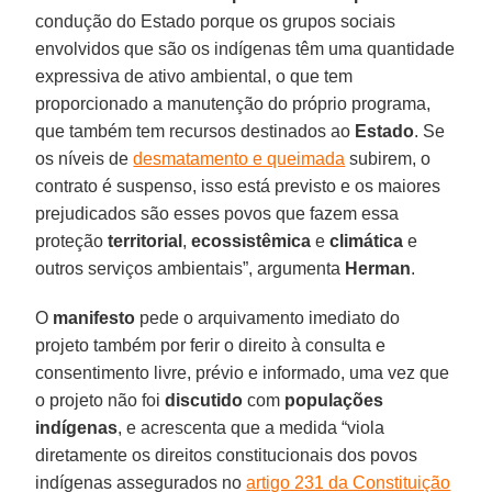
condução do Estado porque os grupos sociais
envolvidos que são os indígenas têm uma quantidade
expressiva de ativo ambiental, o que tem
proporcionado a manutenção do próprio programa,
que também tem recursos destinados ao
Estado
. Se
os níveis de
desmatamento e queimada
subirem, o
contrato é suspenso, isso está previsto e os maiores
prejudicados são esses povos que fazem essa
proteção
territorial
,
ecossistêmica
e
climática
e
outros serviços ambientais”, argumenta
Herman
.
O
manifesto
pede o arquivamento imediato do
projeto também por ferir o direito à consulta e
consentimento livre, prévio e informado, uma vez que
o projeto não foi
discutido
com
populações
indígenas
, e acrescenta que a medida “viola
diretamente os direitos constitucionais dos povos
indígenas assegurados no
artigo 231 da Constituição