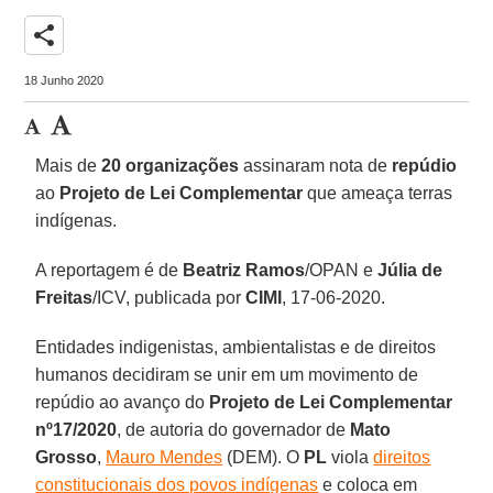
share
18 Junho 2020
Mais de
20 organizações
assinaram nota de
repúdio
ao
Projeto de Lei Complementar
que ameaça terras
indígenas.
A reportagem é de
Beatriz Ramos
/OPAN e
Júlia de
Freitas
/ICV, publicada por
CIMI
, 17-06-2020.
Entidades indigenistas, ambientalistas e de direitos
humanos decidiram se unir em um movimento de
repúdio ao avanço do
Projeto de Lei Complementar
nº17/2020
, de autoria do governador de
Mato
Grosso
,
Mauro Mendes
(DEM). O
PL
viola
direitos
constitucionais dos povos indígenas
e coloca em