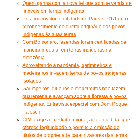
Quem ganha com a nova lei que admite venda de
imóveis em terras indígenas
Pela inconstitucionalidade do Parecer 01/17 e o
reconhecimento do direito originário dos povos
indígenas às suas terras
Com Bolsonaro, fazendas foram certificadas de
maneira irregular em terras indígenas na
Amazônia
Aproveitando a pandemia, garimpeiros e
madeireiros invadem terras de povos indígenas
isolados
Garimpeiros, grileiros e madeireiros não fazem
quarentena e avançam sobre a floresta e povos
indígenas. Entrevista especial com Dom Roque
Paloschi
CIMI exige a imediata revogação da medida, que
oferece legitimidade e permite a emissão de
títulos de propriedade para invasores das terras