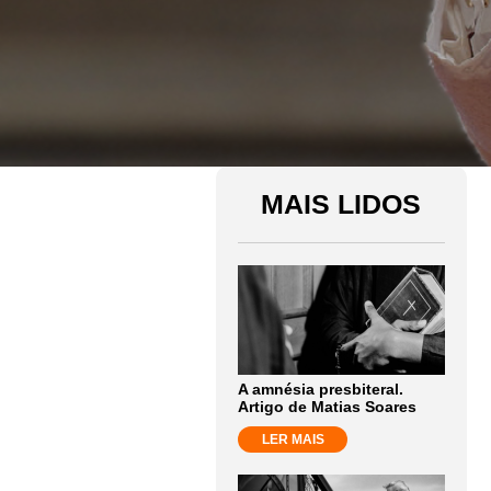
MAIS LIDOS
A amnésia presbiteral.
Artigo de Matias Soares
LER MAIS