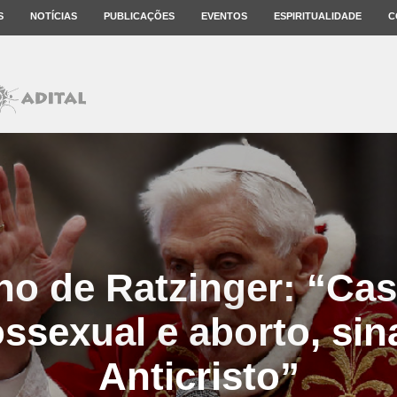
S
NOTÍCIAS
PUBLICAÇÕES
EVENTOS
ESPIRITUALIDADE
C
rno de Ratzinger: “Ca
sexual e aborto, sin
Anticristo”