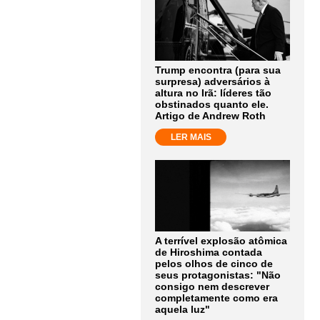
Trump encontra (para sua
surpresa) adversários à
altura no Irã: líderes tão
obstinados quanto ele.
Artigo de Andrew Roth
LER MAIS
A terrível explosão atômica
de Hiroshima contada
pelos olhos de cinco de
seus protagonistas: "Não
consigo nem descrever
completamente como era
aquela luz"