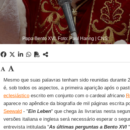
Papa Bento XVI. Foto: Paul Haring | CNS
Mesmo que suas palavras tenham sido reunidas durante 
é, sob todos os aspectos, a primeira aparição após o pas
eclesiástico
escrito em conjunto com o cardeal africano
R
aparece no apêndice da biografia de mil páginas escrita p
Seewald
- "
Ein Leben
" que chega às livrarias nesta segun
versões italiana e inglesa será necessário esperar o se
entrevista intitulada "
As últimas perguntas a Bento XVI