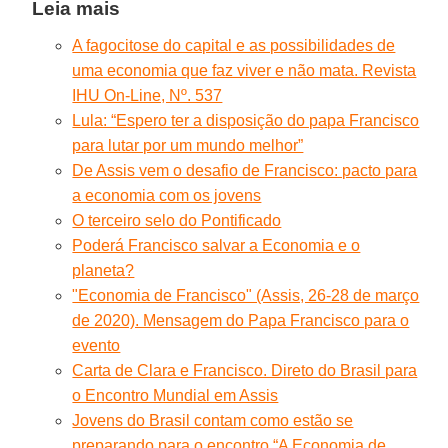
Leia mais
A fagocitose do capital e as possibilidades de
uma economia que faz viver e não mata. Revista
IHU On-Line, Nº. 537
Lula: “Espero ter a disposição do papa Francisco
para lutar por um mundo melhor”
De Assis vem o desafio de Francisco: pacto para
a economia com os jovens
O terceiro selo do Pontificado
Poderá Francisco salvar a Economia e o
planeta?
"Economia de Francisco" (Assis, 26-28 de março
de 2020). Mensagem do Papa Francisco para o
evento
Carta de Clara e Francisco. Direto do Brasil para
o Encontro Mundial em Assis
Jovens do Brasil contam como estão se
preparando para o encontro “A Economia de