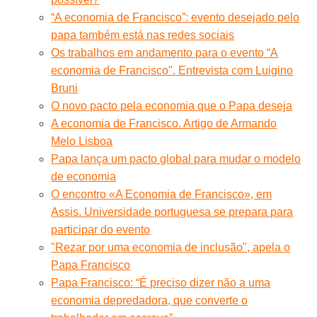
“A economia de Francisco”: evento desejado pelo
papa também está nas redes sociais
Os trabalhos em andamento para o evento “A
economia de Francisco". Entrevista com Luigino
Bruni
O novo pacto pela economia que o Papa deseja
A economia de Francisco. Artigo de Armando
Melo Lisboa
Papa lança um pacto global para mudar o modelo
de economia
O encontro «A Economia de Francisco», em
Assis. Universidade portuguesa se prepara para
participar do evento
"Rezar por uma economia de inclusão", apela o
Papa Francisco
Papa Francisco: “É preciso dizer não a uma
economia depredadora, que converte o