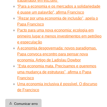
trabalhador em escravo”
“Para a economia e os mercados a solidariedade
é quase um palavrão”, afirma Francisco
"Rezar por uma economia de inclusão", apela o
Papa Francisco
Pacto para uma nova economia: ecologia em
primeiro lugar e menos investimentos em petróleo
e especulação
A economia desgovernada: novos paradigmas.
Papa convoca encontro para pensar nova
economia. Artigo de Ladislau Dowbor
"Esta economia mata. Precisamos e queremos
uma mudança de estruturas", afirma o Papa
Francisco
Uma economia inclusiva é possível. O discurso
de Francisco
⚠️
Comunicar erro