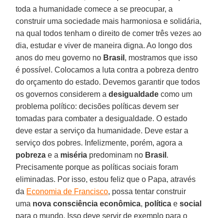
toda a humanidade comece a se preocupar, a
construir uma sociedade mais harmoniosa e solidária,
na qual todos tenham o direito de comer três vezes ao
dia, estudar e viver de maneira digna. Ao longo dos
anos do meu governo no
Brasil
, mostramos que isso
é possível. Colocamos a luta contra a pobreza dentro
do orçamento do estado. Devemos garantir que todos
os governos considerem a
desigualdade
como um
problema político: decisões políticas devem ser
tomadas para combater a desigualdade. O estado
deve estar a serviço da humanidade. Deve estar a
serviço dos pobres. Infelizmente, porém, agora a
pobreza
e a
miséria
predominam no
Brasil
.
Precisamente porque as políticas sociais foram
eliminadas. Por isso, estou feliz que o Papa, através
da
Economia de Francisco
, possa tentar construir
uma
nova consciência econômica
,
política
e
social
para o mundo. Isso deve servir de exemplo para o