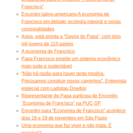
Francisco”
Encontro latino-americano A economia de
Francisco em debate: ecologia integral e novas
convivialidades
Assis, está pronta a “Davos do Papa”, com dois
mil jovens de 115 países
A economia de Francisco
Papa Francisco propõe um sistema econômico
mais justo e sustentável
“Não há razão para haver tanta miséria.
Precisamos construir novos caminhos”. Entrevista
especial com Ladislau Dowbor
Representante do Papa participa de Encontro
"Economia de Francisco" na PUC-SP
Encontro para “Economia de Francisco” acontece
dias 18 e 19 de novembro em São Paulo
Uma economia que faz viver e não mata. É
possível?