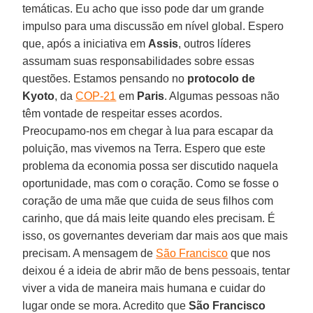
temáticas. Eu acho que isso pode dar um grande
impulso para uma discussão em nível global. Espero
que, após a iniciativa em
Assis
, outros líderes
assumam suas responsabilidades sobre essas
questões. Estamos pensando no
protocolo de
Kyoto
, da
COP-21
em
Paris
. Algumas pessoas não
têm vontade de respeitar esses acordos.
Preocupamo-nos em chegar à lua para escapar da
poluição, mas vivemos na Terra. Espero que este
problema da economia possa ser discutido naquela
oportunidade, mas com o coração. Como se fosse o
coração de uma mãe que cuida de seus filhos com
carinho, que dá mais leite quando eles precisam. É
isso, os governantes deveriam dar mais aos que mais
precisam. A mensagem de
São Francisco
que nos
deixou é a ideia de abrir mão de bens pessoais, tentar
viver a vida de maneira mais humana e cuidar do
lugar onde se mora. Acredito que
São Francisco