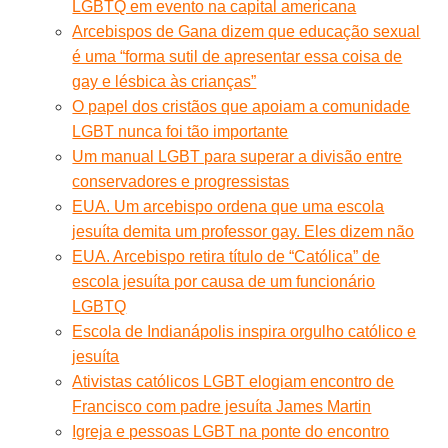
LGBTQ em evento na capital americana
Arcebispos de Gana dizem que educação sexual
é uma “forma sutil de apresentar essa coisa de
gay e lésbica às crianças”
O papel dos cristãos que apoiam a comunidade
LGBT nunca foi tão importante
Um manual LGBT para superar a divisão entre
conservadores e progressistas
EUA. Um arcebispo ordena que uma escola
jesuíta demita um professor gay. Eles dizem não
EUA. Arcebispo retira título de “Católica” de
escola jesuíta por causa de um funcionário
LGBTQ
Escola de Indianápolis inspira orgulho católico e
jesuíta
Ativistas católicos LGBT elogiam encontro de
Francisco com padre jesuíta James Martin
Igreja e pessoas LGBT na ponte do encontro