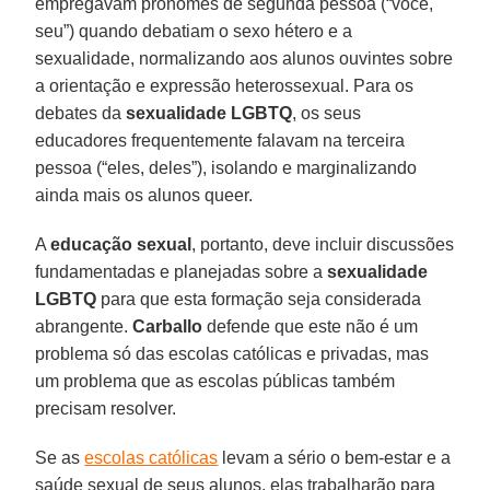
empregavam pronomes de segunda pessoa (“você,
seu”) quando debatiam o sexo hétero e a
sexualidade, normalizando aos alunos ouvintes sobre
a orientação e expressão heterossexual. Para os
debates da
sexualidade LGBTQ
, os seus
educadores frequentemente falavam na terceira
pessoa (“eles, deles”), isolando e marginalizando
ainda mais os alunos queer.
A
educação sexual
, portanto, deve incluir discussões
fundamentadas e planejadas sobre a
sexualidade
LGBTQ
para que esta formação seja considerada
abrangente.
Carballo
defende que este não é um
problema só das escolas católicas e privadas, mas
um problema que as escolas públicas também
precisam resolver.
Se as
escolas católicas
levam a sério o bem-estar e a
saúde sexual de seus alunos, elas trabalharão para