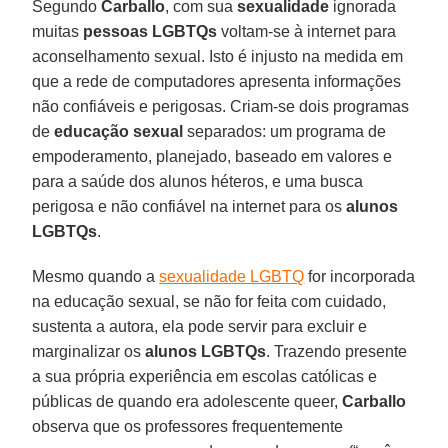
Segundo
Carballo
, com sua
sexualidade
ignorada
muitas
pessoas LGBTQs
voltam-se à internet para
aconselhamento sexual. Isto é injusto na medida em
que a rede de computadores apresenta informações
não confiáveis e perigosas. Criam-se dois programas
de
educação sexual
separados: um programa de
empoderamento, planejado, baseado em valores e
para a saúde dos alunos héteros, e uma busca
perigosa e não confiável na internet para os
alunos
LGBTQs
.
Mesmo quando a
sexualidade LGBTQ
for incorporada
na educação sexual, se não for feita com cuidado,
sustenta a autora, ela pode servir para excluir e
marginalizar os
alunos LGBTQs
. Trazendo presente
a sua própria experiência em escolas católicas e
públicas de quando era adolescente queer,
Carballo
observa que os professores frequentemente