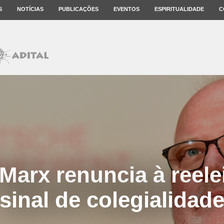
S
NOTÍCIAS
PUBLICAÇÕES
EVENTOS
ESPIRITUALIDADE
C
Marx renuncia à reel
sinal de colegialidad