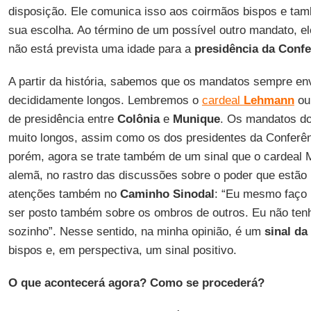
disposição. Ele comunica isso aos coirmãos bispos e tam
sua escolha. Ao término de um possível outro mandato, ele
não está prevista uma idade para a
presidência da Confe
A partir da história, sabemos que os mandatos sempre e
decididamente longos. Lembremos o
cardeal
Lehmann
ou
de presidência entre
Colônia
e
Munique
. Os mandatos d
muito longos, assim como os dos presidentes da Conferên
porém, agora se trate também de um sinal que o cardeal M
alemã, no rastro das discussões sobre o poder que estão
atenções também no
Caminho Sinodal
: “Eu mesmo faço 
ser posto também sobre os ombros de outros. Eu não tenh
sozinho”. Nesse sentido, na minha opinião, é um
sinal da
bispos e, em perspectiva, um sinal positivo.
O que acontecerá agora? Como se procederá?