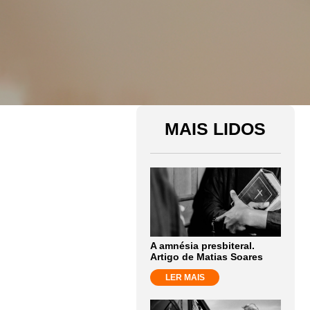
MAIS LIDOS
A amnésia presbiteral.
Artigo de Matias Soares
LER MAIS