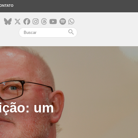
ONTATO
search
eição: um
e