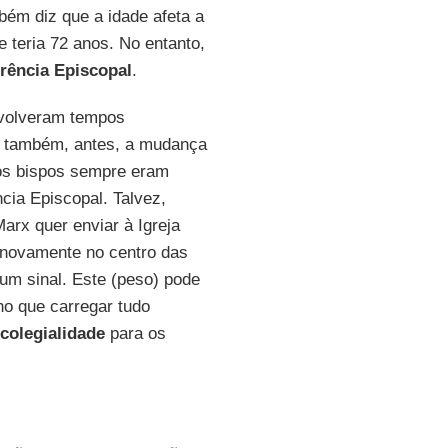
bém diz que a idade afeta a
 teria 72 anos. No entanto,
rência Episcopal
.
nvolveram tempos
 também, antes, a mudança
os bispos sempre eram
cia Episcopal. Talvez,
arx quer enviar à Igreja
 novamente no centro das
um sinal. Este (peso) pode
o que carregar tudo
 colegialidade
para os