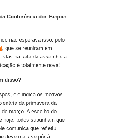
 da Conferência dos Bispos
ico não esperava isso, pelo
l
, que se reuniram em
listas na sala da assembleia
icação é totalmente nova!
em disso?
pos, ele indica os motivos.
lenária da primavera da
io de março. A escolha do
té hoje, todos supunham que
le comunica que refletiu
ue deve mais se pôr à