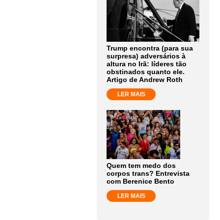
Trump encontra (para sua
surpresa) adversários à
altura no Irã: líderes tão
obstinados quanto ele.
Artigo de Andrew Roth
LER MAIS
Quem tem medo dos
corpos trans? Entrevista
com Berenice Bento
LER MAIS