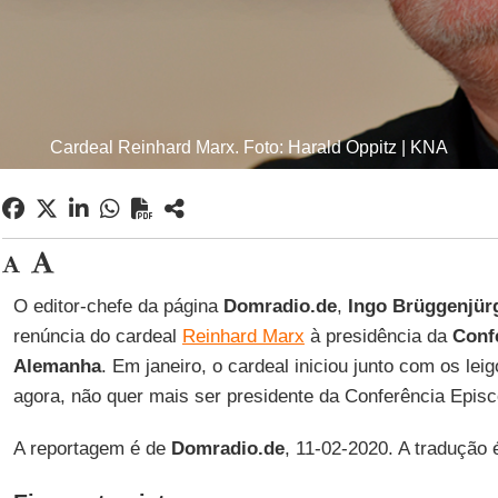
Cardeal Reinhard Marx. Foto: Harald Oppitz | KNA
O editor-chefe da página
Domradio.de
,
Ingo Brüggenjür
renúncia do cardeal
Reinhard Marx
à presidência da
Conf
Alemanha
. Em janeiro, o cardeal iniciou junto com os leig
agora, não quer mais ser presidente da Conferência Episc
A reportagem é de
Domradio.de
, 11-02-2020. A tradução