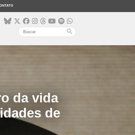
ONTATO
search
ro da vida
lidades de