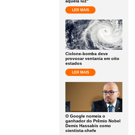
aquela luz"
LER MAIS
Ciclone-bomba deve
provocar ventania em oito
estados
LER MAIS
O Google nomeia o
ganhador do Prêmio Nobel
Demis Hassabis como
cientista-chefe