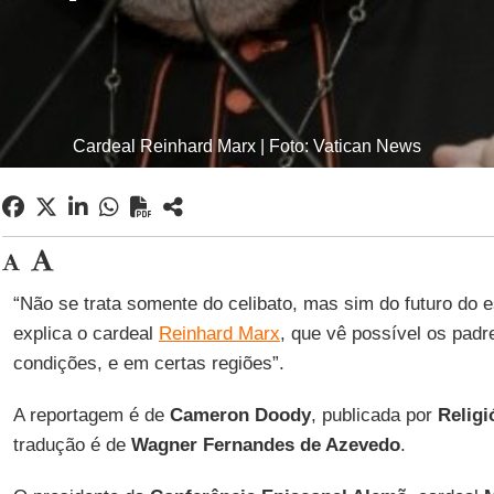
Cardeal Reinhard Marx | Foto: Vatican News
“Não se trata somente do celibato, mas sim do futuro do es
explica o cardeal
Reinhard Marx
, que vê possível os pad
condições, e em certas regiões”.
A reportagem é de
Cameron Doody
, publicada por
Religi
tradução é de
Wagner Fernandes de Azevedo
.