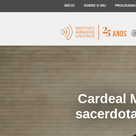
INÍCIO
SOBRE O IHU
PROGRAMA
Cardeal M
sacerdota