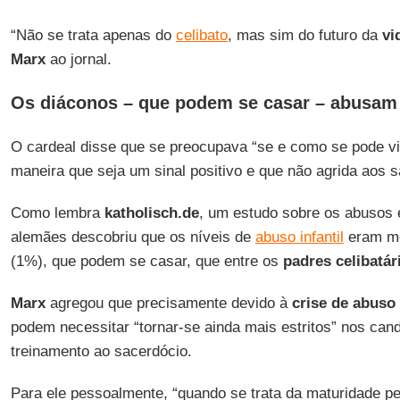
“Não se trata apenas do
celibato
, mas sim do futuro da
vi
Marx
ao jornal.
Os diáconos – que podem se casar – abusa
O cardeal disse que se preocupava “se e como se pode v
maneira que seja um sinal positivo e que não agrida aos 
Como lembra
katholisch.de
, um estudo sobre os abusos 
alemães descobriu que os níveis de
abuso infantil
eram me
(1%), que podem se casar, que entre os
padres celibatár
Marx
agregou que precisamente devido à
crise de abuso
podem necessitar “tornar-se ainda mais estritos” nos can
treinamento ao sacerdócio.
Para ele pessoalmente, “quando se trata da maturidade p