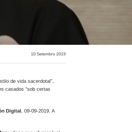
10 Setembro 2019
tilo de vida sacerdotal”,
res casados “sob certas
ón Digital
, 09-09-2019. A