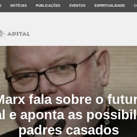
S
NOTÍCIAS
PUBLICAÇÕES
EVENTOS
ESPIRITUALIDADE
C
arx fala sobre o futu
l e aponta as possibi
padres casados