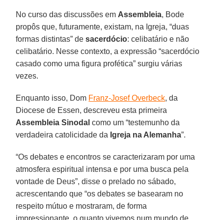
No curso das discussões em
Assembleia
, Bode
propôs que, futuramente, existam, na Igreja, “duas
formas distintas” de
sacerdócio
: celibatário e não
celibatário. Nesse contexto, a expressão “sacerdócio
casado como uma figura profética” surgiu várias
vezes.
Enquanto isso, Dom
Franz-Josef Overbeck
, da
Diocese de Essen, descreveu esta primeira
Assembleia Sinodal
como um “testemunho da
verdadeira catolicidade da
Igreja na Alemanha
”.
“Os debates e encontros se caracterizaram por uma
atmosfera espiritual intensa e por uma busca pela
vontade de Deus”, disse o prelado no sábado,
acrescentando que “os debates se basearam no
respeito mútuo e mostraram, de forma
impressionante, o quanto vivemos num mundo de