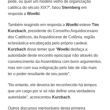
pede, ou quer um modelo velho de organização
católica do século XIX?”, falou
Sternberg
em
resposta a
Woelki
.
Também reagindo em resposta a
Woelki
esteve
Tim
Kurzbach
, presidente do Conselho Arquidiocesano
dos Católicos, da Arquidiocese de Colônia, região
eclesiástica encabeçada pelo próprio cardeal.
Kurzbach
disse temer que “
Woelki
desfaça a
autoridade deste encontro episcopal não através do
convencimento da Assembleia com bons argumentos,
mas sim com sua indignação pelo fato de não mais
ter o poder resultante de seu posto”.
“No entanto, ele deveria ter reconhecido há tempos
que um cargo por si só não define uma verdadeira
autoridade”, acrescentou
Kurzbach
.
Outros discursos memoráveis desta primeira