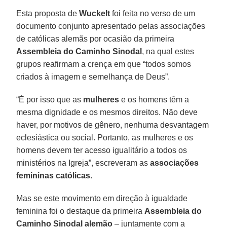
Esta proposta de
Wuckelt
foi feita no verso de um
documento conjunto apresentado pelas associações
de católicas alemãs por ocasião da primeira
Assembleia do Caminho Sinodal
, na qual estes
grupos reafirmam a crença em que “todos somos
criados à imagem e semelhança de Deus”.
“É por isso que as
mulheres
e os homens têm a
mesma dignidade e os mesmos direitos. Não deve
haver, por motivos de gênero, nenhuma desvantagem
eclesiástica ou social. Portanto, as mulheres e os
homens devem ter acesso igualitário a todos os
ministérios na Igreja”, escreveram as
associações
femininas católicas
.
Mas se este movimento em direção à igualdade
feminina foi o destaque da primeira
Assembleia do
Caminho Sinodal alemão
– juntamente com a