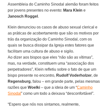
Assembleia do Caminho Sinodal alemão foram feitos
por jovens presentes no evento:
Mara Klein
e
Janosch Roggel
.
Klein denunciou os casos de abuso sexual clerical e
as práticas de acobertamento que são os motivos por
trás da organização do Caminho Sinodal, com os
quais se busca dissipar da Igreja estes fatores que
facilitam uma cultura de abuso e sigilo.
Ao dizer aos bispos que eles “não são as vítimas”,
mas, na verdade, constituem uma “associação dos
perpetradores”, Klein refletiu sobre o fato de que um
bispo presente no encontro,
Rudolf Voderholzer
, de
Regensburg
, falou – em grande parte, pelas mesmas
razões que
Woelki
– que a ideia de um “
Caminho
Sinodal
” como um todo a deixava “desconfortável”.
“Espero que nós nos sintamos, realmente,