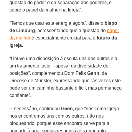
questão do poder e da separação dos poderes, e
sobre o papel da mulher na Igreja”.
“Temos que usar esta energia agora”, disse o
bispo
de Limburg
, acrescentando que a questão do
papel
da mulher
é especialmente crucial para o
futuro da
Igreja
.
“Houve uma disposição à escuta uns dos outros e a
um tratamento justo – apesar da diversidade de
posições”, complementou Dom
Felix Genn
, da
Diocese de Münster, expressando que “às vezes este
pode ser um caminho bastante difícil, mas permaneço
confiante”.
É necessário, continuou
Geen
, que “nós como Igreja
nos encontremos uns com os outros, não nos
bloqueando, porque esse encontro serve para a
unidade à qual somos responsáveis enquanto