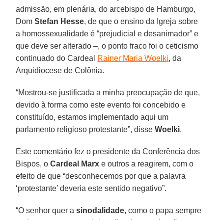
admissão, em plenária, do arcebispo de Hamburgo,
Dom
Stefan Hesse
, de que o ensino da Igreja sobre
a homossexualidade é “prejudicial e desanimador” e
que deve ser alterado –, o ponto fraco foi o ceticismo
continuado do Cardeal
Rainer Maria Woelki
, da
Arquidiocese de Colônia.
“Mostrou-se justificada a minha preocupação de que,
devido à forma como este evento foi concebido e
constituído, estamos implementado aqui um
parlamento religioso protestante”, disse
Woelki
.
Este comentário fez o presidente da Conferência dos
Bispos, o
Cardeal Marx
e outros a reagirem, com o
efeito de que “desconhecemos por que a palavra
‘protestante’ deveria este sentido negativo”.
“O senhor quer a
sinodalidade
, como o papa sempre