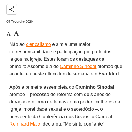
share
05 Fevereiro 2020
Não ao
clericalismo
e sim a uma maior
corresponsabilidade e participação por parte dos
leigos na Igreja. Estes foram os destaques da
primeira Assembleia do
Caminho Sinodal
alemão que
aconteceu neste último fim de semana em
Frankfurt
.
Após a primeira assembleia do
Caminho Sinodal
alemão – processo de reforma com dois anos de
duração em torno de temas como poder, mulheres na
Igreja, moralidade sexual e o sacerdócio –, o
presidente da Conferência dos Bispos, o Cardeal
Reinhard Marx
, declarou: “Me sinto confiante”.