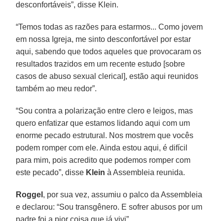
desconfortáveis”, disse Klein.
“Temos todas as razões para estarmos... Como jovem
em nossa Igreja, me sinto desconfortável por estar
aqui, sabendo que todos aqueles que provocaram os
resultados trazidos em um recente estudo [sobre
casos de abuso sexual clerical], estão aqui reunidos
também ao meu redor”.
“Sou contra a polarização entre clero e leigos, mas
quero enfatizar que estamos lidando aqui com um
enorme pecado estrutural. Nos mostrem que vocês
podem romper com ele. Ainda estou aqui, é difícil
para mim, pois acredito que podemos romper com
este pecado”, disse
Klein
à Assembleia reunida.
Roggel
, por sua vez, assumiu o palco da Assembleia
e declarou: “Sou transgênero. E sofrer abusos por um
padre foi a pior coisa que já vivi”.