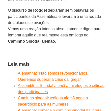
O discurso de
Roggel
deixaram sem palavras os
participantes da Assembleia e levaram a uma rodada
de aplausos e ovações.
Vimos uma reação intensa absolutamente digna para
lembrar aquilo que realmente está em jogo no
Caminho Sinodal alemão
.
Leia mais
Alemanha: “Não somos revolucionários.
Queremos superar a crise da Igreja”
Assembleia Sinodal alemã atrai elogios e críticas
dos participantes
Caminho sinodal: teóloga alemã pede o
sacerdócio para as mulheres
Alemanha: começa o caminho sinodal da Igreja