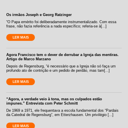
Os irmãos Joseph e Georg Ratzinger
“O Papa emérito foi deliberadamente instrumentalizado. Com essa
frase, não fazia referência a nada específico; referia-se à[...]
LER MAIS
Agora Francisco tem o dever de derrubar a Igreja das mentiras.
Artigo de Marco Marzano
Depois de Regensburg, “é necessário que a Igreja não só faça um
profundo ato de contrição e um pedido de perdão, mas tam[...]
LER MAIS
“Agora, a verdade veio à tona, mas os culpados estão
impunes.” Entrevista com Peter Schmitt
De 1969 a 1971, ele frequentava a escola fundamental dos “Pardais
da Catedral de Regensburg”, em Etterzhausen. Um privilégio [...]
LER MAIS