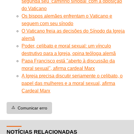
segunda seu ‘caminho sinodal’ com a oposição
do Vaticano
Os bispos alemães enfrentam o Vaticano e
seguem com seu sínodo
O Vaticano freia as decisões do Sínodo da Igreja
alemã
Poder, celibato e moral sexual: um vínculo
destrutivo para a Igreja, opina teóloga alemã
Papa Francisco está ''aberto à discussão da
moral sexual'', afirma cardeal Marx
A Igreja precisa discutir seriamente o celibato, o
papel das mulheres e a moral sexual, afirma
Cardeal Marx
⚠️
Comunicar erro
NOTÍCIAS RELACIONADAS