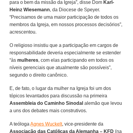
para o bem da missão da Igreja”, disse Dom
Karl-
Heinz Wiesemann
, da Diocese de Speyer.
“Precisamos de uma maior participação de todos os
membros da Igreja, em nossos processos decisórios”,
acrescentou.
O religioso insistiu que a participação em cargos de
responsabilidade deveria especialmente se estender
“às
mulheres
, com elas participando em todos os
níveis gerenciais que atualmente são possíveis”,
segundo o direito canônico.
E, de fato, o lugar da mulher na Igreja foi um dos
tópicos levantados para discussão na primeira
Assembleia do Caminho Sinodal
alemão que levou
a uns dos debates mais construtivos.
A teóloga
Agnes Wuckelt
, vice-presidente da
Associação das Católicas da Alemanha – KFD
(na