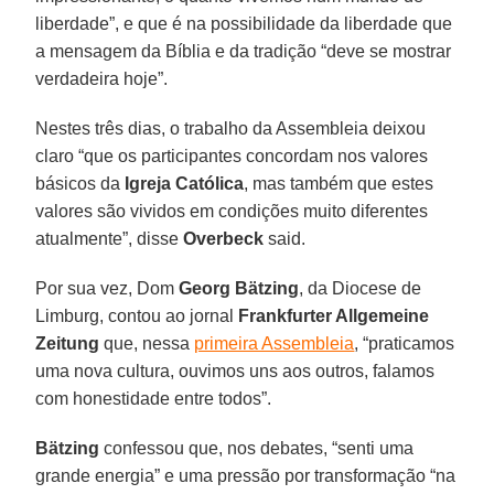
liberdade”, e que é na possibilidade da liberdade que
a mensagem da Bíblia e da tradição “deve se mostrar
verdadeira hoje”.
Nestes três dias, o trabalho da Assembleia deixou
claro “que os participantes concordam nos valores
básicos da
Igreja Católica
, mas também que estes
valores são vividos em condições muito diferentes
atualmente”, disse
Overbeck
said.
Por sua vez, Dom
Georg Bätzing
, da Diocese de
Limburg, contou ao jornal
Frankfurter Allgemeine
Zeitung
que, nessa
primeira Assembleia
, “praticamos
uma nova cultura, ouvimos uns aos outros, falamos
com honestidade entre todos”.
Bätzing
confessou que, nos debates, “senti uma
grande energia” e uma pressão por transformação “na