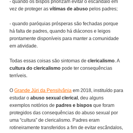
- quando os bispos priorizam evitar o escândalo em
vez de proteger as
vítimas de abuso
pelos padres;
- quando paróquias prósperas são fechadas porque
há falta de padres, quando há diáconos e leigos
prontamente disponíveis para manter a comunidade
em atividade.
Todas essas coisas são sintomas de
clericalismo
. A
cultura do clericalismo
pode ter consequências
terríveis.
O
Grande Júri da Pensilvânia
em 2018, instituído para
estudar o
abuso sexual clerical
, deu alguns
exemplos notórios de
padres e bispos
que foram
protegidos das consequências do abuso sexual por
uma “cultura” de clericalismo. Padres eram
rotineiramente transferidos a fim de evitar escândalos,