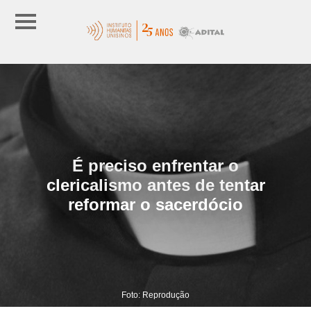
É preciso enfrentar o
clericalismo antes de tentar
reformar o sacerdócio
Foto: Reprodução