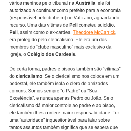
vários meninos pelo tribunal na
Austrália
, ele foi
autorizado a continuar como prefeito para a economia
(responsável pelo dinheiro) no Vaticano, aguardando
recurso. Uma das vítimas de
Pell
cometeu suicídio.
Pell
, assim como o ex-cardeal
Theodore McCarrick
,
era protegido pelo clericalismo. Ele era um dos
membros do “clube masculino” mais exclusivo da
Igreja, o
Colégio dos Cardeais
.
De certa forma, padres e bispos também são “vítimas”
do
clericalismo
. Se o clericalismo nos coloca em um
pedestal, ele também isola o clero de amizades
comuns. Somos sempre “o Padre” ou “Sua
Excelência”, e nunca apenas Pedro ou João. Se o
clericalismo dá maior controle ao padre e ao bispo,
ele também lhes confere maior responsabilidade. Ter
uma “autoridade” inquestionável para falar sobre
tantos assuntos também significa que se espera que