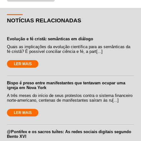
NOTÍCIAS RELACIONADAS
Evolução e fé cristã: semânticas em diálogo
Quais as implicações da evolução científica para as semânticas da
fé cristã? É possível conciliar ciência e fé, a part[...]
LER MAIS
Bispo é preso entre manifestantes que tentavam ocupar uma
igreja em Nova York
A três meses do início de seus protestos contra o sistema financeiro
norte-americano, centenas de manifestantes saíram às ru[...]
LER MAIS
@Pontifex e os sacros tuítes: As redes sociais digitais segundo
Bento XVI