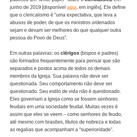
junho de 2019 [disponível
aqui
, em inglês]. Ele define
que o clericalismo é “uma expectativa, que leva a
abusos de poder, de que os ministros ordenados
sejam e devam ser melhores do que qualquer outra
pessoa do Povo de Deus”.
Em outras palavras: os
clérigos
(bispos e padres)
são formados frequentemente para pensar que são
separados e postos acima de todos os demais
membros da Igreja. Sua palavra não deve ser
questionada. Seu comportamento não deve ser
questionado. Seu estilo de vida não é questionado.
Eles governam a Igreja como se fossem senhores
feudais em uma sociedade feudal. Muitas vezes é
assim que eles se veem – como senhores do feudo,
até mesmo com brasões, títulos de nobreza e todas
as regalias que acompanham a “superioridade”.