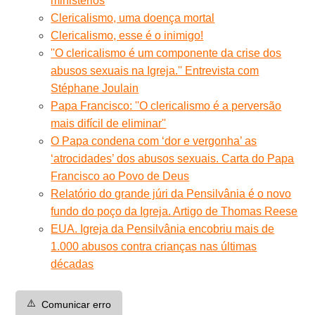
ministérios
Clericalismo, uma doença mortal
Clericalismo, esse é o inimigo!
''O clericalismo é um componente da crise dos
abusos sexuais na Igreja.'' Entrevista com
Stéphane Joulain
Papa Francisco: ''O clericalismo é a perversão
mais difícil de eliminar''
O Papa condena com ‘dor e vergonha’ as
‘atrocidades’ dos abusos sexuais. Carta do Papa
Francisco ao Povo de Deus
Relatório do grande júri da Pensilvânia é o novo
fundo do poço da Igreja. Artigo de Thomas Reese
EUA. Igreja da Pensilvânia encobriu mais de
1.000 abusos contra crianças nas últimas
décadas
⚠️
Comunicar erro