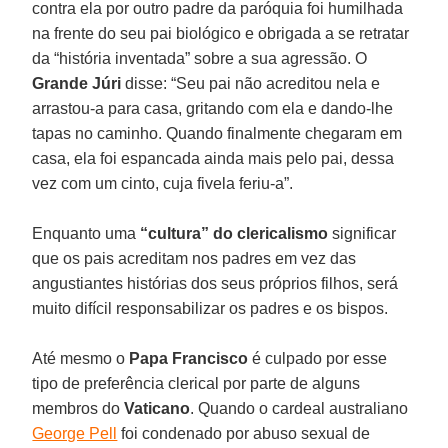
contra ela por outro padre da paróquia foi humilhada
na frente do seu pai biológico e obrigada a se retratar
da “história inventada” sobre a sua agressão. O
Grande Júri
disse: “Seu pai não acreditou nela e
arrastou-a para casa, gritando com ela e dando-lhe
tapas no caminho. Quando finalmente chegaram em
casa, ela foi espancada ainda mais pelo pai, dessa
vez com um cinto, cuja fivela feriu-a”.
Enquanto uma
“cultura” do clericalismo
significar
que os pais acreditam nos padres em vez das
angustiantes histórias dos seus próprios filhos, será
muito difícil responsabilizar os padres e os bispos.
Até mesmo o
Papa Francisco
é culpado por esse
tipo de preferência clerical por parte de alguns
membros do
Vaticano
. Quando o cardeal australiano
George Pell
foi condenado por abuso sexual de