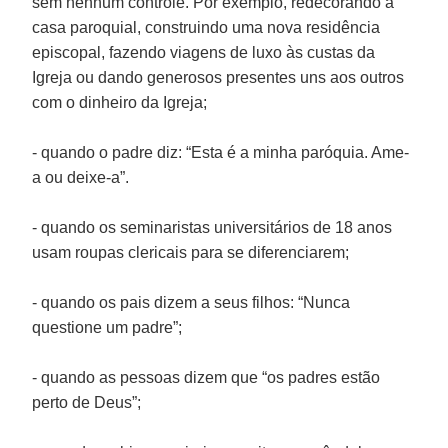
sem nenhum controle. Por exemplo, redecorando a
casa paroquial, construindo uma nova residência
episcopal, fazendo viagens de luxo às custas da
Igreja ou dando generosos presentes uns aos outros
com o dinheiro da Igreja;
- quando o padre diz: “Esta é a minha paróquia. Ame-
a ou deixe-a”.
- quando os seminaristas universitários de 18 anos
usam roupas clericais para se diferenciarem;
- quando os pais dizem a seus filhos: “Nunca
questione um padre”;
- quando as pessoas dizem que “os padres estão
perto de Deus”;