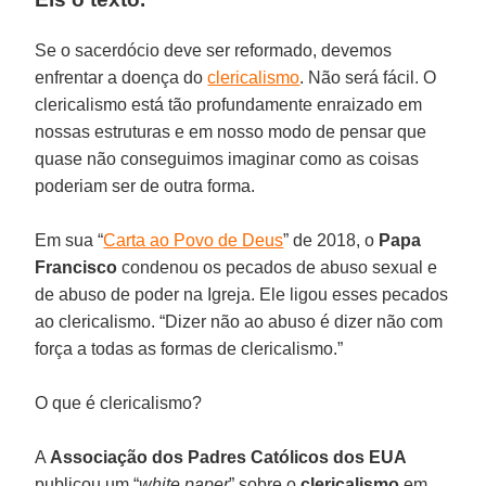
Se o sacerdócio deve ser reformado, devemos
enfrentar a doença do
clericalismo
. Não será fácil. O
clericalismo está tão profundamente enraizado em
nossas estruturas e em nosso modo de pensar que
quase não conseguimos imaginar como as coisas
poderiam ser de outra forma.
Em sua “
Carta ao Povo de Deus
” de 2018, o
Papa
Francisco
condenou os pecados de abuso sexual e
de abuso de poder na Igreja. Ele ligou esses pecados
ao clericalismo. “Dizer não ao abuso é dizer não com
força a todas as formas de clericalismo.”
O que é clericalismo?
A
Associação dos Padres Católicos dos EUA
publicou um “
white paper
” sobre o
clericalismo
em