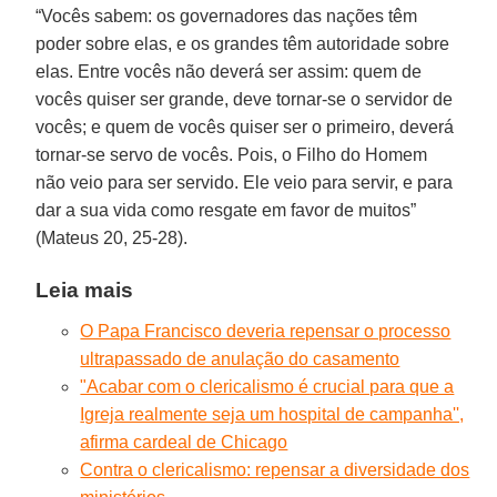
“Vocês sabem: os governadores das nações têm
poder sobre elas, e os grandes têm autoridade sobre
elas. Entre vocês não deverá ser assim: quem de
vocês quiser ser grande, deve tornar-se o servidor de
vocês; e quem de vocês quiser ser o primeiro, deverá
tornar-se servo de vocês. Pois, o Filho do Homem
não veio para ser servido. Ele veio para servir, e para
dar a sua vida como resgate em favor de muitos”
(Mateus 20, 25-28).
Leia mais
O Papa Francisco deveria repensar o processo
ultrapassado de anulação do casamento
"Acabar com o clericalismo é crucial para que a
Igreja realmente seja um hospital de campanha'',
afirma cardeal de Chicago
Contra o clericalismo: repensar a diversidade dos