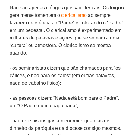
Não são apenas clérigos que são clericais. Os
leigos
geralmente fomentam o
clericalismo
ao sempre
fazerem deferência ao “Padre” e colocando o “Padre”
em um pedestal. O clericalismo é experimentado em
milhares de palavras e ações que se somam a uma
“cultura” ou atmosfera. O clericalismo se mostra
quando:
- os seminaristas dizem que são chamados para “os
cálices, e não para os calos” (em outras palavras,
nada de trabalho físico);
- as pessoas dizem: “Nada está bom para o Padre”,
ou: “O Padre nunca paga nada”;
- padres e bispos gastam enormes quantias de
dinheiro da paróquia e da diocese consigo mesmos,