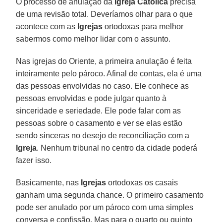
O processo de anulação da
Igreja Católica
precisa
de uma revisão total. Deveríamos olhar para o que
acontece com as
Igrejas
ortodoxas para melhor
sabermos como melhor lidar com o assunto.
Nas igrejas do Oriente, a primeira anulação é feita
inteiramente pelo pároco. Afinal de contas, ela é uma
das pessoas envolvidas no caso. Ele conhece as
pessoas envolvidas e pode julgar quanto à
sinceridade e seriedade. Ele pode falar com as
pessoas sobre o casamento e ver se elas estão
sendo sinceras no desejo de reconciliação com a
Igreja
. Nenhum tribunal no centro da cidade poderá
fazer isso.
Basicamente, nas
Igrejas
ortodoxas os casais
ganham uma segunda chance. O primeiro casamento
pode ser anulado por um pároco com uma simples
conversa e confissão. Mas para o quarto ou quinto