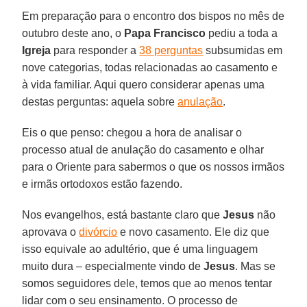
Em preparação para o encontro dos bispos no mês de
outubro deste ano, o
Papa Francisco
pediu a toda a
Igreja
para responder a
38 perguntas
subsumidas em
nove categorias, todas relacionadas ao casamento e
à vida familiar. Aqui quero considerar apenas uma
destas perguntas: aquela sobre
anulação
.
Eis o que penso: chegou a hora de analisar o
processo atual de anulação do casamento e olhar
para o Oriente para sabermos o que os nossos irmãos
e irmãs ortodoxos estão fazendo.
Nos evangelhos, está bastante claro que
Jesus
não
aprovava o
divórcio
e novo casamento. Ele diz que
isso equivale ao adultério, que é uma linguagem
muito dura – especialmente vindo de
Jesus
. Mas se
somos seguidores dele, temos que ao menos tentar
lidar com o seu ensinamento. O processo de