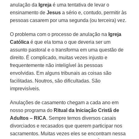
anulação da
Igreja
é uma tentativa de levar o
ensinamento de
Jesus
a sério e, contudo, permitir às
pessoas casarem por uma segunda (ou terceira) vez.
O problema com o processo de anulação na
Igreja
Católica
é que ela toma o que deveria ser um
assunto pastoral e o transforma em uma questão de
direito. É complicado, muitas vezes injusto e
frequentemente não inteligível às pessoas
envolvidas. Em alguns tribunais as coisas são
facilitadas. Noutros, são dificultadas. São
imprevisíveis.
Anulações de casamento chegam a cada ano em
nosso programa do
Ritual da Iniciação Cristã de
Adultos – RICA
. Sempre temos diversos casais
divorciados e recasados que querem participar nos
sacramentos. Muitas vezes eles se encontram nessa