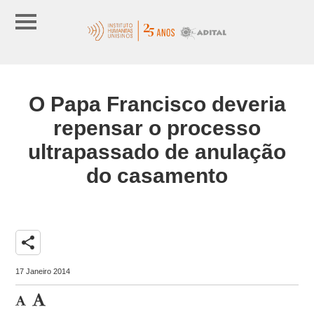
O Papa Francisco deveria
repensar o processo
ultrapassado de anulação
do casamento
share
17 Janeiro 2014