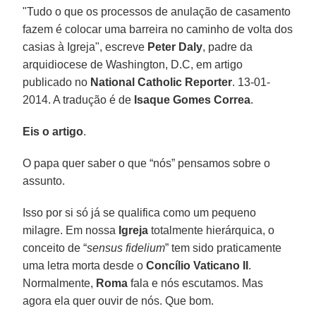
"Tudo o que os processos de anulação de casamento
fazem é colocar uma barreira no caminho de volta dos
casias à Igreja", escreve
Peter Daly
, padre da
arquidiocese de Washington, D.C, em artigo
publicado no
National Catholic Reporter
. 13-01-
2014. A tradução é de
Isaque Gomes Correa
.
Eis o artigo
.
O papa quer saber o que “nós” pensamos sobre o
assunto.
Isso por si só já se qualifica como um pequeno
milagre. Em nossa
Igreja
totalmente hierárquica, o
conceito de “
sensus fidelium
” tem sido praticamente
uma letra morta desde o
Concílio Vaticano II
.
Normalmente,
Roma
fala e nós escutamos. Mas
agora ela quer ouvir de nós. Que bom.