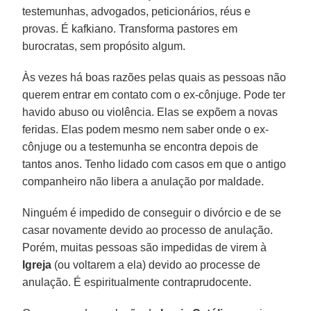
testemunhas, advogados, peticionários, réus e
provas. É kafkiano. Transforma pastores em
burocratas, sem propósito algum.
Às vezes há boas razões pelas quais as pessoas não
querem entrar em contato com o ex-cônjuge. Pode ter
havido abuso ou violência. Elas se expõem a novas
feridas. Elas podem mesmo nem saber onde o ex-
cônjuge ou a testemunha se encontra depois de
tantos anos. Tenho lidado com casos em que o antigo
companheiro não libera a anulação por maldade.
Ninguém é impedido de conseguir o divórcio e de se
casar novamente devido ao processo de anulação.
Porém, muitas pessoas são impedidas de virem à
Igreja
(ou voltarem a ela) devido ao processe de
anulação. É espiritualmente contraprudocente.