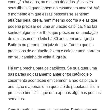
condição há anos, ou mesmo décadas. Às vezes
seus filhos sequer sabem do casamento anterior. Até
o momento em que essas pessoas se sentiram
atraídas pela
Igreja
, nem mesmo ocorria a elas que
poderia precisar de uma anulação católica. Não faz
sentido algum dizer-lhes que precisam de anulação
de um casamento feito há 30 anos em uma
Igreja
Batista
ou perante um juiz de paz. Tudo o que os
processos de anulação fazem é colocar uma barreira
em seu caminho de volta à
Igreja
.
Há uma brecha para os católicos. Se qualquer uma
das partes do casamento anterior foi católico e o
casamento aconteceu em cerimônia não católica, a
anulação é apenas uma questão de papelada. É um
processo bem fácil que dura apenas algumas poucas
semanas.
Com frequência, pego casos assim. Porém eles me