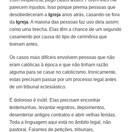
parecem injustos. Isso porque premia pessoas que
desobedeceram a
Igreja
anos atrás, casando-se fora
da
Igreja
. A maioria das pessoas faz uso dela assim:
como uma brecha. Elas têm a chance de um segundo
casamento por causa do tipo de cerimônia que
tiveram antes.
Os casos mais difíceis envolvem pessoas que não
eram católicas à época e que não tinham razão
alguma para se casar no catolicismo. Ironicamente,
estas precisam passar por um processo legal antes
de um tribunal eclesiástico.
É doloroso é inútil. Elas precisam encontrar
testemunhas, levantar registros, depoimentos,
desenterrar antigos contratos e abrir velhas feridas.
Toda a linguagem aqui está no âmbito legal, não
pastoral. Falamos de petições, tribunais,