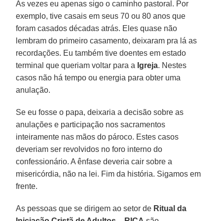
Às vezes eu apenas sigo o caminho pastoral. Por
exemplo, tive casais em seus 70 ou 80 anos que
foram casados décadas atrás. Eles quase não
lembram do primeiro casamento, deixaram pra lá as
recordações. Eu também tive doentes em estado
terminal que queriam voltar para a
Igreja
. Nestes
casos não há tempo ou energia para obter uma
anulação.
Se eu fosse o papa, deixaria a decisão sobre as
anulações e participação nos sacramentos
inteiramente nas mãos do pároco. Estes casos
deveriam ser revolvidos no foro interno do
confessionário. A ênfase deveria cair sobre a
misericórdia, não na lei. Fim da história. Sigamos em
frente.
As pessoas que se dirigem ao setor de
Ritual da
Iniciação Cristã de Adultos – RICA
são