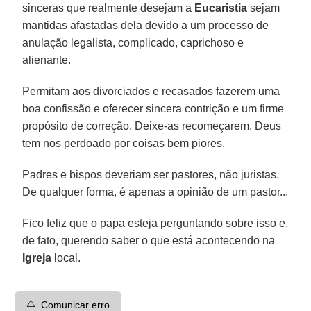
sinceras que realmente desejam a
Eucaristia
sejam
mantidas afastadas dela devido a um processo de
anulação legalista, complicado, caprichoso e
alienante.
Permitam aos divorciados e recasados fazerem uma
boa confissão e oferecer sincera contrição e um firme
propósito de correção. Deixe-as recomeçarem. Deus
tem nos perdoado por coisas bem piores.
Padres e bispos deveriam ser pastores, não juristas.
De qualquer forma, é apenas a opinião de um pastor...
Fico feliz que o papa esteja perguntando sobre isso e,
de fato, querendo saber o que está acontecendo na
Igreja
local.
⚠️
Comunicar erro