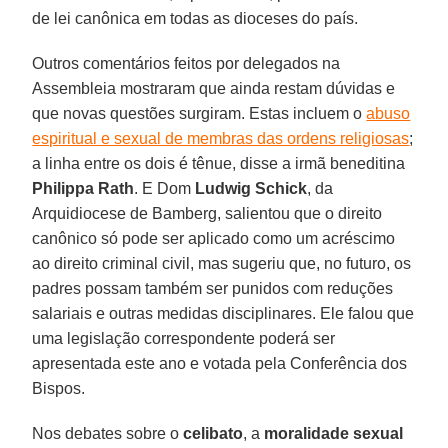
de lei canônica em todas as dioceses do país.
Outros comentários feitos por delegados na
Assembleia mostraram que ainda restam dúvidas e
que novas questões surgiram. Estas incluem o
abuso
espiritual e sexual de membras das ordens religiosas
;
a linha entre os dois é tênue, disse a irmã beneditina
Philippa Rath
. E Dom
Ludwig Schick
, da
Arquidiocese de Bamberg, salientou que o direito
canônico só pode ser aplicado como um acréscimo
ao direito criminal civil, mas sugeriu que, no futuro, os
padres possam também ser punidos com reduções
salariais e outras medidas disciplinares. Ele falou que
uma legislação correspondente poderá ser
apresentada este ano e votada pela Conferência dos
Bispos.
Nos debates sobre o
celibato
, a
moralidade sexual