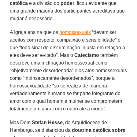
católica
e a divisão do
poder
, ficou evidente que
uma grande maioria dos participantes acreditava que
mudar é necessário.
A Igreja ensina que os
homossexuais
“devem ser
aceitos com respeito, compaixão e sensibilidade” e
que “todo sinal de discriminação injusta em relação a
eles deve ser evitado”. Mas o
Catecismo
também
descreve uma inclinação homossexual como
“objetivamente desordenada” e os atos homossexuais
como “intrinsecamente desordenados”, porque a
homossexualidade “só se realiza de maneira
verdadeiramente humana se for parte integrante do
amor com o qual homem e mulher se comprometem
totalmente um para com o outro até a morte”.
Mas Dom
Stefan Hesse
, da Arquidiocese de
Hamburgo, se distanciou da
doutrina católica sobre