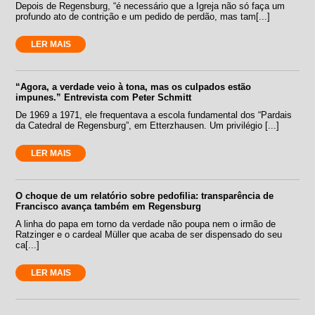
Depois de Regensburg, “é necessário que a Igreja não só faça um
profundo ato de contrição e um pedido de perdão, mas tam[...]
LER MAIS
“Agora, a verdade veio à tona, mas os culpados estão
impunes.” Entrevista com Peter Schmitt
De 1969 a 1971, ele frequentava a escola fundamental dos “Pardais
da Catedral de Regensburg”, em Etterzhausen. Um privilégio [...]
LER MAIS
O choque de um relatório sobre pedofilia: transparência de
Francisco avança também em Regensburg
A linha do papa em torno da verdade não poupa nem o irmão de
Ratzinger e o cardeal Müller que acaba de ser dispensado do seu
ca[...]
LER MAIS