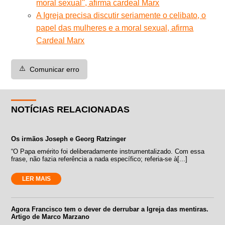
moral sexual'', afirma cardeal Marx
A Igreja precisa discutir seriamente o celibato, o
papel das mulheres e a moral sexual, afirma
Cardeal Marx
⚠️
Comunicar erro
NOTÍCIAS RELACIONADAS
Os irmãos Joseph e Georg Ratzinger
“O Papa emérito foi deliberadamente instrumentalizado. Com essa
frase, não fazia referência a nada específico; referia-se à[...]
LER MAIS
Agora Francisco tem o dever de derrubar a Igreja das mentiras.
Artigo de Marco Marzano