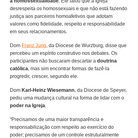
a homossexualidade
. Ele falou que a Igreja
desrespeita os homossexuais e que não está fazendo
justiça aos parceiros homoafetivos que adotam
valores como fidelidade, respeito e responsabilidade
em seus relacionamentos.
Dom
Franz Jung
, da Diocese de Wurzburg, disse que
percebeu um espírito construtivo nos debates. Os
participantes não buscaram descartar a
doutrina
católica
, mas sim encontrar formas de fazê-la
progredir, crescer, segundo ele.
Dom
Karl-Heinz Wiesemann
, da Diocese de Speyer,
pediu uma mudança cultural na forma de lidar com o
poder na Igreja
.
“Precisamos de uma maior transparência e
responsabilização com respeito ao exercício do
poder; precisamos de um controle estruturalmente