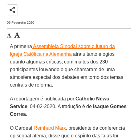
share
05 Fevereiro 2020
A primeira
Assembleia Sinodal sobre o futuro da
Igreja Católica na Alemanha
atraiu tanto elogios
quanto algumas críticas, com muitos dos 230
participantes louvando o que chamaram de uma
atmosfera especial dos debates em torno dos temas
centrais de reforma.
A reportagem é publicada por
Catholic News
Service
, 04-02-2020. A tradução é de
Isaque Gomes
Correa
.
O Cardeal
Reinhard Marx
, presidente da conferência
episcopal alemã, disse que o espírito das falas foi