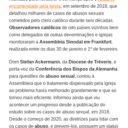
encomendado pela Igreja
, em setembro de 2018, que
detalhou milhares de casos de abusos sexuais
cometidos pelo clero católico durante seis décadas.
Observadores católicos
de oito países vizinhos bem
como delegados de outras denominações e igrejas
monitoraram a
Assembleia Sinodal em Frankfurt
,
realizada entre os dias 30 de janeiro e 1º de fevereiro.
Dom
Stefan Ackermann
, da
Diocese de Tréveris
, e
porta-voz da
Conferência dos Bispos da Alemanha
para questões de
abuso sexual
, contou à
Assembleia que o tratamento dispensado pela Igreja
ao problema havia melhorado grandemente e que se
tornou mais eficiente. Informou ainda que viu
acontecer um progresso desde a publicação do
estudo sobre os casos de abuso sexual, em 2018.
Desde o começo de 2020, as diretrizes para lidar com
os casos de
abuso
, e preveni-los, possuem um status