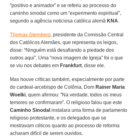
“positivo e animador” e se referiu ao processo do
caminho sinodal como um “experimento espiritual”,
segundo a agência noticiosa católica alemã
KNA
.
Thomas Sternberg
, presidente da Comissão Central
dos Católicos Alemães, que representa os leigos,
disse: “Ninguém está desafiando a piedade dos
outros aqui”. Uma “nova imagem de Igreja” foi o que
se viu nos debates em
Frankfurt
, disse ele.
Mas houve críticas também, especialmente por parte
do cardeal-arcebispo de Colônia, Dom
Rainer Maria
Woelki
, quem afirmou: “Na verdade, todos os meus
temores se confirmaram”. O religioso falou que este
Caminho Sinodal
instalara uma forma de parlamento
religioso protestante, e os delegados que se
mostravam céticos quanto ao processo de reforma
acharam difícil de serem ouvidos.