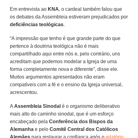
Em entrevista ao
KNA
, o cardeal também falou que
os debates da Assembleia estiveram prejudicados por
deficiências teológicas
.
“A impressão que tenho é que grande parte do que
pertence à doutrina teológica não é mais
compartilhado aqui entre nós e, pelo contrário, uns
acreditam que podemos modelar a Igreja de uma
forma completamente nova e diferente”, disse ele.
Muitos argumentos apresentados não eram
compatíveis com a fé e o ensino da Igreja universal,
acrescentou.
A
Assembleia Sinodal
é o organismo deliberativo
mais alto do caminho sinodal, que é um esforço
encabeçado pela
Conferência dos Bispos da
Alemanha
e pelo
Comitê Central dos Católicos
Alemães
para restaurar a confiança após o
relatório