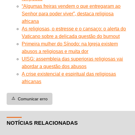
“Algumas freiras vendem o que entregaram ao
Senhor para poder viver”, destaca religiosa
africana
As religiosas, o estresse e o cansaço: o alerta do
Vaticano sobre a delicada questão do burnout
Primeira mulher do Sínodo: na Igreja existem
abusos a religiosas e muita dor
UISG: assembleia das superioras religiosas vai
abordar a questão dos abusos
A crise existencial e espiritual das religiosas
africanas
⚠️
Comunicar erro
NOTÍCIAS RELACIONADAS