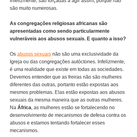
Infelizmente, são forçadas a agir assim, porque não
são muito numerosas.
As congregações religiosas africanas são
apresentadas como sendo particularmente
vulneráveis aos abusos sexuais. E quanto a isso?
Os
abusos sexuais
não são uma exclusividade da
Igreja ou das congregações autóctones. Infelizmente,
é uma realidade que existe em todas as sociedades.
Devemos entender que as freiras não são mulheres
diferentes das outras, portanto estão expostas aos
mesmos problemas. Elas estão expostas aos abusos
sexuais da mesma maneira que as outras mulheres.
Na
África
, as mulheres estão se fortalecendo no
desenvolvimento de mecanismos de defesa contra os
abusos e estamos tentando fortalecer esses
mecanismos.