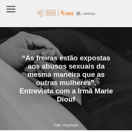
“As freiras estão expostas
aos abusos sexuais da
mesma maneira que as
outras mulheres”.
Entrevista com a Irmã Marie
Diouf
Foto: Unsplash