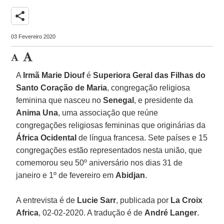
share
03 Fevereiro 2020
A
Irmã Marie Diouf
é
Superiora Geral das Filhas do
Santo Coração de Maria
, congregação religiosa
feminina que nasceu no
Senegal
, e presidente da
Anima Una
, uma associação que reúne
congregações religiosas femininas que originárias da
África Ocidental
de língua francesa. Sete países e 15
congregações estão representados nesta união, que
comemorou seu 50º aniversário nos dias 31 de
janeiro e 1º de fevereiro em
Abidjan
.
A entrevista é de
Lucie Sarr
, publicada por
La Croix
Africa
, 02-02-2020. A tradução é de
André Langer
.