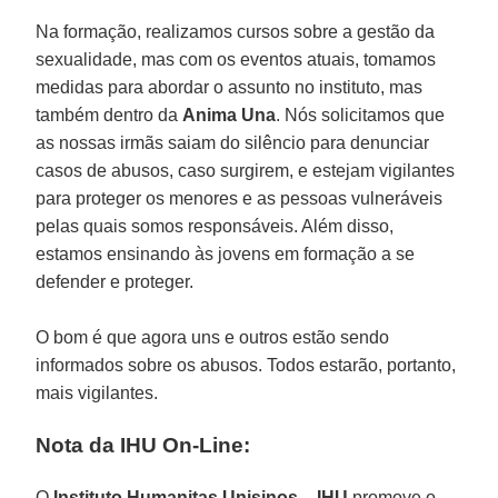
Na formação, realizamos cursos sobre a gestão da
sexualidade, mas com os eventos atuais, tomamos
medidas para abordar o assunto no instituto, mas
também dentro da
Anima Una
. Nós solicitamos que
as nossas irmãs saiam do silêncio para denunciar
casos de abusos, caso surgirem, e estejam vigilantes
para proteger os menores e as pessoas vulneráveis
pelas quais somos responsáveis. Além disso,
estamos ensinando às jovens em formação a se
defender e proteger.
O bom é que agora uns e outros estão sendo
informados sobre os abusos. Todos estarão, portanto,
mais vigilantes.
Nota da IHU On-Line:
O
Instituto Humanitas Unisinos – IHU
promove o