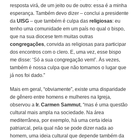
resposta virá, de um jeito ou de outro: essa é a minha
esperança. Também devo dizer – conclui a presidente
da
UISG
– que também é culpa das
religiosas
: eu
tenho uma comunidade em um país no qual o bispo,
que na sua diocese tem muitas outras
congregações
, convida as religiosas para participar
dos encontros com o clero. E, uma vez, esse bispo
me disse: ‘Só a sua congregação vem!’. Às vezes,
também é nossa culpa que não tomamos o lugar que
já nos foi dado.”
Mais em geral, “obviamente”, existe uma disparidade
de gênero entre homens e mulheres na Igreja,
observou a
Ir. Carmen Sammut
, “mas é uma questão
cultural mais ampla na sociedade. Na área
mediterrânea, por exemplo, há uma certa ideia
patriarcal, pela qual não se pode dizer nada ao
homem, uma ideia cultural que depende também da