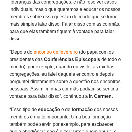
lideranças das congregações, e não resolver casos
individuais, mas o que queremos é educar os nossos
membros sobre essa questão de modo que se torne
mais simples falar disso. Falar disso com as coirmãs,
para que elas também fiquem à vontade para falar
disso”.
“Depois do
encontro de fevereiro
(do papa com os
presidentes das
Conferências Episcopais
de todo o
mundo), por exemplo, quando eu visitei as minhas
congregações, eu falei daquele encontro e depois
perguntei diretamente sobre a questão nos encontros
pessoais. Assim, minhas coirmãs podiam se sentir à
vontade para falar disso”, continuou a
Ir. Carmen
.
“Esse tipo de
educação
e de
formação
dos nossos
membros é muito importante. Uma boa formação
também pode servir, por exemplo, para esclarecer
que a obediência não é dizer ‘sim’ a quem abusa. A