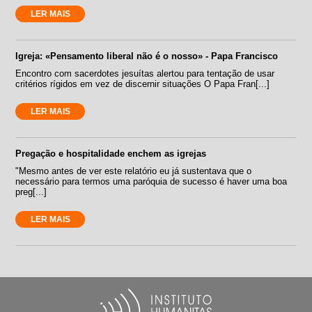
LER MAIS
Igreja: «Pensamento liberal não é o nosso» - Papa Francisco
Encontro com sacerdotes jesuítas alertou para tentação de usar
critérios rígidos em vez de discernir situações O Papa Fran[...]
LER MAIS
Pregação e hospitalidade enchem as igrejas
"Mesmo antes de ver este relatório eu já sustentava que o
necessário para termos uma paróquia de sucesso é haver uma boa
preg[...]
LER MAIS