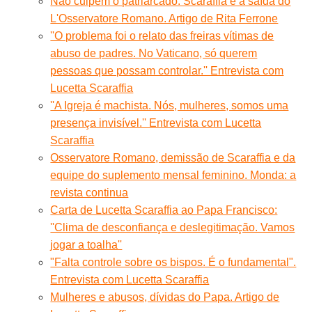
Não culpem o patriarcado. Scaraffia e a saída do
L'Osservatore Romano. Artigo de Rita Ferrone
''O problema foi o relato das freiras vítimas de
abuso de padres. No Vaticano, só querem
pessoas que possam controlar.'' Entrevista com
Lucetta Scaraffia
''A Igreja é machista. Nós, mulheres, somos uma
presença invisível.'' Entrevista com Lucetta
Scaraffia
Osservatore Romano, demissão de Scaraffia e da
equipe do suplemento mensal feminino. Monda: a
revista continua
Carta de Lucetta Scaraffia ao Papa Francisco:
''Clima de desconfiança e deslegitimação. Vamos
jogar a toalha''
"Falta controle sobre os bispos. É o fundamental".
Entrevista com Lucetta Scaraffia
Mulheres e abusos, dívidas do Papa. Artigo de