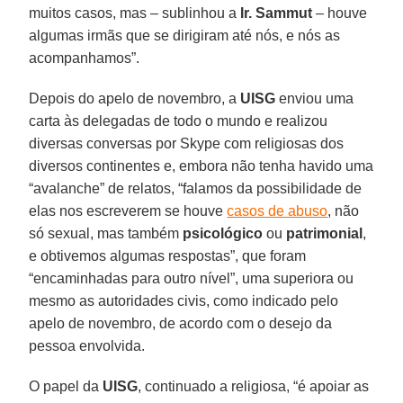
muitos casos, mas – sublinhou a
Ir. Sammut
– houve
algumas irmãs que se dirigiram até nós, e nós as
acompanhamos”.
Depois do apelo de novembro, a
UISG
enviou uma
carta às delegadas de todo o mundo e realizou
diversas conversas por Skype com religiosas dos
diversos continentes e, embora não tenha havido uma
“avalanche” de relatos, “falamos da possibilidade de
elas nos escreverem se houve
casos de abuso
, não
só sexual, mas também
psicológico
ou
patrimonial
,
e obtivemos algumas respostas”, que foram
“encaminhadas para outro nível”, uma superiora ou
mesmo as autoridades civis, como indicado pelo
apelo de novembro, de acordo com o desejo da
pessoa envolvida.
O papel da
UISG
, continuado a religiosa, “é apoiar as