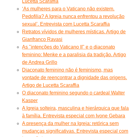
Lucetta Scaraffia
‘As mulheres para o Vaticano não existem.
Pedofilia? A Igreja nunca enfrentou a revolução
sexual’. Entrevista com Lucetta Scaraffia
Retratos vívidos de mulheres místicas. Artigo de
Gianfranco Ravasi
As "intenções do Vaticano II" e o diaconato
feminino: Menke e a paralisia da tradição. Artigo
de Andrea Grillo
Diaconato feminino não é feminismo, mas
vontade de reencontrar a dignidade das origens.
Artigo de Lucetta Scaraffia
O diaconato feminino segundo o cardeal Walter
Kasper
A Igreja solteira, masculina e hierárquica que fala
à família. Entrevista especial com Ivone Gebara
A presença da mulher na Igreja: retórica sem
mudanças significativas. Entrevista especial com