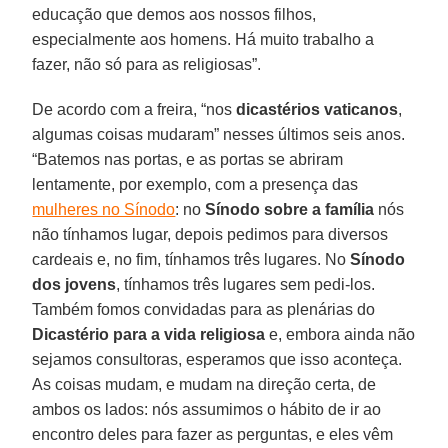
educação que demos aos nossos filhos,
especialmente aos homens. Há muito trabalho a
fazer, não só para as religiosas”.
De acordo com a freira, “nos
dicastérios vaticanos
,
algumas coisas mudaram” nesses últimos seis anos.
“Batemos nas portas, e as portas se abriram
lentamente, por exemplo, com a presença das
mulheres no Sínodo
: no
Sínodo sobre a família
nós
não tínhamos lugar, depois pedimos para diversos
cardeais e, no fim, tínhamos três lugares. No
Sínodo
dos jovens
, tínhamos três lugares sem pedi-los.
Também fomos convidadas para as plenárias do
Dicastério para a vida religiosa
e, embora ainda não
sejamos consultoras, esperamos que isso aconteça.
As coisas mudam, e mudam na direção certa, de
ambos os lados: nós assumimos o hábito de ir ao
encontro deles para fazer as perguntas, e eles vêm