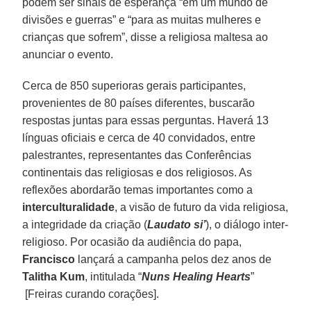
podem ser sinais de esperança “em um mundo de
divisões e guerras” e “para as muitas mulheres e
crianças que sofrem”, disse a religiosa maltesa ao
anunciar o evento.
Cerca de 850 superioras gerais participantes,
provenientes de 80 países diferentes, buscarão
respostas juntas para essas perguntas. Haverá 13
línguas oficiais e cerca de 40 convidados, entre
palestrantes, representantes das Conferências
continentais das religiosas e dos religiosos. As
reflexões abordarão temas importantes como a
interculturalidade
, a visão de futuro da vida religiosa,
a integridade da criação (
Laudato si’
), o diálogo inter-
religioso. Por ocasião da audiência do papa,
Francisco
lançará a campanha pelos dez anos de
Talitha Kum
, intitulada “
Nuns Healing Hearts
”
[Freiras curando corações].