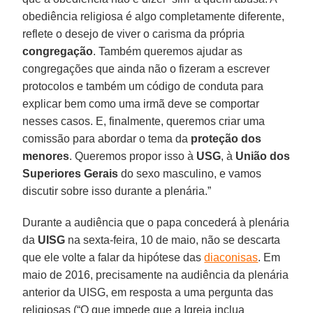
obediência religiosa é algo completamente diferente,
reflete o desejo de viver o carisma da própria
congregação
. Também queremos ajudar as
congregações que ainda não o fizeram a escrever
protocolos e também um código de conduta para
explicar bem como uma irmã deve se comportar
nesses casos. E, finalmente, queremos criar uma
comissão para abordar o tema da
proteção dos
menores
. Queremos propor isso à
USG
, à
União dos
Superiores Gerais
do sexo masculino, e vamos
discutir sobre isso durante a plenária.”
Durante a audiência que o papa concederá à plenária
da
UISG
na sexta-feira, 10 de maio, não se descarta
que ele volte a falar da hipótese das
diaconisas
. Em
maio de 2016, precisamente na audiência da plenária
anterior da UISG, em resposta a uma pergunta das
religiosas (“O que impede que a Igreja inclua