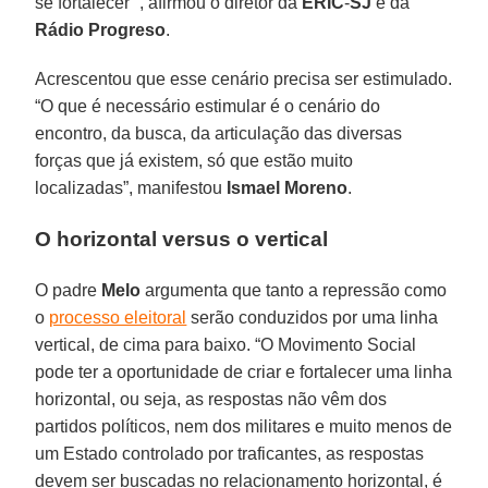
se fortalecer ”, afirmou o diretor da
ERIC
-
SJ
e da
Rádio Progreso
.
Acrescentou que esse cenário precisa ser estimulado.
“O que é necessário estimular é o cenário do
encontro, da busca, da articulação das diversas
forças que já existem, só que estão muito
localizadas”, manifestou
Ismael
Moreno
.
O horizontal versus o vertical
O padre
Melo
argumenta que tanto a repressão como
o
processo eleitoral
serão conduzidos por uma linha
vertical, de cima para baixo. “O Movimento Social
pode ter a oportunidade de criar e fortalecer uma linha
horizontal, ou seja, as respostas não vêm dos
partidos políticos, nem dos militares e muito menos de
um Estado controlado por traficantes, as respostas
devem ser buscadas no relacionamento horizontal, é