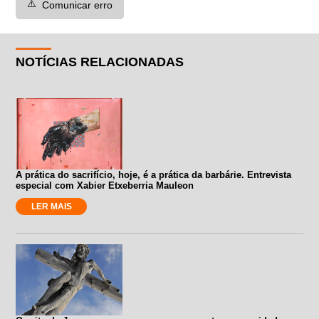
⚠️
Comunicar erro
NOTÍCIAS RELACIONADAS
A prática do sacrifício, hoje, é a prática da barbárie. Entrevista
especial com Xabier Etxeberria Mauleon
LER MAIS