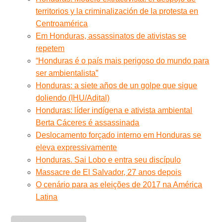
territorios y la criminalización de la protesta en
Centroamérica
Em Honduras, assassinatos de ativistas se
repetem
“Honduras é o país mais perigoso do mundo para
ser ambientalista”
Honduras: a siete años de un golpe que sigue
doliendo (IHU/Adital)
Honduras: líder indígena e ativista ambiental
Berta Cáceres é assassinada
Deslocamento forçado interno em Honduras se
eleva expressivamente
Honduras. Sai Lobo e entra seu discípulo
Massacre de El Salvador, 27 anos depois
O cenário para as eleições de 2017 na América
Latina