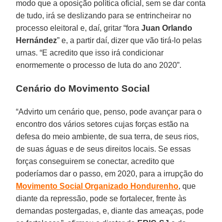
modo que a oposição política oficial, sem se dar conta
de tudo, irá se deslizando para se entrincheirar no
processo eleitoral e, daí, gritar “fora
Juan Orlando
Hernández
” e, a partir daí, dizer que vão tirá-lo pelas
urnas. “E acredito que isso irá condicionar
enormemente o processo de luta do ano 2020”.
Cenário do Movimento Social
“Advirto um cenário que, penso, pode avançar para o
encontro dos vários setores cujas forças estão na
defesa do meio ambiente, de sua terra, de seus rios,
de suas águas e de seus direitos locais. Se essas
forças conseguirem se conectar, acredito que
poderíamos dar o passo, em 2020, para a irrupção do
Movimento Social
Organizado
Hondurenho
, que
diante da repressão, pode se fortalecer, frente às
demandas postergadas, e, diante das ameaças, pode