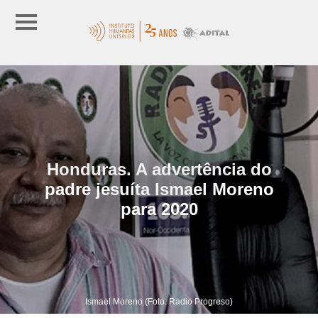
Honduras. A advertência do
padre jesuíta Ismael Moreno
para 2020
Ismael Moreno (Foto: Radio Progreso)