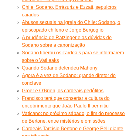
Chile. Sodano, Errázuriz e Ezzati, sepulcros
caiados
Abusos sexuais na Igreja do Chile: Sodano, o
episcopado chileno e Jorge Bergoglio
A prudência de Ratzinger e as dúvidas de
Sodano sobre a canonização
Sodano liberou os cardeais para se informarem
sobre o Vatileaks
Quando Sodano defendeu Mahony
Agora é a vez de Sodano: grande diretor do
conclave
Groër e O'Brien, os cardeais pedófilos
Francisco terá que consertar a cultura do
encobrimento que João Paulo II permitiu
Vaticano: no próximo sábado, o fim do processo
de Bertone, entre mistérios e omissões
Cardeais Tarcisio Bertone e George Pell diante