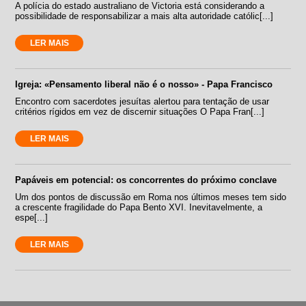
A polícia do estado australiano de Victoria está considerando a
possibilidade de responsabilizar a mais alta autoridade católic[...]
LER MAIS
Igreja: «Pensamento liberal não é o nosso» - Papa Francisco
Encontro com sacerdotes jesuítas alertou para tentação de usar
critérios rígidos em vez de discernir situações O Papa Fran[...]
LER MAIS
Papáveis em potencial: os concorrentes do próximo conclave
Um dos pontos de discussão em Roma nos últimos meses tem sido
a crescente fragilidade do Papa Bento XVI. Inevitavelmente, a
espe[...]
LER MAIS