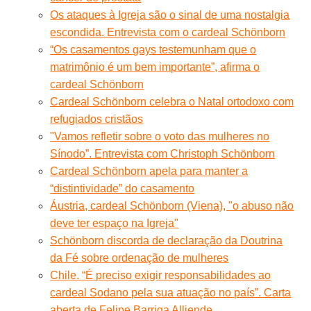
Os ataques à Igreja são o sinal de uma nostalgia
escondida. Entrevista com o cardeal Schönborn
“Os casamentos gays testemunham que o
matrimônio é um bem importante”, afirma o
cardeal Schönborn
Cardeal Schönborn celebra o Natal ortodoxo com
refugiados cristãos
"Vamos refletir sobre o voto das mulheres no
Sínodo”. Entrevista com Christoph Schönborn
Cardeal Schönborn apela para manter a
“distintividade” do casamento
Áustria, cardeal Schönborn (Viena), "o abuso não
deve ter espaço na Igreja"
Schönborn discorda de declaração da Doutrina
da Fé sobre ordenação de mulheres
Chile. “É preciso exigir responsabilidades ao
cardeal Sodano pela sua atuação no país”. Carta
aberta de Felipe Barriga Alliende