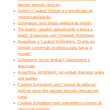
abusos sexuais clericais
Sobre o Cardeal Sodano e o significado de
'responsabilização'
Schönborn: uma ampla releitura do sínodo
“Os padres casados aproximarão a Igreja a
todos”. Entrevista com Christoph Schönborn
Amazônia, o Cardeal Schönborn: “O grito do
Sínodo: conversão ecológica para salvar o
mundo”
Schönborn: os viri probati? Valorizemos o
diaconato
Amazônia, Schönborn: viri probati diáconos antes
que padres
Cardeal Schönborn: uma “espiral do silêncio”
está no cerne dos abusos sexuais clericais em
curso
Cardeal Schönborn será submetido a cirurgia de
câncer de próstata