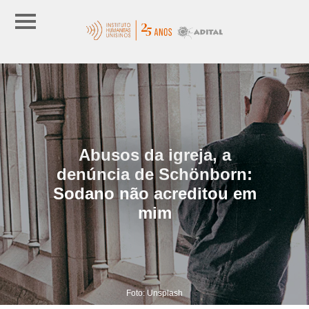
Abusos da igreja, a
denúncia de Schönborn:
Sodano não acreditou em
mim
Foto: Unsplash