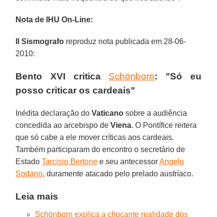
Nota de IHU On-Line:
Il Sismografo
reproduz nota publicada em 28-06-
2010:
Bento XVI
critica
Schönborn
: "Só eu
posso criticar os cardeais"
Inédita declaração do
Vaticano
sobre a audiência
concedida ao arcebispo de
Viena
. O Pontífice reitera
que só cabe a ele mover críticas aos cardeais.
Também participaram do encontro o secretário de
Estado
Tarcisio Bertone
e seu antecessor
Angelo
Sodano
, duramente atacado pelo prelado austríaco.
Leia mais
Schönborn explica a chocante realidade dos