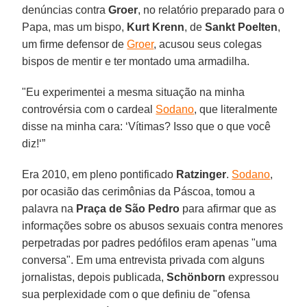
denúncias contra
Groer
, no relatório preparado para o
Papa, mas um bispo,
Kurt Krenn
, de
Sankt Poelten
,
um firme defensor de
Groer
, acusou seus colegas
bispos de mentir e ter montado uma armadilha.
"Eu experimentei a mesma situação na minha
controvérsia com o cardeal
Sodano
, que literalmente
disse na minha cara: ‘Vítimas? Isso que o que você
diz!‘”
Era 2010, em pleno pontificado
Ratzinger
.
Sodano
,
por ocasião das cerimônias da Páscoa, tomou a
palavra na
Praça de São Pedro
para afirmar que as
informações sobre os abusos sexuais contra menores
perpetradas por padres pedófilos eram apenas "uma
conversa". Em uma entrevista privada com alguns
jornalistas, depois publicada,
Schönborn
expressou
sua perplexidade com o que definiu de "ofensa