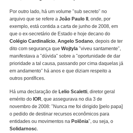
Por outro lado, há um volume "sub secreto" no
arquivo que se refere a
João Paulo II
, onde, por
exemplo, está contida a carta de junho de 2008, em
que o ex-secretário de Estado e hoje decano do
Colégio Cardinalício
,
Angelo Sodano
, depois de ter
dito com segurança que
Wojtyla
"viveu santamente",
manifestava a "dúvida" sobre a "oportunidade de dar
prioridade a tal causa, passando por cima daquelas já
em andamento" há anos e que diziam respeito a
outros pontífices.
Há uma declaração de
Lelio Scaletti
, diretor geral
emérito do
IOR
, que assegurava no dia 3 de
novembro de 2008: "Nunca me foi dirigido [pelo papa]
o pedido de destinar recursos econômicos para
entidades ou movimentos na
Polônia
", ou seja, o
Solidarnosc
.