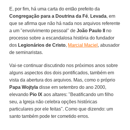
E, por fim, há uma carta do então prefeito da
Congregação para a Doutrina da Fé
,
Levada
, em
que se afirma que não há nada nos arquivos referente
a um "envolvimento pessoal" de
João Paulo II
no
processo sobre a escandalosa história do fundador
dos
Legionários de Cristo
,
Marcial Maciel
, abusador
de seminaristas.
Vai-se continuar discutindo nos próximos anos sobre
alguns aspectos dos dois pontificados, também em
vista da abertura dos arquivos. Mas, como o próprio
Papa Wojtyla
disse em setembro do ano 2000,
elevando
Pio IX
aos altares: "Beatificando um filho
seu, a Igreja não celebra opções históricas
particulares por ele feitas". Como que dizendo: um
santo também pode ter cometido erros.