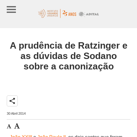
A prudência de Ratzinger e
as dúvidas de Sodano
sobre a canonização
share
30 Abril 2014