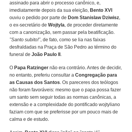
assinado para abrir o processo canônico, e,
imediatamente depois da sua eleição,
Bento XVI
ouviu o pedido por parte de
Dom Stanislaw Dziwisz
,
o ex-secretário de
Wojtyla
, de proceder diretamente
com a canonização, sem passar pela beatificação.
"Santo subito!"
, de fato, como se lia nas faixas
desfraldadas na Praça de São Pedro ao término do
funeral de
João Paulo II
.
O
Papa Ratzinger
não era contrário. Antes de decidir,
no entanto, preferiu consultar a
Congregação para
as Causas dos Santos
. Os pareceres dos teólogos
não foram favoráveis: mesmo que o papa possa fazer
um santo sem seguir todas as normas canônicas, a
extensão e a complexidade do pontificado wojtyliano
faziam com que se preferisse por um pouco mais de
calma e de estudo.