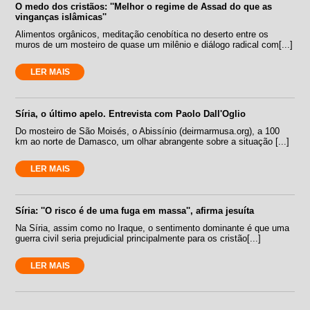
O medo dos cristãos: ''Melhor o regime de Assad do que as
vinganças islâmicas''
Alimentos orgânicos, meditação cenobítica no deserto entre os
muros de um mosteiro de quase um milênio e diálogo radical com[...]
LER MAIS
Síria, o último apelo. Entrevista com Paolo Dall'Oglio
Do mosteiro de São Moisés, o Abissínio (deirmarmusa.org), a 100
km ao norte de Damasco, um olhar abrangente sobre a situação [...]
LER MAIS
Síria: ''O risco é de uma fuga em massa'', afirma jesuíta
Na Síria, assim como no Iraque, o sentimento dominante é que uma
guerra civil seria prejudicial principalmente para os cristão[...]
LER MAIS