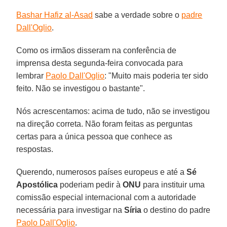
Bashar Hafiz al-Asad
sabe a verdade sobre o
padre
Dall'Oglio
.
Como os irmãos disseram na conferência de
imprensa desta segunda-feira convocada para
lembrar
Paolo Dall'Oglio
: "Muito mais poderia ter sido
feito. Não se investigou o bastante".
Nós acrescentamos: acima de tudo, não se investigou
na direção correta. Não foram feitas as perguntas
certas para a única pessoa que conhece as
respostas.
Querendo, numerosos países europeus e até a
Sé
Apostólica
poderiam pedir à
ONU
para instituir uma
comissão especial internacional com a autoridade
necessária para investigar na
Síria
o destino do padre
Paolo Dall'Oglio
.