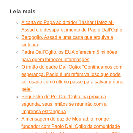
Leia mais
A carta do Papa ao ditador Bashar Hafez al-
Assad e o desaparecimento de Paolo Dall'Oglio
Bergoglio, Assad e uma carta que arquiva a
sinfonia
Padre Dall'Oglio, os EUA oferecem 5 milhões
para quem fornecer informações
O irmão do padre Dall'Oglio: "Continuamos com
esperança. Paolo é um refém valioso que pode
ser usado como último passe para salvar própria
pele"
Sequestro do Pe. Dall’Oglio: na próxima
segunda, seus irmãos se reunirão com a
imprensa estrangeira
A mensagem de paz de Mourad, o monge
fundador com Paolo Dall’Oglio da comunidade