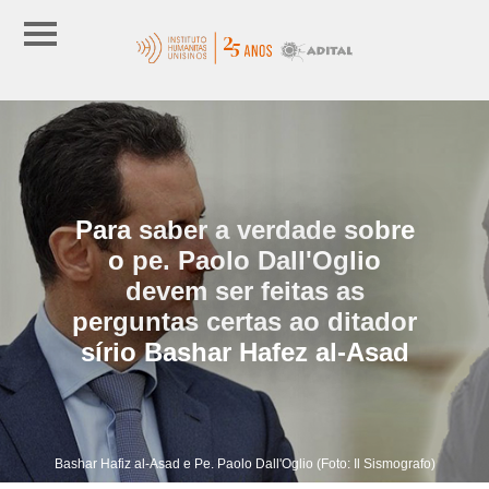
Para saber a verdade sobre
o pe. Paolo Dall'Oglio
devem ser feitas as
perguntas certas ao ditador
sírio Bashar Hafez al-Asad
Bashar Hafiz al-Asad e Pe. Paolo Dall'Oglio (Foto: Il Sismografo)