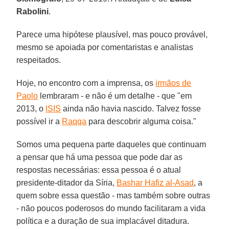
Rabolini
.
Parece uma hipótese plausível, mas pouco provável,
mesmo se apoiada por comentaristas e analistas
respeitados.
Hoje, no encontro com a imprensa, os
irmãos de
Paolo
lembraram - e não é um detalhe - que "em
2013, o
ISIS
ainda não havia nascido. Talvez fosse
possível ir a
Raqqa
para descobrir alguma coisa."
Somos uma pequena parte daqueles que continuam
a pensar que há uma pessoa que pode dar as
respostas necessárias: essa pessoa é o atual
presidente-ditador da Síria,
Bashar Hafiz al-Asad
, a
quem sobre essa questão - mas também sobre outras
- não poucos poderosos do mundo facilitaram a vida
política e a duração de sua implacável ditadura.