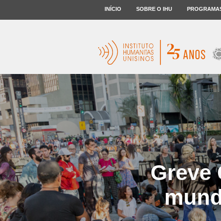
INÍCIO
SOBRE O IHU
PROGRAMA
Greve 
mund