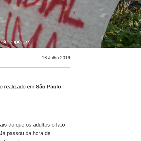
| Greenpeace)
16 Julho 2019
ro realizado em
São Paulo
is do que os adultos o fato
Já passou da hora de