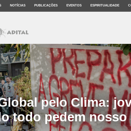
S
NOTÍCIAS
PUBLICAÇÕES
EVENTOS
ESPIRITUALIDADE
C
Global pelo Clima: jo
o todo pedem nosso 