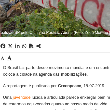
oalizão SP pelo Clima na Paulista Aberta (Foto: Zedu Moreau 
O Brasil faz parte desse movimento mundial e um encont
coloca a cidade na agenda das
mobilizações
.
A reportagem é publicada por
Greenpeace
, 15-07-2019.
Uma
juventude
lúcida e articulada parece enxergar bem ma
de estarmos equivocados quanto ao nosso modo de vida. 