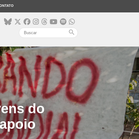
ONTATO
search
vens do
apoio