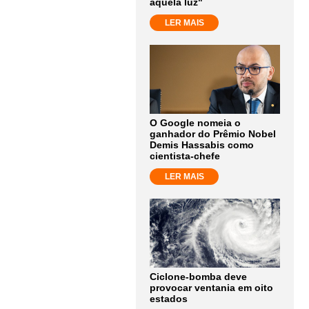
aquela luz"
LER MAIS
O Google nomeia o
ganhador do Prêmio Nobel
Demis Hassabis como
cientista-chefe
LER MAIS
Ciclone-bomba deve
provocar ventania em oito
estados