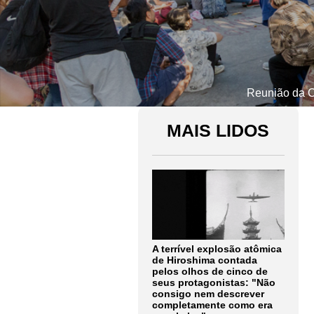
Reunião da C
MAIS LIDOS
A terrível explosão atômica
de Hiroshima contada
pelos olhos de cinco de
seus protagonistas: "Não
consigo nem descrever
completamente como era