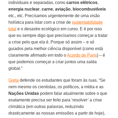
individuais e separadas, como
carros elétricos
,
energia nuclear
,
carne
,
aviação
,
biocombustíveis
etc., etc. Precisamos urgentemente de uma visão
holística para lidar com a crise de
sustentabilidade
total
e o desastre ecológico em curso. E é por isso
que eu sempre digo que precisamos começar a tratar
a crise pelo que ela é. Porque só assim – e só
guiados pela melhor ciência disponível (como está
claramente afirmado em todo o
Acordo de Paris
) – é
que podemos começar a criar juntos uma saída
global.”
Greta
defende os estudantes que foram às ruas. “Se
nem mesmo os cientistas, os políticos, a mídia e as
Nações Unidas
podem falar atualmente sobre o que
exatamente precisa ser feito para ‘resolver’ a crise
climática (em outras palavras, reduzindo
drasticamente as nossas emissões a partir de hoje),