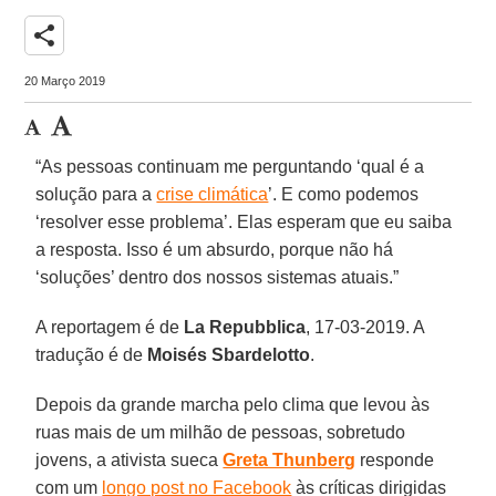
share
20 Março 2019
“As pessoas continuam me perguntando ‘qual é a
solução para a
crise climática
’. E como podemos
‘resolver esse problema’. Elas esperam que eu saiba
a resposta. Isso é um absurdo, porque não há
‘soluções’ dentro dos nossos sistemas atuais.”
A reportagem é de
La Repubblica
, 17-03-2019. A
tradução é de
Moisés Sbardelotto
.
Depois da grande marcha pelo clima que levou às
ruas mais de um milhão de pessoas, sobretudo
jovens, a ativista sueca
Greta Thunberg
responde
com um
longo post no Facebook
às críticas dirigidas