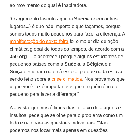
ao movimento do qual é inspiradora.
“O argumento favorito aqui na
Suécia
(e em outros
lugares...) é que não importa o que façamos, porque
somos todos muito pequenos para fazer a diferença. A
manifestação de sexta-feira
foi o maior dia de ação
climática global de todos os tempos, de acordo com a
350.org
. Ela aconteceu porque alguns estudantes de
pequenos países como a
Suécia
, a
Bélgica
e a
Suíça
decidiram não ir à escola, porque nada estava
sendo feito sobre a
crise climática
. Nós provamos que
o que você faz é importante e que ninguém é muito
pequeno para fazer a diferença.”
A ativista, que nos últimos dias foi alvo de ataques e
insultos, pede que se olhe para o problema como um
todo e não para as questões individuais. “Não
podemos nos focar mais apenas em questões