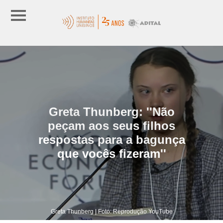
Greta Thunberg: ''Não
peçam aos seus filhos
respostas para a bagunça
que vocês fizeram''
Greta Thunberg | Foto: Reprodução YouTube