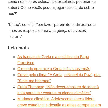
como nós, meros estudantes escolares, poderíamos
saber? Como vocês podem jogar esse fardo sobre
nós?”
“Então”, conclui, “por favor, parem de pedir aos seus
filhos as respostas para a bagunça que vocês
fizeram.”
Leia mais
As tranças de Greta e a encíclica do Papa
Francisco
O mundo pertence a Greta e às suas irmãs
Greve pelo clima: "A Greta, o Nobel da Paz", ela:
"Sinto-me honrada"
Greta Thunberg: “Não deveríamos ter de faltar à
aula para lutar contra a mudança climática”
Mudança climática. Adolescente sueca lidera
greve estudantil e desafia as elites europeias em