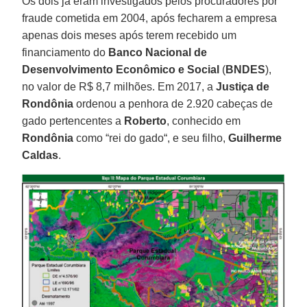
Os dois já eram investigados pelos procuradores por
fraude cometida em 2004, após fecharem a empresa
apenas dois meses após terem recebido um
financiamento do
Banco
Nacional de
Desenvolvimento Econômico e Social
(
BNDES
),
no valor de R$ 8,7 milhões. Em 2017, a
Justiça de
Rondônia
ordenou a penhora de 2.920 cabeças de
gado pertencentes a
Roberto
, conhecido em
Rondônia
como “rei do gado“, e seu filho,
Guilherme
Caldas
.