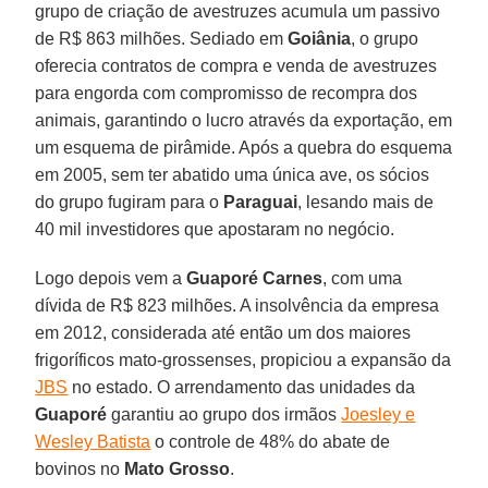
grupo de criação de avestruzes acumula um passivo
de R$ 863 milhões. Sediado em
Goiânia
, o grupo
oferecia contratos de compra e venda de avestruzes
para engorda com compromisso de recompra dos
animais, garantindo o lucro através da exportação, em
um esquema de pirâmide. Após a quebra do esquema
em 2005, sem ter abatido uma única ave, os sócios
do grupo fugiram para o
Paraguai
, lesando mais de
40 mil investidores que apostaram no negócio.
Logo depois vem a
Guaporé
Carnes
, com uma
dívida de R$ 823 milhões. A insolvência da empresa
em 2012, considerada até então um dos maiores
frigoríficos mato-grossenses, propiciou a expansão da
JBS
no estado. O arrendamento das unidades da
Guaporé
garantiu ao grupo dos irmãos
Joesley e
Wesley Batista
o controle de 48% do abate de
bovinos no
Mato
Grosso
.