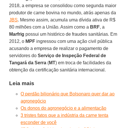
2018, a empresa se consolidou como segunda maior
produtor de carne bovina no mundo, atrás apenas da
JBS
. Mesmo assim, acumula uma dívida ativa de R$
80 milhões com a União. Assim como a
BRF
, a
Marfrig
possui um histórico de fraudes sanitárias. Em
2012, o
MPF
ingressou com uma ação civil pública
acusando a empresa de realizar o pagamento de
servidores do
Serviço de Inspeção Federal de
Tangará da Serra
(
MT
) em troca de facilidades da
obtenção da certificação sanitária internacional.
Leia mais
O perdão bilionário que Bolsonaro quer dar ao
agronegócio
Os donos do agronegócio e a alimentação
3 tristes fatos que a indústria da carne tenta
esconder de você