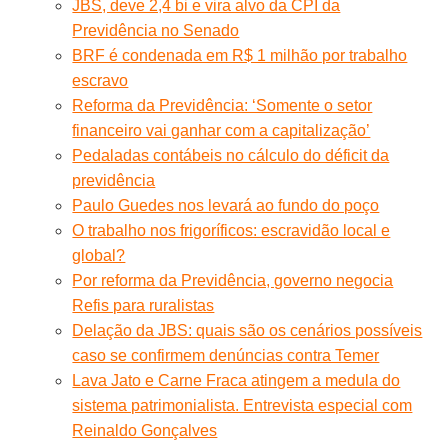
JBS, deve 2,4 bi e vira alvo da CPI da
Previdência no Senado
BRF é condenada em R$ 1 milhão por trabalho
escravo
Reforma da Previdência: ‘Somente o setor
financeiro vai ganhar com a capitalização’
Pedaladas contábeis no cálculo do déficit da
previdência
Paulo Guedes nos levará ao fundo do poço
O trabalho nos frigoríficos: escravidão local e
global?
Por reforma da Previdência, governo negocia
Refis para ruralistas
Delação da JBS: quais são os cenários possíveis
caso se confirmem denúncias contra Temer
Lava Jato e Carne Fraca atingem a medula do
sistema patrimonialista. Entrevista especial com
Reinaldo Gonçalves