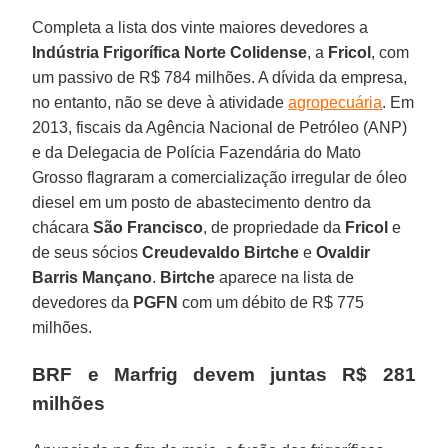
Completa a lista dos vinte maiores devedores a
Indústria Frigorífica Norte Colidense
, a
Fricol
, com
um passivo de R$ 784 milhões. A dívida da empresa,
no entanto, não se deve à atividade
agropecuária
. Em
2013, fiscais da Agência Nacional de Petróleo (ANP)
e da Delegacia de Polícia Fazendária do Mato
Grosso flagraram a comercialização irregular de óleo
diesel em um posto de abastecimento dentro da
chácara
São
Francisco
, de propriedade da
Fricol
e
de seus sócios
Creudevaldo
Birtche
e
Ovaldir
Barris
Mançano
.
Birtche
aparece na lista de
devedores da
PGFN
com um débito de R$ 775
milhões.
BRF e Marfrig devem juntas R$ 281
milhões