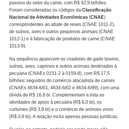
passivo do setor da carne, com R$ 42,9 bilhões.
Foram consideradas os códigos da
Classificação
Nacional de Atividades Econômicas
(
CNAE
)
correspondentes ao abate de reses (CNAE 1011-2),
de suínos, aves e outros pequenos animais (CNAE
1012-1) e à fabricação de produtos de carne (CNAE
1013-9).
Na sequência aparecem os criadores de gado bovino,
suínos, aves, caprinos e outros animais destinados à
pecuária (CNAEs 0151-2 à 0159-8), com R$ 17,5
bilhões; seguidos do comércio atacadista de carnes
(CNAEs 4634-6/01, 4634-6/02 e 4634-6/99), com uma
dívida de R$ 16,8 bi. Complementam a lista as
atividades de apoio à pecuária (R$ 6,0 bi), os
curtumes (R$ 3,8 bi) e o comércio de animais vivos
(R$ 0,9 bi). A relação inclui apenas pessoas jurídicas.