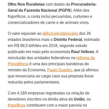
Olho Nos Ruralistas
com dados da
Procuradoria-
Geral da Fazenda Nacional
(
PGFN
). Além dos
frigoríficos, a conta inclui pecuaristas, curtumes e
comercializadores de carne e de animais vivos.
O valor equivale ao
déficit previdenciário
dos 26
estados brasileiros mais o
Distrito
Federal
, estimado
em R$ 88,5 bilhões em 2018, segundo estudo
publicado em maio pelo economista
Raul
Velloso
. A
reinclusão das unidades federativas na
reforma da
Previdência
é uma das principais bandeiras do
ministro da Economia,
Paulo Guedes
, que já afirmou
que renunciaria ao cargo caso sua proposta fosse
reduzida pelos parlamentares.
Com 4.169 empresas registradas na relação de
devedores inscritos na dívida ativa da
União
, os
frigoríficos
contribuem com a maior parcela no