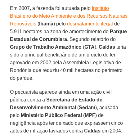
Em 2007, a fazenda foi autuada pelo
Instituto
Brasileiro do Meio Ambiente e dos Recursos Naturais
Renováveis
(
Ibama
) pelo
desmatamento ilegal
de
5.911 hectares na zona de amortecimento do
Parque
Estadual de Corumbiara
. Segundo relatório do
Grupo de Trabalho Amazônico
(
GTA
),
Caldas
teria
sido o principal beneficiário de um projeto de lei
aprovado em 2002 pela Assembleia Legislativa de
Rondônia que reduziu 40 mil hectares no perímetro
do parque.
O pecuarista aparece ainda em uma ação civil
pública contra a
Secretaria de Estado de
Desenvolvimento Ambiental
(
Sedam
), acusada
pelo
Ministério Público Federal
(
MPF
) de
negligência após ter deixado que expirassem cinco
autos de infração lavrados contra
Caldas
em 2004.