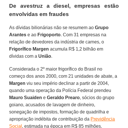
De avestruz a diesel, empresas estão
envolvidas em fraudes
As dívidas bilionárias não se resumem ao
Grupo
Arantes
e ao
Frigoporto
. Com 31 empresas na
relação de devedores da indústria de carnes, o
Frigorífico
Margen
acumula R$ 1,2 bilhão em
dívidas com a
União
.
Considerada o 2º maior frigorífico do Brasil no
começo dos anos 2000, com 21 unidades de abate, a
Margen
viu seu império declinar a partir de 2004,
quando uma operação da Polícia Federal prendeu
Mauro Suaiden
e
Geraldo Prearo
, sócios do grupo
goiano, acusados de lavagem de dinheiro,
sonegação de impostos, formação de quadrilha e
apropriação indébita de contribuição da
Previdência
Social
, estimada na época em R$ 85 milhões.