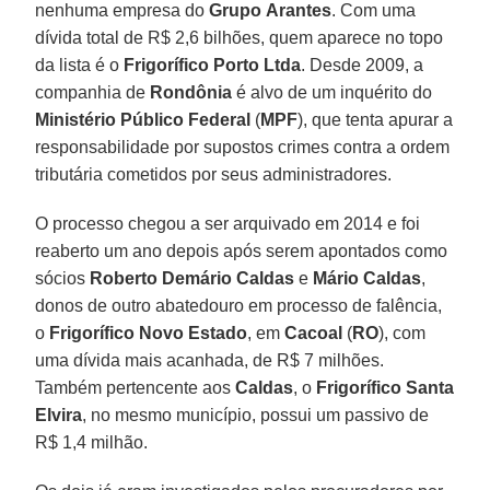
nenhuma empresa do
Grupo
Arantes
. Com uma
dívida total de R$ 2,6 bilhões, quem aparece no topo
da lista é o
Frigorífico Porto
Ltda
. Desde 2009, a
companhia de
Rondônia
é alvo de um inquérito do
Ministério Público Federal
(
MPF
), que tenta apurar a
responsabilidade por supostos crimes contra a ordem
tributária cometidos por seus administradores.
O processo chegou a ser arquivado em 2014 e foi
reaberto um ano depois após serem apontados como
sócios
Roberto
Demário
Caldas
e
Mário Caldas
,
donos de outro abatedouro em processo de falência,
o
Frigorífico Novo Estado
, em
Cacoal
(
RO
), com
uma dívida mais acanhada, de R$ 7 milhões.
Também pertencente aos
Caldas
, o
Frigorífico Santa
Elvira
, no mesmo município, possui um passivo de
R$ 1,4 milhão.