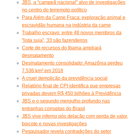
JBS, a “campeã nacional” alvo de investigações
no centro do terremoto político
Para Além da Carne Fraca: exploração animal e
escravidão humana na indústria da carne
Trabalho escravo: entre 48 novos membros da
“lista suja”, 33 são fazendeiros
Corte de recursos do Ibama ampliará
desmatamento
Desmatamento consolidado: Amazônia perdeu
7.536 km² em 2018
A cruel demolição da previdência social
Relatório final de CPI identifica que empresas
privadas devem R$ 450 bilhões à Previdência
JBS e o segundo mergulho profundo nas
entranhas corruptas do Brasil
JBS vive inferno pós delação com perda de valor,
boicote e novas investigações
Pesquisador revela contradições do setor