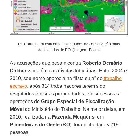
PE Corumbiara está entre as unidades de conservação mais
desmatadas de RO. (Imagem: Ecam)
As acusações que pesam contra
Roberto
Demário
Caldas
vão além das dívidas tributárias. Entre 2004 e
2010, seu nome aparecia na “lista suja” do
trabalho
escravo
, após 314 trabalhadores terem sido
resgatados em suas propriedades, em sucessivas
operações do
Grupo Especial de Fiscalização
Móvel
do Ministério do Trabalho. Na maior delas, em
2010, realizada na
Fazenda Mequéns
, em
Pimenteiras do Oeste
(
RO
), foram libertadas 219
pessoas.