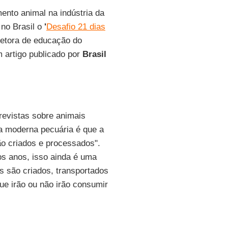
ento animal na indústria da
no Brasil o
'
Desafio 21 dias
retora de educação do
artigo publicado por
Brasil
revistas sobre animais
a moderna pecuária é que a
o criados e processados".
s anos, isso ainda é uma
 são criados, transportados
ue irão ou não irão consumir