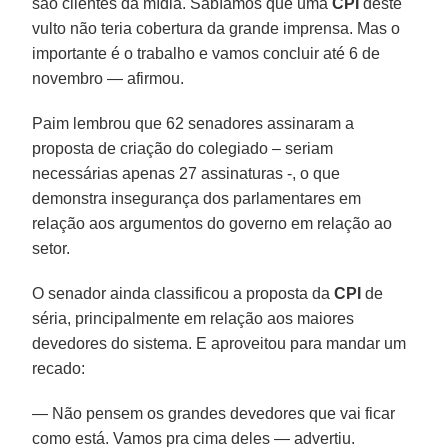
são clientes da mídia. Sabíamos que uma
CPI
deste
vulto não teria cobertura da grande imprensa. Mas o
importante é o trabalho e vamos concluir até 6 de
novembro — afirmou.
Paim lembrou que 62 senadores assinaram a
proposta de criação do colegiado – seriam
necessárias apenas 27 assinaturas -, o que
demonstra insegurança dos parlamentares em
relação aos argumentos do governo em relação ao
setor.
O senador ainda classificou a proposta da
CPI
de
séria, principalmente em relação aos maiores
devedores do sistema. E aproveitou para mandar um
recado:
— Não pensem os grandes devedores que vai ficar
como está. Vamos pra cima deles — advertiu.