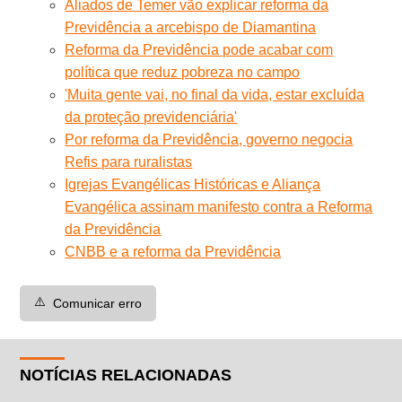
Aliados de Temer vão explicar reforma da
Previdência a arcebispo de Diamantina
Reforma da Previdência pode acabar com
política que reduz pobreza no campo
'Muita gente vai, no final da vida, estar excluída
da proteção previdenciária'
Por reforma da Previdência, governo negocia
Refis para ruralistas
Igrejas Evangélicas Históricas e Aliança
Evangélica assinam manifesto contra a Reforma
da Previdência
CNBB e a reforma da Previdência
⚠️
Comunicar erro
NOTÍCIAS RELACIONADAS