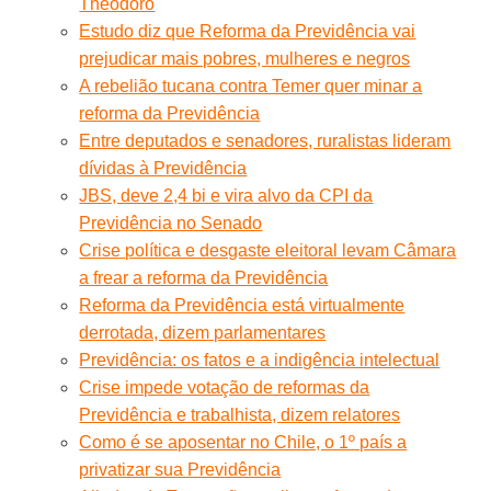
Theodoro
Estudo diz que Reforma da Previdência vai
prejudicar mais pobres, mulheres e negros
A rebelião tucana contra Temer quer minar a
reforma da Previdência
Entre deputados e senadores, ruralistas lideram
dívidas à Previdência
JBS, deve 2,4 bi e vira alvo da CPI da
Previdência no Senado
Crise política e desgaste eleitoral levam Câmara
a frear a reforma da Previdência
Reforma da Previdência está virtualmente
derrotada, dizem parlamentares
Previdência: os fatos e a indigência intelectual
Crise impede votação de reformas da
Previdência e trabalhista, dizem relatores
Como é se aposentar no Chile, o 1º país a
privatizar sua Previdência