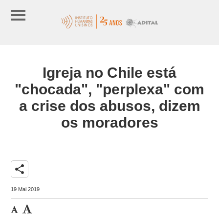
Igreja no Chile está
"chocada", "perplexa" com
a crise dos abusos, dizem
os moradores
share
19 Mai 2019