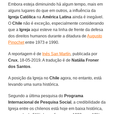
Embora esteja diminuindo há algum tempo, mais em
alguns lugares do que em outros, a influência da
Igreja Católica
na
América Latina
ainda é inegável.
O
Chile
não é exceção, especialmente considerando
que a
Igreja
aqui esteve na linha de frente da defesa
dos direitos humanos durante a ditadura de
Augusto
Pinochet
entre 1973 e 1990.
A reportagem é de
Inés San Martín
, publicada por
Crux
, 18-05-2019. A tradução é de
Natália Froner
dos Santos
.
A posição da Igreja no
Chile
agora, no entanto, está
levando uma surra histórica.
Segundo a última pesquisa do
Programa
Internacional de Pesquisa Social
, a credibilidade da
Igreja entre os chilenos está hoje em baixa histórica,