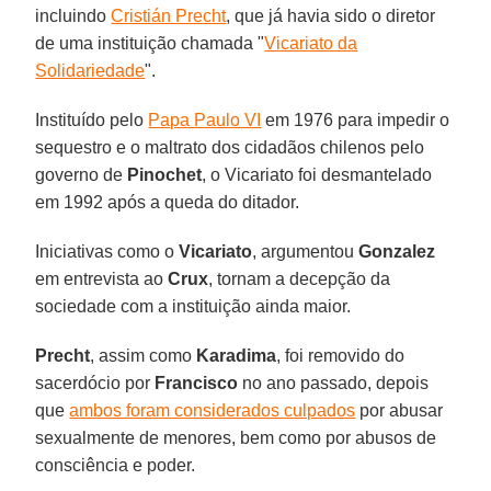
incluindo
Cristián Precht
, que já havia sido o diretor
de uma instituição chamada "
Vicariato da
Solidariedade
".
Instituído pelo
Papa Paulo VI
em 1976 para impedir o
sequestro e o maltrato dos cidadãos chilenos pelo
governo de
Pinochet
, o Vicariato foi desmantelado
em 1992 após a queda do ditador.
Iniciativas como o
Vicariato
, argumentou
Gonzalez
em entrevista ao
Crux
, tornam a decepção da
sociedade com a instituição ainda maior.
Precht
, assim como
Karadima
, foi removido do
sacerdócio por
Francisco
no ano passado, depois
que
ambos foram considerados culpados
por abusar
sexualmente de menores, bem como por abusos de
consciência e poder.