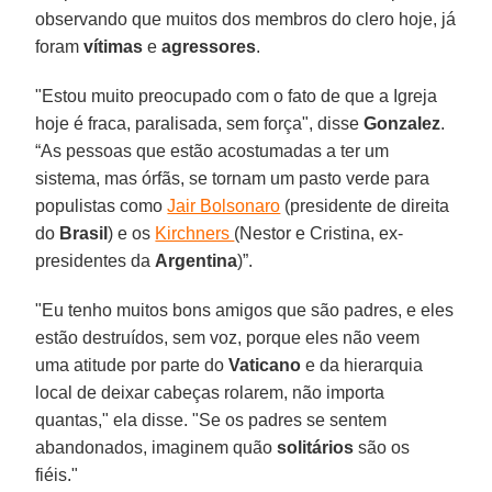
observando que muitos dos membros do clero hoje, já
foram
vítimas
e
agressores
.
"Estou muito preocupado com o fato de que a Igreja
hoje é fraca, paralisada, sem força", disse
Gonzalez
.
“As pessoas que estão acostumadas a ter um
sistema, mas órfãs, se tornam um pasto verde para
populistas como
Jair Bolsonaro
(presidente de direita
do
Brasil
) e os
Kirchners
(Nestor e Cristina, ex-
presidentes da
Argentina
)”.
"Eu tenho muitos bons amigos que são padres, e eles
estão destruídos, sem voz, porque eles não veem
uma atitude por parte do
Vaticano
e da hierarquia
local de deixar cabeças rolarem, não importa
quantas," ela disse. "Se os padres se sentem
abandonados, imaginem quão
solitários
são os
fiéis."