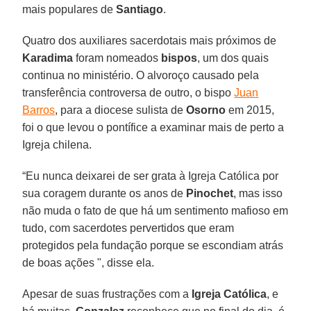
mais populares de
Santiago
.
Quatro dos auxiliares sacerdotais mais próximos de
Karadima
foram nomeados
bispos
, um dos quais
continua no ministério. O alvoroço causado pela
transferência controversa de outro, o bispo
Juan
Barros
, para a diocese sulista de
Osorno
em 2015,
foi o que levou o pontífice a examinar mais de perto a
Igreja chilena.
“Eu nunca deixarei de ser grata à Igreja Católica por
sua coragem durante os anos de
Pinochet
, mas isso
não muda o fato de que há um sentimento mafioso em
tudo, com sacerdotes pervertidos que eram
protegidos pela fundação porque se escondiam atrás
de boas ações ", disse ela.
Apesar de suas frustrações com a
Igreja Católica
, e