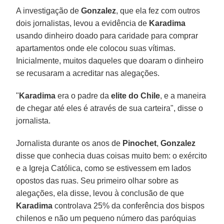
A investigação de
Gonzalez
, que ela fez com outros
dois jornalistas, levou a evidência de
Karadima
usando dinheiro doado para caridade para comprar
apartamentos onde ele colocou suas vítimas.
Inicialmente, muitos daqueles que doaram o dinheiro
se recusaram a acreditar nas alegações.
"
Karadima
era o padre da
elite
do Chile
, e a maneira
de chegar até eles é através de sua carteira", disse o
jornalista.
Jornalista durante os anos de
Pinochet
,
Gonzalez
disse que conhecia duas coisas muito bem: o exército
e a Igreja Católica, como se estivessem em lados
opostos das ruas. Seu primeiro olhar sobre as
alegações, ela disse, levou à conclusão de que
Karadima
controlava 25% da conferência dos bispos
chilenos e não um pequeno número das paróquias