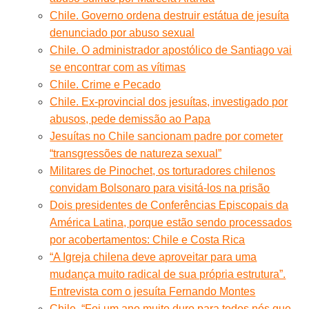
Chile. Governo ordena destruir estátua de jesuíta
denunciado por abuso sexual
Chile. O administrador apostólico de Santiago vai
se encontrar com as vítimas
Chile. Crime e Pecado
Chile. Ex-provincial dos jesuítas, investigado por
abusos, pede demissão ao Papa
Jesuítas no Chile sancionam padre por cometer
“transgressões de natureza sexual”
Militares de Pinochet, os torturadores chilenos
convidam Bolsonaro para visitá-los na prisão
Dois presidentes de Conferências Episcopais da
América Latina, porque estão sendo processados
por acobertamentos: Chile e Costa Rica
“A Igreja chilena deve aproveitar para uma
mudança muito radical de sua própria estrutura”.
Entrevista com o jesuíta Fernando Montes
Chile. “Foi um ano muito duro para todos nós que