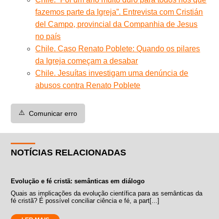
fazemos parte da Igreja”. Entrevista com Cristián
del Campo, provincial da Companhia de Jesus
no país
Chile. Caso Renato Poblete: Quando os pilares
da Igreja começam a desabar
Chile. Jesuítas investigam uma denúncia de
abusos contra Renato Poblete
⚠️
Comunicar erro
NOTÍCIAS RELACIONADAS
Evolução e fé cristã: semânticas em diálogo
Quais as implicações da evolução científica para as semânticas da
fé cristã? É possível conciliar ciência e fé, a part[...]