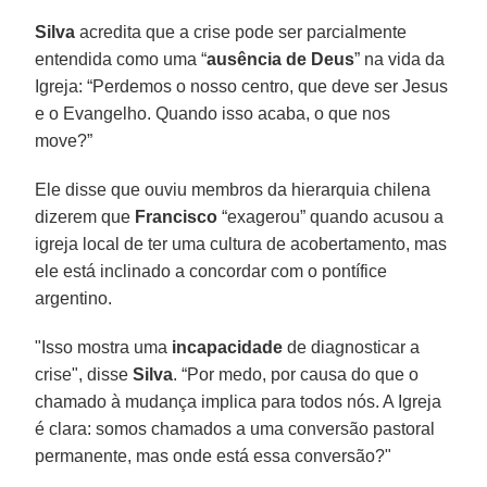
Silva
acredita que a crise pode ser parcialmente
entendida como uma “
ausência de Deus
” na vida da
Igreja: “Perdemos o nosso centro, que deve ser Jesus
e o Evangelho. Quando isso acaba, o que nos
move?”
Ele disse que ouviu membros da hierarquia chilena
dizerem que
Francisco
“exagerou” quando acusou a
igreja local de ter uma cultura de acobertamento, mas
ele está inclinado a concordar com o pontífice
argentino.
"Isso mostra uma
incapacidade
de diagnosticar a
crise", disse
Silva
. “Por medo, por causa do que o
chamado à mudança implica para todos nós. A Igreja
é clara: somos chamados a uma conversão pastoral
permanente, mas onde está essa conversão?"