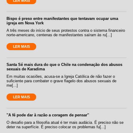
LER MAIS
Bispo é preso entre manifestantes que tentavam ocupar uma
igreja em Nova York
A três meses do início de seus protestos contra o sistema financeiro
norte-americano, centenas de manifestantes saíram às ru[...]
LER MAIS
Santa Sé mais dura do que o Chile na condenação dos abusos
sexuais de Karadima
Em muitas ocasiões, acusa-se a Igreja Católica de não fazer o
suficiente para combater o grave flagelo dos abusos sexuais de
me[...]
LER MAIS
''A fé pode dar à razão a coragem de pensar''
O desafio para a filosofia atual é ter mais audácia. É preciso não se
deter na superfície. É preciso colocar os problemas fu[...]