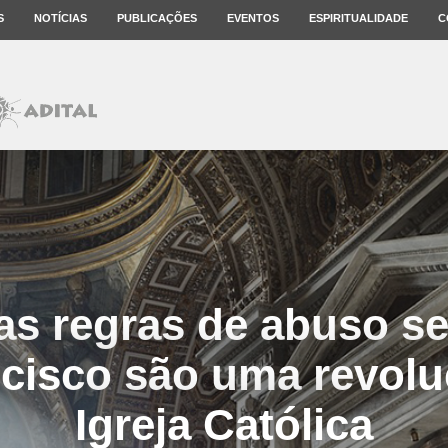
S
NOTÍCIAS
PUBLICAÇÕES
EVENTOS
ESPIRITUALIDADE
C
as regras de abuso se
cisco são uma revolu
Igreja Católica