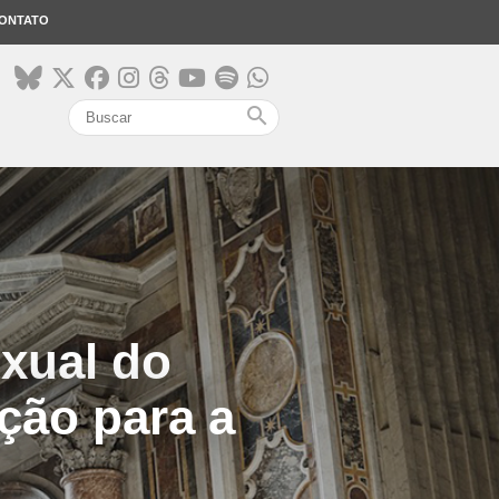
ONTATO
search
xual do
ção para a