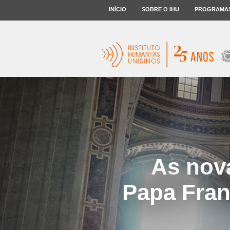
INÍCIO
SOBRE O IHU
PROGRAMA
As nov
Papa Fran