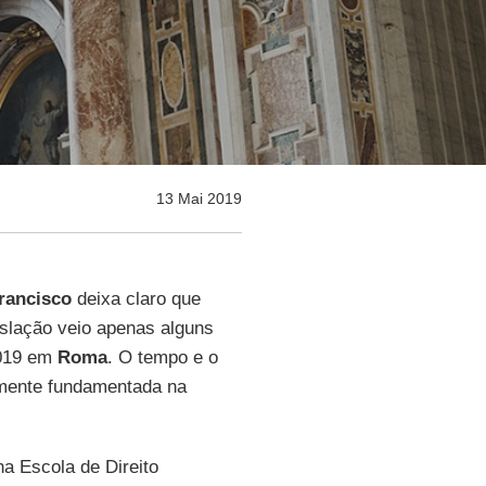
13 Mai 2019
rancisco
deixa claro que
islação veio apenas alguns
2019 em
Roma
. O tempo e o
damente fundamentada na
na Escola de Direito