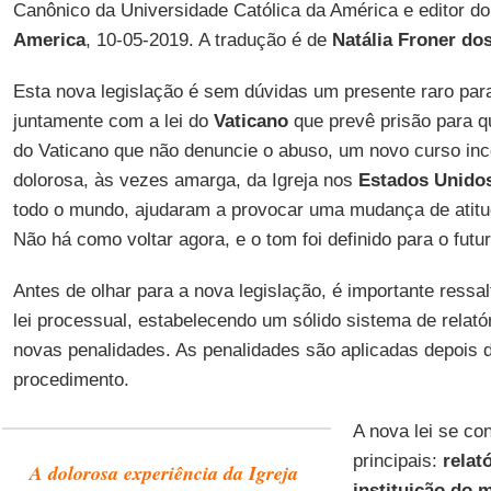
Canônico da Universidade Católica da América e editor do
America
, 10-05-2019. A tradução é de
Natália Froner do
Esta nova legislação é sem dúvidas um presente raro para 
juntamente com a lei do
Vaticano
que prevê prisão para qu
do Vaticano que não denuncie o abuso, um novo curso inco
dolorosa, às vezes amarga, da Igreja nos
Estados Unido
todo o mundo, ajudaram a provocar uma mudança de atitu
Não há como voltar agora, e o tom foi definido para o futur
Antes de olhar para a nova legislação, é importante ressal
lei processual, estabelecendo um sólido sistema de relatór
novas penalidades. As penalidades são aplicadas depois 
procedimento.
A nova lei se co
principais:
relat
A dolorosa experiência da Igreja
instituição do 