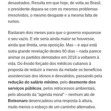
desastrados. Resulta em que hoje, de volta ao Brasil,
o presidente depara-se com os mesmos problemas
irresolvidos, o mesmo desgaste e a mesma falta de
rumos.
Bastaram dois meses para que o governo expusesse
o seu vazio. E ele seria ainda maior se houvesse,
ainda que tímida, uma oposição. Mas – e aqui está
outra grande revelação destes 60 dias – nada parece
animar os partidos derrotados em 2018 a voltarem à
vida. Do êxodo forçado dos médicos cubanos à
proposta de reduzir a menos da metade os benefícios
assistenciais dos idosos e desvalidos, passando pela
redução do salário mínimo
, pelo
desmonte dos
serviços públicos
, pelos retrocessos ambientais,
pelo absurdo da “agenda moral” – nenhum ato de
Bolsonaro
desencadeou uma resposta à altura,
muito menos o esboço de um caminho alternativo.