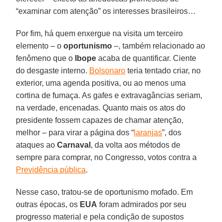
“examinar com atenção” os interesses brasileiros…
Por fim, há quem enxergue na visita um terceiro
elemento – o
oportunismo
–, também relacionado ao
fenômeno que o
Ibope
acaba de quantificar. Ciente
do desgaste interno.
Bolsonaro
teria tentado criar, no
exterior, uma agenda positiva, ou ao menos uma
cortina de fumaça. As gafes e extravagâncias seriam,
na verdade, encenadas. Quanto mais os atos do
presidente fossem capazes de chamar atenção,
melhor – para virar a página dos “
laranjas
”, dos
ataques ao
Carnaval
, da volta aos métodos de
sempre para comprar, no Congresso, votos contra a
Previdência pública
.
Nesse caso, tratou-se de oportunismo mofado. Em
outras épocas, os
EUA
foram admirados por seu
progresso material e pela condição de supostos