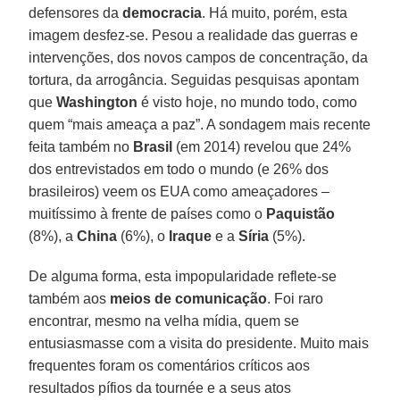
defensores da
democracia
. Há muito, porém, esta
imagem desfez-se. Pesou a realidade das guerras e
intervenções, dos novos campos de concentração, da
tortura, da arrogância. Seguidas pesquisas apontam
que
Washington
é visto hoje, no mundo todo, como
quem “mais ameaça a paz”. A sondagem mais recente
feita também no
Brasil
(em 2014) revelou que 24%
dos entrevistados em todo o mundo (e 26% dos
brasileiros) veem os EUA como ameaçadores –
muitíssimo à frente de países como o
Paquistão
(8%), a
China
(6%), o
Iraque
e a
Síria
(5%).
De alguma forma, esta impopularidade reflete-se
também aos
meios de comunicação
. Foi raro
encontrar, mesmo na velha mídia, quem se
entusiasmasse com a visita do presidente. Muito mais
frequentes foram os comentários críticos aos
resultados pífios da tournée e a seus atos