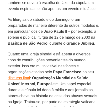
também se deveu à escolha de fazer da cúpula um
evento espiritual, e não apenas um evento midiático.
As liturgias do sábado e do domingo foram
preparadas de maneira diferente de outros modelos e,
em particular, dos de
João Paulo II
– por exemplo, a
solene e pública liturgia de 12 de março de 2000 na
Basílica de São Pedro
, durante o
Grande Jubileu
.
Quarto: uma Igreja sinodal está aberta a diversos
tipos de contribuições provenientes do mundo
exterior. Isso era muito visível nas fontes e
organizações citadas pelo
Papa Francisco
no seu
discurso final
:
Organização Mundial da Saúde
,
Unicef
,
Interpol
,
Europol
etc. Um papel especial
durante a cúpula foi dado à mídia e aos jornalistas,
atores-chave na história da crise dos abusos sexuais
na Igreja. Tratou-se, por parte da estratégia vaticana,