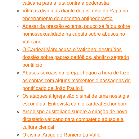
vaticana para a luta contra a pederastia
Vítimas divididas diante do discurso do Papa no
encerramento do encontro antipederastia
Apesar da pressão externa, pouco se falou sobre
homossexualidade na cúpula sobre abusos no
Vaticano
O Cardeal Marx acusa o Vaticano: destruídos
dossiês sobre padres pedófilos, abolir o segredo
pontifício
Abusos sexuais na Igreja: chegou a hora de fazer
as contas com alguns momentos e passagens do
pontificado de João Paulo II
Os ataques à Igreja são o sinal de uma nostalgia
escondida. Entrevista com o cardeal Schönborn
Arcebispo australiano sugere a criação de novo
dicastério vaticano para combater o abuso e a
cultura clerical
O cisma. Artigo de Raniero La Valle