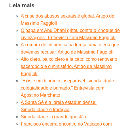
Leia mais
A crise dos abusos sexuais é global. Artigo de
Massimo Faggioli
O papa em Abu Dhabi gritou contra o 'choque de
civilizações'. Entrevista com Massimo Faggioli
A compra de influência na Igreja: uma oferta que
devemos recusar. Artigo de Massimo Faggioli
Alto clero, baixo clero e laicato: como renovar o
sacerdócio e o ministério. Artigo de Massimo
Faggioli
''Existe um binômio inseparável: sinodalidade-
colegialidade e primado.'' Entrevista com
Agostino Marchetto
A Santa Sé e a Igreja estadunidense.
Sinodalidade e tradição
Sinodalidade: a grande questão
Francisco encerra encontro no Vaticano com