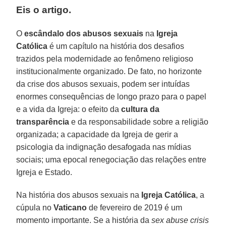
Eis o artigo.
O
escândalo dos abusos sexuais
na
Igreja
Católica
é um capítulo na história dos desafios
trazidos pela modernidade ao fenômeno religioso
institucionalmente organizado. De fato, no horizonte
da crise dos abusos sexuais, podem ser intuídas
enormes consequências de longo prazo para o papel
e a vida da Igreja: o efeito da
cultura da
transparência
e da responsabilidade sobre a religião
organizada; a capacidade da Igreja de gerir a
psicologia da indignação desafogada nas mídias
sociais; uma epocal renegociação das relações entre
Igreja e Estado.
Na história dos abusos sexuais na
Igreja Católica
, a
cúpula no
Vaticano
de fevereiro de 2019 é um
momento importante. Se a história da
sex abuse crisis