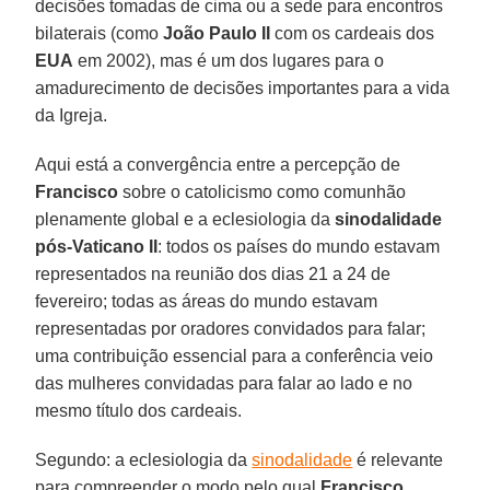
decisões tomadas de cima ou a sede para encontros
bilaterais (como
João Paulo II
com os cardeais dos
EUA
em 2002), mas é um dos lugares para o
amadurecimento de decisões importantes para a vida
da Igreja.
Aqui está a convergência entre a percepção de
Francisco
sobre o catolicismo como comunhão
plenamente global e a eclesiologia da
sinodalidade
pós-Vaticano II
: todos os países do mundo estavam
representados na reunião dos dias 21 a 24 de
fevereiro; todas as áreas do mundo estavam
representadas por oradores convidados para falar;
uma contribuição essencial para a conferência veio
das mulheres convidadas para falar ao lado e no
mesmo título dos cardeais.
Segundo: a eclesiologia da
sinodalidade
é relevante
para compreender o modo pelo qual
Francisco