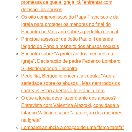
promessa de que a Igreja irá ''enfrentar com
decisão'' os abusos
Os oito compromissos do Papa Francisco e da
Igreja para proteger os menores no final do
Encontro no Vaticano sobre a pedofilia clerical
Principal assessor de João Paulo II defende
legado do Papa a respeito dos abusos sexuais
Encontro sobre "A proteção dos menores na
Igreja". Declaração de padre Federico Lombardi
SI, Moderador do Encontro
Pedofilia, Bergoglio encerra a cúpula: "Agora
seriedade sobre os abusos". Mas nem todos os
cardeais estão abertos à tolerância zero
O que a Igreja deve fazer diante dos abusos?
Entrevista com Valentina Alazraki, convidada a
falar no Vaticano sobre “a proteção dos menores
na Igreja”
Lombardi anuncia a criação de uma “força-tarefa”