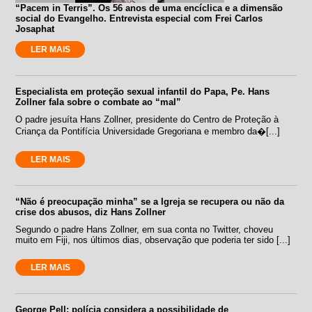
“Pacem in Terris”. Os 56 anos de uma encíclica e a dimensão
social do Evangelho. Entrevista especial com Frei Carlos
Josaphat
LER MAIS
Especialista em proteção sexual infantil do Papa, Pe. Hans
Zollner fala sobre o combate ao “mal”
O padre jesuíta Hans Zollner, presidente do Centro de Proteção à
Criança da Pontifícia Universidade Gregoriana e membro da�[...]
LER MAIS
“Não é preocupação minha” se a Igreja se recupera ou não da
crise dos abusos, diz Hans Zollner
Segundo o padre Hans Zollner, em sua conta no Twitter, choveu
muito em Fiji, nos últimos dias, observação que poderia ter sido [...]
LER MAIS
George Pell: polícia considera a possibilidade de