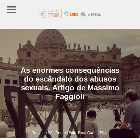
As enormes consequências
do escândalo dos abusos
sexuais. Artigo de Massimo
Faggioli
Praça de São Pedro | Foto: Real Carlo - Flickr