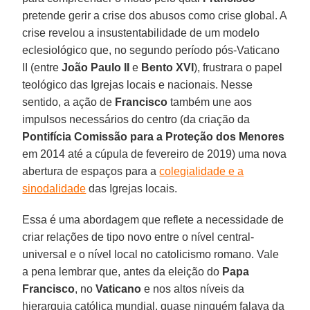
pretende gerir a crise dos abusos como crise global. A
crise revelou a insustentabilidade de um modelo
eclesiológico que, no segundo período pós-Vaticano
II (entre
João Paulo II
e
Bento XVI
), frustrara o papel
teológico das Igrejas locais e nacionais. Nesse
sentido, a ação de
Francisco
também une aos
impulsos necessários do centro (da criação da
Pontifícia Comissão para a Proteção dos Menores
em 2014 até a cúpula de fevereiro de 2019) uma nova
abertura de espaços para a
colegialidade e a
sinodalidade
das Igrejas locais.
Essa é uma abordagem que reflete a necessidade de
criar relações de tipo novo entre o nível central-
universal e o nível local no catolicismo romano. Vale
a pena lembrar que, antes da eleição do
Papa
Francisco
, no
Vaticano
e nos altos níveis da
hierarquia católica mundial, quase ninguém falava da