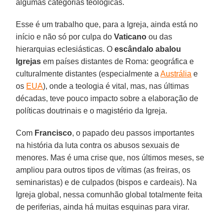
algumas categorias teológicas.
Esse é um trabalho que, para a Igreja, ainda está no
início e não só por culpa do
Vaticano
ou das
hierarquias eclesiásticas. O
escândalo abalou
Igrejas
em países distantes de Roma: geográfica e
culturalmente distantes (especialmente a
Austrália
e
os
EUA
), onde a teologia é vital, mas, nas últimas
décadas, teve pouco impacto sobre a elaboração de
políticas doutrinais e o magistério da Igreja.
Com
Francisco
, o papado deu passos importantes
na história da luta contra os abusos sexuais de
menores. Mas é uma crise que, nos últimos meses, se
ampliou para outros tipos de vítimas (as freiras, os
seminaristas) e de culpados (bispos e cardeais). Na
Igreja global, nessa comunhão global totalmente feita
de periferias, ainda há muitas esquinas para virar.