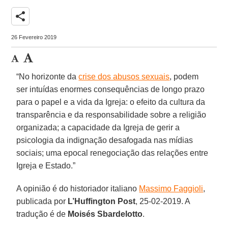
share
26 Fevereiro 2019
“No horizonte da
crise dos abusos sexuais
, podem
ser intuídas enormes consequências de longo prazo
para o papel e a vida da Igreja: o efeito da cultura da
transparência e da responsabilidade sobre a religião
organizada; a capacidade da Igreja de gerir a
psicologia da indignação desafogada nas mídias
sociais; uma epocal renegociação das relações entre
Igreja e Estado.”
A opinião é do historiador italiano
Massimo Faggioli
,
publicada por
L’Huffington Post
, 25-02-2019. A
tradução é de
Moisés Sbardelotto
.