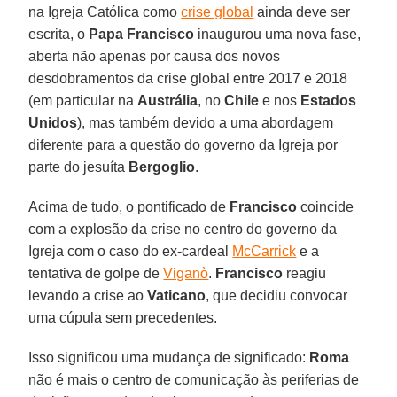
na Igreja Católica como
crise global
ainda deve ser
escrita, o
Papa Francisco
inaugurou uma nova fase,
aberta não apenas por causa dos novos
desdobramentos da crise global entre 2017 e 2018
(em particular na
Austrália
, no
Chile
e nos
Estados
Unidos
), mas também devido a uma abordagem
diferente para a questão do governo da Igreja por
parte do jesuíta
Bergoglio
.
Acima de tudo, o pontificado de
Francisco
coincide
com a explosão da crise no centro do governo da
Igreja com o caso do ex-cardeal
McCarrick
e a
tentativa de golpe de
Viganò
.
Francisco
reagiu
levando a crise ao
Vaticano
, que decidiu convocar
uma cúpula sem precedentes.
Isso significou uma mudança de significado:
Roma
não é mais o centro de comunicação às periferias de