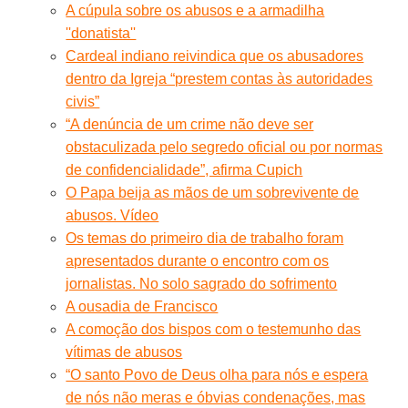
A cúpula sobre os abusos e a armadilha
''donatista''
Cardeal indiano reivindica que os abusadores
dentro da Igreja “prestem contas às autoridades
civis”
“A denúncia de um crime não deve ser
obstaculizada pelo segredo oficial ou por normas
de confidencialidade”, afirma Cupich
O Papa beija as mãos de um sobrevivente de
abusos. Vídeo
Os temas do primeiro dia de trabalho foram
apresentados durante o encontro com os
jornalistas. No solo sagrado do sofrimento
A ousadia de Francisco
A comoção dos bispos com o testemunho das
vítimas de abusos
“O santo Povo de Deus olha para nós e espera
de nós não meras e óbvias condenações, mas