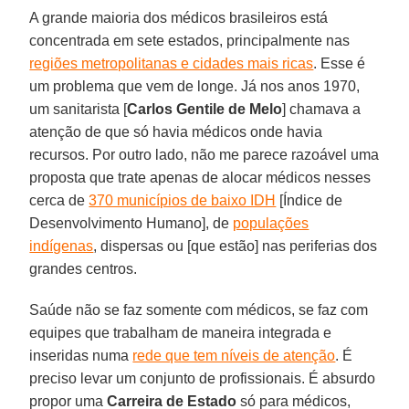
A grande maioria dos médicos brasileiros está
concentrada em sete estados, principalmente nas
regiões metropolitanas e cidades mais ricas
. Esse é
um problema que vem de longe. Já nos anos 1970,
um sanitarista [
Carlos Gentile de Melo
] chamava a
atenção de que só havia médicos onde havia
recursos. Por outro lado, não me parece razoável uma
proposta que trate apenas de alocar médicos nesses
cerca de
370 municípios de baixo IDH
[Índice de
Desenvolvimento Humano], de
populações
indígenas
, dispersas ou [que estão] nas periferias dos
grandes centros.
Saúde não se faz somente com médicos, se faz com
equipes que trabalham de maneira integrada e
inseridas numa
rede que tem níveis de atenção
. É
preciso levar um conjunto de profissionais. É absurdo
propor uma
Carreira de Estado
só para médicos,