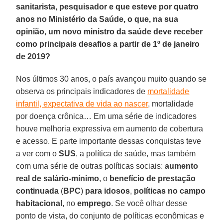
sanitarista, pesquisador e que esteve por quatro
anos no Ministério da Saúde, o que, na sua
opinião, um novo ministro da saúde deve receber
como principais desafios a partir de 1º de janeiro
de 2019?
Nos últimos 30 anos, o país avançou muito quando se
observa os principais indicadores de
mortalidade
infantil, expectativa de vida ao nascer
, mortalidade
por doença crônica… Em uma série de indicadores
houve melhoria expressiva em aumento de cobertura
e acesso. E parte importante dessas conquistas teve
a ver com o
SUS
, a política de saúde, mas também
com uma série de outras políticas sociais:
aumento
real de salário-mínimo
, o
benefício de prestação
continuada
(
BPC
)
para idosos
,
políticas no campo
habitacional
, no
emprego
. Se você olhar desse
ponto de vista, do conjunto de políticas econômicas e