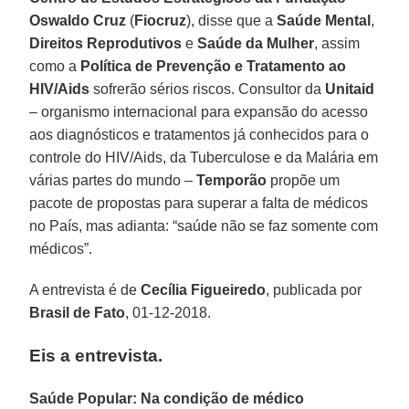
Oswaldo Cruz
(
Fiocruz
), disse que a
Saúde Mental
,
Direitos Reprodutivos
e
Saúde da Mulher
, assim
como a
Política de Prevenção e Tratamento ao
HIV/Aids
sofrerão sérios riscos. Consultor da
Unitaid
– organismo internacional para expansão do acesso
aos diagnósticos e tratamentos já conhecidos para o
controle do HIV/Aids, da Tuberculose e da Malária em
várias partes do mundo –
Temporão
propõe um
pacote de propostas para superar a falta de médicos
no País, mas adianta: “saúde não se faz somente com
médicos”.
A entrevista é de
Cecília Figueiredo
, publicada por
Brasil de Fato
, 01-12-2018.
Eis a entrevista.
Saúde Popular: Na condição de médico