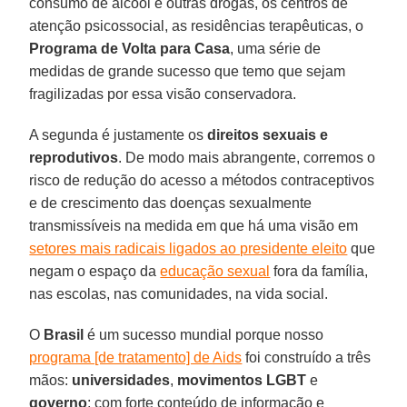
consumo de álcool e outras drogas, os centros de
atenção psicossocial, as residências terapêuticas, o
Programa de Volta para Casa
, uma série de
medidas de grande sucesso que temo que sejam
fragilizadas por essa visão conservadora.
A segunda é justamente os
direitos sexuais e
reprodutivos
. De modo mais abrangente, corremos o
risco de redução do acesso a métodos contraceptivos
e de crescimento das doenças sexualmente
transmissíveis na medida em que há uma visão em
setores mais radicais ligados ao presidente eleito
que
negam o espaço da
educação sexual
fora da família,
nas escolas, nas comunidades, na vida social.
O
Brasil
é um sucesso mundial porque nosso
programa [de tratamento] de Aids
foi construído a três
mãos:
universidades
,
movimentos LGBT
e
governo
; com forte conteúdo de informação e