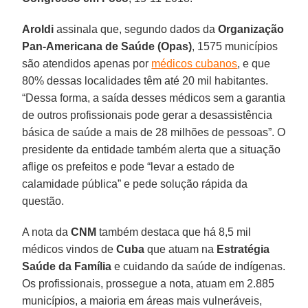
Aroldi
assinala que, segundo dados da
Organização
Pan-Americana de Saúde (Opas)
, 1575 municípios
são atendidos apenas por
médicos cubanos
, e que
80% dessas localidades têm até 20 mil habitantes.
“Dessa forma, a saída desses médicos sem a garantia
de outros profissionais pode gerar a desassistência
básica de saúde a mais de 28 milhões de pessoas”. O
presidente da entidade também alerta que a situação
aflige os prefeitos e pode “levar a estado de
calamidade pública” e pede solução rápida da
questão.
A nota da
CNM
também destaca que há 8,5 mil
médicos vindos de
Cuba
que atuam na
Estratégia
Saúde da Família
e cuidando da saúde de indígenas.
Os profissionais, prossegue a nota, atuam em 2.885
municípios, a maioria em áreas mais vulneráveis,