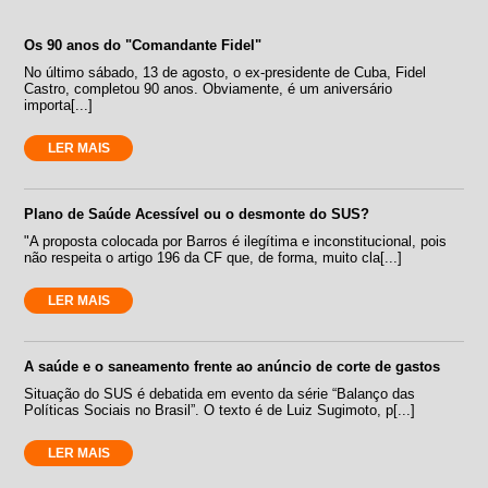
Os 90 anos do "Comandante Fidel"
No último sábado, 13 de agosto, o ex-presidente de Cuba, Fidel
Castro, completou 90 anos. Obviamente, é um aniversário
importa[...]
LER MAIS
Plano de Saúde Acessível ou o desmonte do SUS?
"A proposta colocada por Barros é ilegítima e inconstitucional, pois
não respeita o artigo 196 da CF que, de forma, muito cla[...]
LER MAIS
A saúde e o saneamento frente ao anúncio de corte de gastos
Situação do SUS é debatida em evento da série “Balanço das
Políticas Sociais no Brasil”. O texto é de Luiz Sugimoto, p[...]
LER MAIS