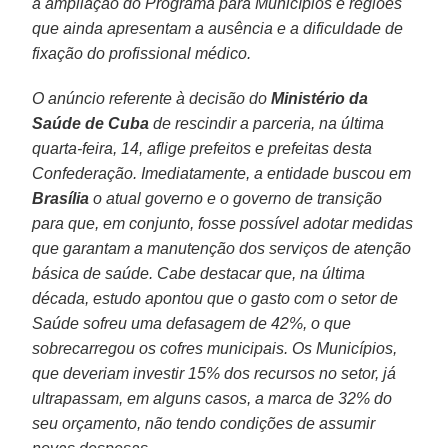
a ampliação do Programa para Municípios e regiões
que ainda apresentam a ausência e a dificuldade de
fixação do profissional médico.
O anúncio referente à decisão do
Ministério da
Saúde de Cuba
de rescindir a parceria, na última
quarta-feira, 14, aflige prefeitos e prefeitas desta
Confederação. Imediatamente, a entidade buscou em
Brasília
o atual governo e o governo de transição
para que, em conjunto, fosse possível adotar medidas
que garantam a manutenção dos serviços de atenção
básica de saúde. Cabe destacar que, na última
década, estudo apontou que o gasto com o setor de
Saúde sofreu uma defasagem de 42%, o que
sobrecarregou os cofres municipais. Os Municípios,
que deveriam investir 15% dos recursos no setor, já
ultrapassam, em alguns casos, a marca de 32% do
seu orçamento, não tendo condições de assumir