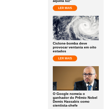
aquela luz"
LER MAIS
Ciclone-bomba deve
provocar ventania em oito
estados
LER MAIS
O Google nomeia o
ganhador do Prêmio Nobel
Demis Hassabis como
cientista-chefe