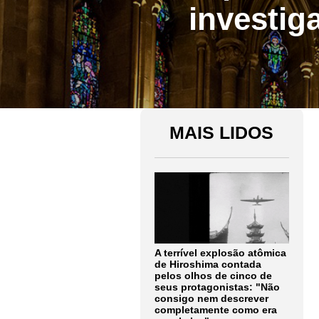
investig
MAIS LIDOS
A terrível explosão atômica
de Hiroshima contada
pelos olhos de cinco de
seus protagonistas: "Não
consigo nem descrever
completamente como era