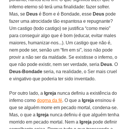
inferno eterno só terá uma finalidade: fazer sofrer.
Mas, se
Deus
é Bom e é Bondade, esse
Deus
pode
fazer uma atrocidade tão espantosa e repugnante?
Um castigo (todo castigo) se justifica “como meio”
para conseguir algo que é bom (educar, evitar males
maiores, humanizar-nos...). Um castigo que não é,
nem pode ser, senão um “fim em si”, isso não pode
provir a não ser da maldade. Se existisse o inferno, o
que não pode existir, nem ser verdade, seria
Deus
. O
Deus-Bondade
seria, na realidade, o Ser mais cruel
e vingativo que poderia ter sido inventado.
Por outro lado, a
Igreja
nunca definiu a existência do
inferno como
dogma da fé
. O que a
Igreja
ensinou é
que se alguém morre em pecado mortal, condena-se.
Mas, o que a
Igreja
nunca definiu é que alguém tenha
morrido em pecado mortal. Nem a
Igreja
pode definir