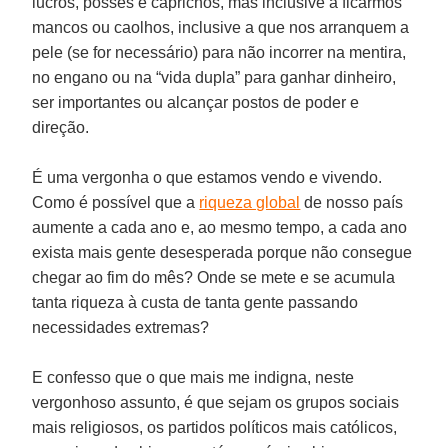
lucros, posses e caprichos, mas inclusive a ficarmos
mancos ou caolhos, inclusive a que nos arranquem a
pele (se for necessário) para não incorrer na mentira,
no engano ou na “vida dupla” para ganhar dinheiro,
ser importantes ou alcançar postos de poder e
direção.
É uma vergonha o que estamos vendo e vivendo.
Como é possível que a
riqueza global
de nosso país
aumente a cada ano e, ao mesmo tempo, a cada ano
exista mais gente desesperada porque não consegue
chegar ao fim do mês? Onde se mete e se acumula
tanta riqueza à custa de tanta gente passando
necessidades extremas?
E confesso que o que mais me indigna, neste
vergonhoso assunto, é que sejam os grupos sociais
mais religiosos, os partidos políticos mais católicos,