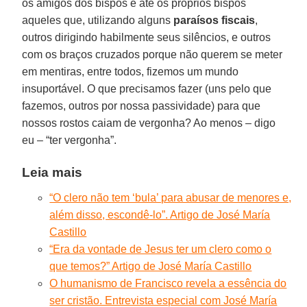
os amigos dos bispos e até os próprios bispos
aqueles que, utilizando alguns
paraísos fiscais
,
outros dirigindo habilmente seus silêncios, e outros
com os braços cruzados porque não querem se meter
em mentiras, entre todos, fizemos um mundo
insuportável. O que precisamos fazer (uns pelo que
fazemos, outros por nossa passividade) para que
nossos rostos caiam de vergonha? Ao menos – digo
eu – “ter vergonha”.
Leia mais
“O clero não tem ‘bula’ para abusar de menores e,
além disso, escondê-lo”. Artigo de José María
Castillo
“Era da vontade de Jesus ter um clero como o
que temos?” Artigo de José María Castillo
O humanismo de Francisco revela a essência do
ser cristão. Entrevista especial com José María