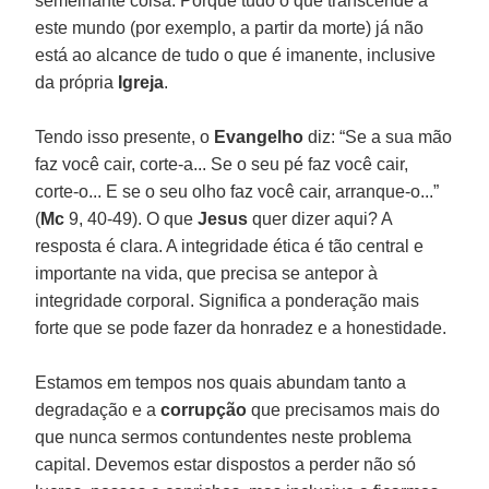
semelhante coisa. Porque tudo o que transcende a
este mundo (por exemplo, a partir da morte) já não
está ao alcance de tudo o que é imanente, inclusive
da própria
Igreja
.
Tendo isso presente, o
Evangelho
diz: “Se a sua mão
faz você cair, corte-a... Se o seu pé faz você cair,
corte-o... E se o seu olho faz você cair, arranque-o...”
(
Mc
9, 40-49). O que
Jesus
quer dizer aqui? A
resposta é clara. A integridade ética é tão central e
importante na vida, que precisa se antepor à
integridade corporal. Significa a ponderação mais
forte que se pode fazer da honradez e a honestidade.
Estamos em tempos nos quais abundam tanto a
degradação e a
corrupção
que precisamos mais do
que nunca sermos contundentes neste problema
capital. Devemos estar dispostos a perder não só