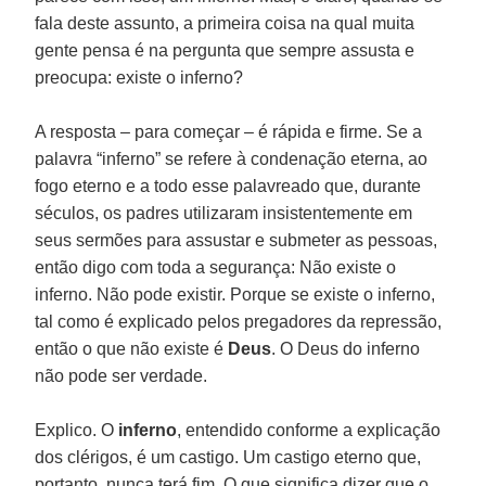
fala deste assunto, a primeira coisa na qual muita
gente pensa é na pergunta que sempre assusta e
preocupa: existe o inferno?
A resposta – para começar – é rápida e firme. Se a
palavra “inferno” se refere à condenação eterna, ao
fogo eterno e a todo esse palavreado que, durante
séculos, os padres utilizaram insistentemente em
seus sermões para assustar e submeter as pessoas,
então digo com toda a segurança: Não existe o
inferno. Não pode existir. Porque se existe o inferno,
tal como é explicado pelos pregadores da repressão,
então o que não existe é
Deus
. O Deus do inferno
não pode ser verdade.
Explico. O
inferno
, entendido conforme a explicação
dos clérigos, é um castigo. Um castigo eterno que,
portanto, nunca terá fim. O que significa dizer que o