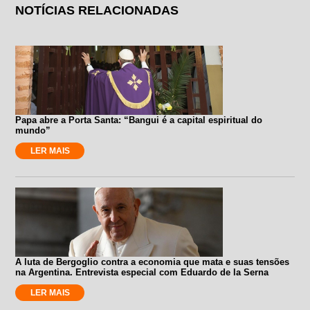
NOTÍCIAS RELACIONADAS
Papa abre a Porta Santa: “Bangui é a capital espiritual do
mundo”
LER MAIS
A luta de Bergoglio contra a economia que mata e suas tensões
na Argentina. Entrevista especial com Eduardo de la Serna
LER MAIS