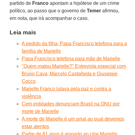
partido de
Franco
apontam a hipótese de um crime
político, ao passo que o governo de
Temer
afirmou,
em nota, que irá acompanhar o caso.
Leia mais
A pedido da filha, Papa Francisco telefona para a
família de Marielle
Papa Francisco telefona para mãe de Marielle
"Quem matou Marielle?" Entrevista especial com
Bruno Cava, Marcelo Castañeda e Giuseppe
Cocco
Marielle Franco lutava pela paz e contra a
violência
Cem entidades denunciam Brasil na ONU por
morte de Marielle
A morte de Marielle é um sinal ao qual devemos
estar atentos
Padre de 81 anos é xingado ao citar Marielle