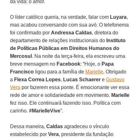
da vida: o amor.
O líder católico queria, na verdade, falar com
Luyara
,
mas acabou conversando com sua avó. O telefonema
foi confirmado por
Andressa Caldas
, diretora do
departamento de relações institucionais do
Instituto
de Políticas Públicas em Direitos Humanos do
Mercosul
. Na noite da terça-feira, ela escreveu uma
breve mensagem no
Facebook
: “Hoje, o
Papa
Francisco
ligou para a família de
Marielle
. Obrigado
a
Flexa Correa Lopes
,
Lucas Schaerer
e
Gustavo
Vera
por fazerem essa ponte. É emocionante ver essa
rede de amor e solidariedade em movimento.
Marielle
fez isso. Ele continuará fazendo isso. Política com
carinho.
#MarielleVive
”.
Dessa maneira,
Caldas
agradeceu o vínculo
estabelecido por
Vera
, presidente da fundação