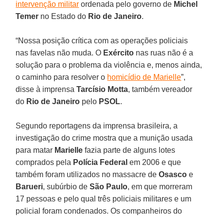
intervenção militar
ordenada pelo governo de
Michel
Temer
no Estado do
Rio de Janeiro
.
“Nossa posição crítica com as operações policiais
nas favelas não muda. O
Exército
nas ruas não é a
solução para o problema da violência e, menos ainda,
o caminho para resolver o
homicídio de Marielle
”,
disse à imprensa
Tarcísio Motta
, também vereador
do
Rio de Janeiro
pelo
PSOL
.
Segundo reportagens da imprensa brasileira, a
investigação do crime mostra que a munição usada
para matar
Marielle
fazia parte de alguns lotes
comprados pela
Polícia Federal
em 2006 e que
também foram utilizados no massacre de
Osasco
e
Barueri
, subúrbio de
São Paulo
, em que morreram
17 pessoas e pelo qual três policiais militares e um
policial foram condenados. Os companheiros do