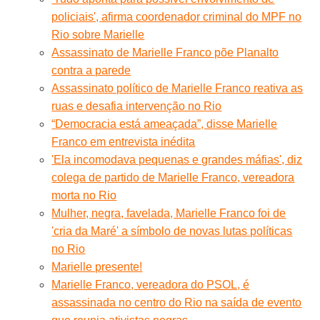
policiais', afirma coordenador criminal do MPF no
Rio sobre Marielle
Assassinato de Marielle Franco põe Planalto
contra a parede
Assassinato político de Marielle Franco reativa as
ruas e desafia intervenção no Rio
“Democracia está ameaçada”, disse Marielle
Franco em entrevista inédita
'Ela incomodava pequenas e grandes máfias', diz
colega de partido de Marielle Franco, vereadora
morta no Rio
Mulher, negra, favelada, Marielle Franco foi de
'cria da Maré' a símbolo de novas lutas políticas
no Rio
Marielle presente!
Marielle Franco, vereadora do PSOL, é
assassinada no centro do Rio na saída de evento