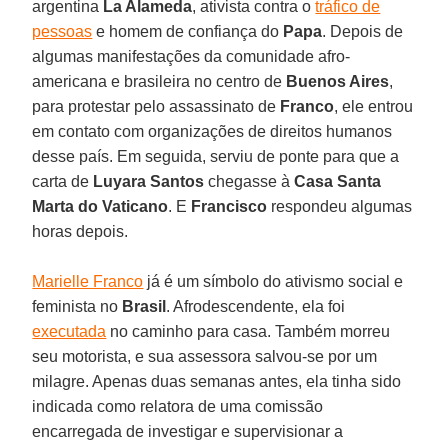
argentina
La Alameda
, ativista contra o
tráfico de
pessoas
e homem de confiança do
Papa
. Depois de
algumas manifestações da comunidade afro-
americana e brasileira no centro de
Buenos Aires
,
para protestar pelo assassinato de
Franco
, ele entrou
em contato com organizações de direitos humanos
desse país. Em seguida, serviu de ponte para que a
carta de
Luyara Santos
chegasse à
Casa Santa
Marta do Vaticano
. E
Francisco
respondeu algumas
horas depois.
Marielle Franco
já é um símbolo do ativismo social e
feminista no
Brasil
. Afrodescendente, ela foi
executada
no caminho para casa. Também morreu
seu motorista, e sua assessora salvou-se por um
milagre. Apenas duas semanas antes, ela tinha sido
indicada como relatora de uma comissão
encarregada de investigar e supervisionar a