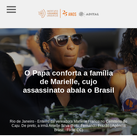
O Papa conforta a família
de Marielle, cujo
assassinato abala o Brasil
Rio de Janeiro - Enterro da vereadora Marielle Franco no Cemitério do
Caju. De preto, a irmã Anielle Silva (Foto: Fernando Frazão | Agência
Brasil - Flickr CC)