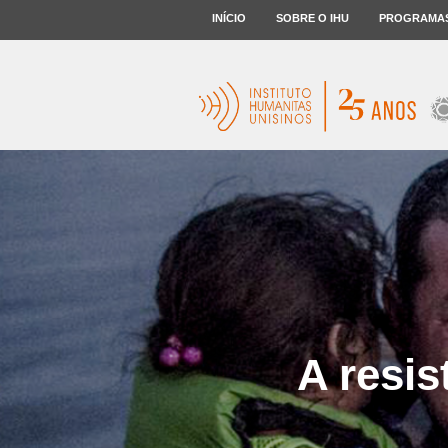
INÍCIO
SOBRE O IHU
PROGRAMA
A resis