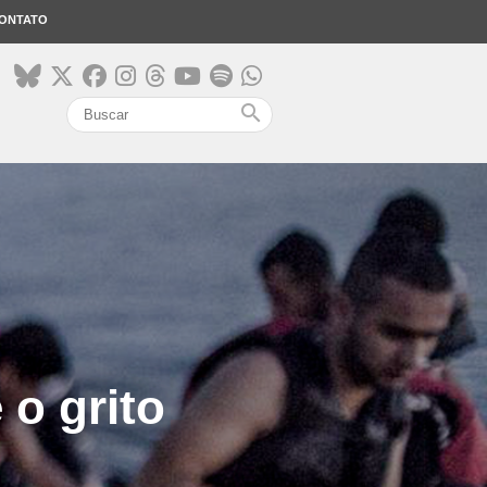
ONTATO
search
 o grito