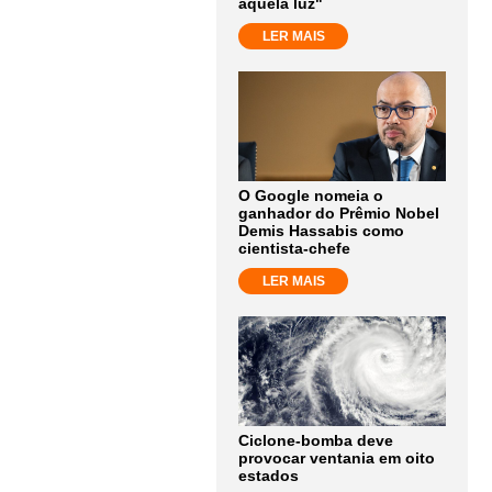
aquela luz"
LER MAIS
O Google nomeia o
ganhador do Prêmio Nobel
Demis Hassabis como
cientista-chefe
LER MAIS
Ciclone-bomba deve
provocar ventania em oito
estados