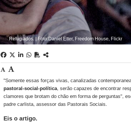
Refugiados. | Foto:Daniel Etter, Freedom House, Flickr
"Somente essas forças vivas, canalizadas contemporanea
pastoral-social-política
, serão capazes de encontrar res
clamores que brotam do chão em forma de perguntas", e
padre carlista, assessor das Pastorais Sociais.
Eis o artigo.