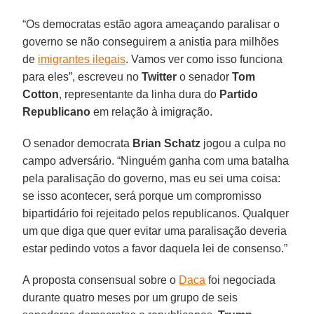
“Os democratas estão agora ameaçando paralisar o
governo se não conseguirem a anistia para milhões
de
imigrantes ilegais
. Vamos ver como isso funciona
para eles”, escreveu no
Twitter
o senador
Tom
Cotton
, representante da linha dura do
Partido
Republicano
em relação à imigração.
O senador democrata
Brian Schatz
jogou a culpa no
campo adversário. “Ninguém ganha com uma batalha
pela paralisação do governo, mas eu sei uma coisa:
se isso acontecer, será porque um compromisso
bipartidário foi rejeitado pelos republicanos. Qualquer
um que diga que quer evitar uma paralisação deveria
estar pedindo votos a favor daquela lei de consenso.”
A proposta consensual sobre o
Daca
foi negociada
durante quatro meses por um grupo de seis