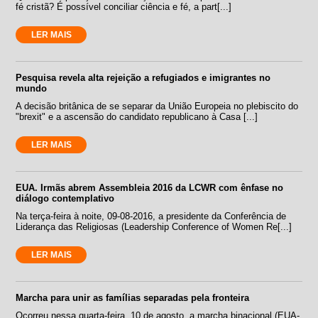
fé cristã? É possível conciliar ciência e fé, a part[...]
LER MAIS
Pesquisa revela alta rejeição a refugiados e imigrantes no
mundo
A decisão britânica de se separar da União Europeia no plebiscito do
"brexit" e a ascensão do candidato republicano à Casa [...]
LER MAIS
EUA. Irmãs abrem Assembleia 2016 da LCWR com ênfase no
diálogo contemplativo
Na terça-feira à noite, 09-08-2016, a presidente da Conferência de
Liderança das Religiosas (Leadership Conference of Women Re[...]
LER MAIS
Marcha para unir as famílias separadas pela fronteira
Ocorreu nessa quarta-feira, 10 de agosto, a marcha binacional (EUA-