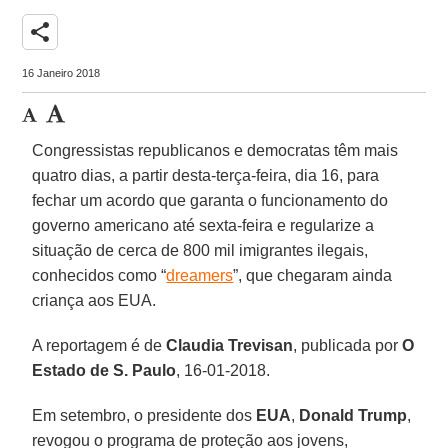
share
16 Janeiro 2018
Congressistas republicanos e democratas têm mais
quatro dias, a partir desta-terça-feira, dia 16, para
fechar um acordo que garanta o funcionamento do
governo americano até sexta-feira e regularize a
situação de cerca de 800 mil imigrantes ilegais,
conhecidos como “
dreamers
”, que chegaram ainda
criança aos EUA.
A reportagem é de
Claudia Trevisan
, publicada por
O
Estado de S. Paulo
, 16-01-2018.
Em setembro, o presidente dos
EUA
,
Donald Trump
,
revogou o programa de proteção aos jovens,