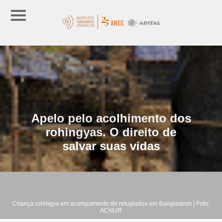
Apelo pelo acolhimento dos
rohingyas. O direito de
salvar suas vidas
Criança rohingya em acampamento de refugiados em Bangladesh | Foto:
ACNUR