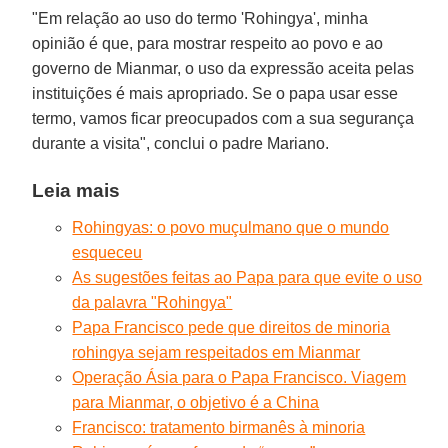
"Em relação ao uso do termo 'Rohingya', minha
opinião é que, para mostrar respeito ao povo e ao
governo de Mianmar, o uso da expressão aceita pelas
instituições é mais apropriado. Se o papa usar esse
termo, vamos ficar preocupados com a sua segurança
durante a visita", conclui o padre Mariano.
Leia mais
Rohingyas: o povo muçulmano que o mundo
esqueceu
As sugestões feitas ao Papa para que evite o uso
da palavra "Rohingya"
Papa Francisco pede que direitos de minoria
rohingya sejam respeitados em Mianmar
Operação Ásia para o Papa Francisco. Viagem
para Mianmar, o objetivo é a China
Francisco: tratamento birmanês à minoria