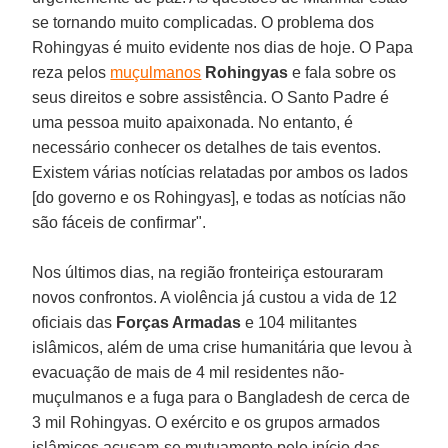
se tornando muito complicadas. O problema dos
Rohingyas é muito evidente nos dias de hoje. O Papa
reza pelos
muçulmanos
Rohingyas
e fala sobre os
seus direitos e sobre assistência. O Santo Padre é
uma pessoa muito apaixonada. No entanto, é
necessário conhecer os detalhes de tais eventos.
Existem várias notícias relatadas por ambos os lados
[do governo e os Rohingyas], e todas as notícias não
são fáceis de confirmar".
Nos últimos dias, na região fronteiriça estouraram
novos confrontos. A violência já custou a vida de 12
oficiais das
Forças Armadas
e 104 militantes
islâmicos, além de uma crise humanitária que levou à
evacuação de mais de 4 mil residentes não-
muçulmanos e a fuga para o Bangladesh de cerca de
3 mil Rohingyas. O exército e os grupos armados
islâmicos acusam-se mutuamente pelo início das