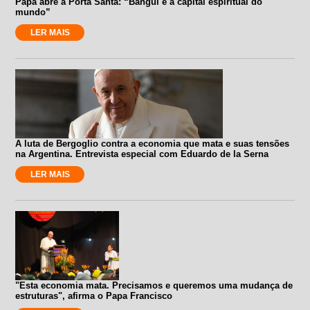
Papa abre a Porta Santa: “Bangui é a capital espiritual do
mundo”
LER MAIS
A luta de Bergoglio contra a economia que mata e suas tensões
na Argentina. Entrevista especial com Eduardo de la Serna
LER MAIS
"Esta economia mata. Precisamos e queremos uma mudança de
estruturas", afirma o Papa Francisco