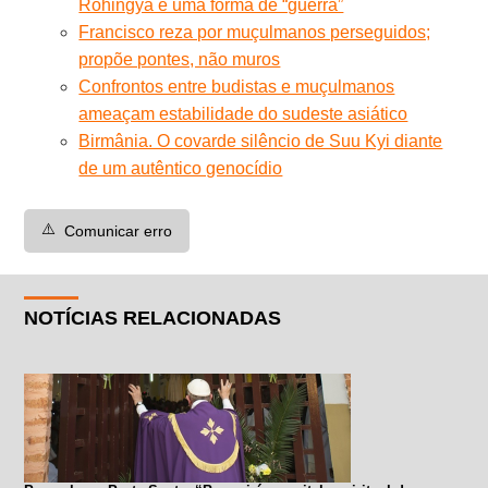
Rohingya é uma forma de “guerra”
Francisco reza por muçulmanos perseguidos;
propõe pontes, não muros
Confrontos entre budistas e muçulmanos
ameaçam estabilidade do sudeste asiático
Birmânia. O covarde silêncio de Suu Kyi diante
de um autêntico genocídio
⚠️
Comunicar erro
NOTÍCIAS RELACIONADAS