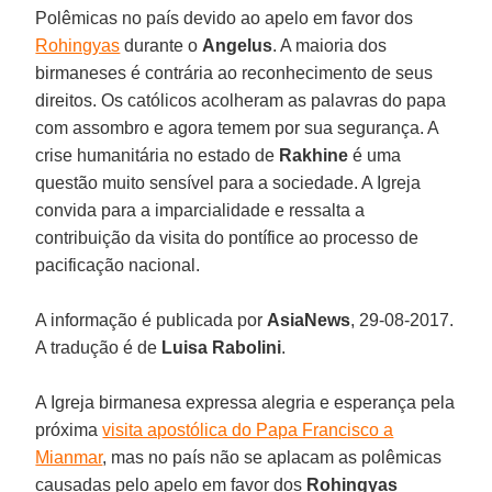
Polêmicas no país devido ao apelo em favor dos
Rohingyas
durante o
Angelus
. A maioria dos
birmaneses é contrária ao reconhecimento de seus
direitos. Os católicos acolheram as palavras do papa
com assombro e agora temem por sua segurança. A
crise humanitária no estado de
Rakhine
é uma
questão muito sensível para a sociedade. A Igreja
convida para a imparcialidade e ressalta a
contribuição da visita do pontífice ao processo de
pacificação nacional.
A informação é publicada por
AsiaNews
, 29-08-2017.
A tradução é de
Luisa Rabolini
.
A Igreja birmanesa expressa alegria e esperança pela
próxima
visita apostólica do Papa Francisco a
Mianmar
, mas no país não se aplacam as polêmicas
causadas pelo apelo em favor dos
Rohingyas