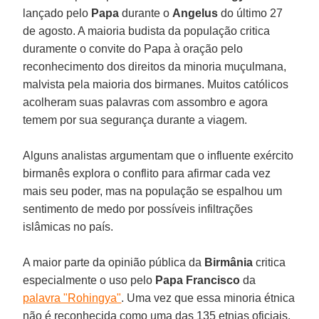
lançado pelo
Papa
durante o
Angelus
do último 27
de agosto. A maioria budista da população critica
duramente o convite do Papa à oração pelo
reconhecimento dos direitos da minoria muçulmana,
malvista pela maioria dos birmanes. Muitos católicos
acolheram suas palavras com assombro e agora
temem por sua segurança durante a viagem.
Alguns analistas argumentam que o influente exército
birmanês explora o conflito para afirmar cada vez
mais seu poder, mas na população se espalhou um
sentimento de medo por possíveis infiltrações
islâmicas no país.
A maior parte da opinião pública da
Birmânia
critica
especialmente o uso pelo
Papa Francisco
da
palavra "Rohingya"
. Uma vez que essa minoria étnica
não é reconhecida como uma das 135 etnias oficiais,