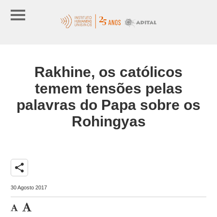
Rakhine, os católicos
temem tensões pelas
palavras do Papa sobre os
Rohingyas
share
30 Agosto 2017