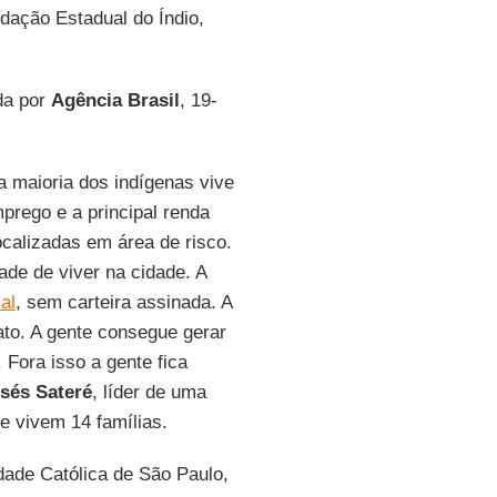
dação Estadual do Índio,
da por
Agência Brasil
, 19-
a maioria dos indígenas vive
mprego e a principal renda
calizadas em área de risco.
ade de viver na cidade. A
al
, sem carteira assinada. A
ato. A gente consegue gerar
 Fora isso a gente fica
sés Sateré
, líder de uma
de vivem 14 famílias.
idade Católica de São Paulo,