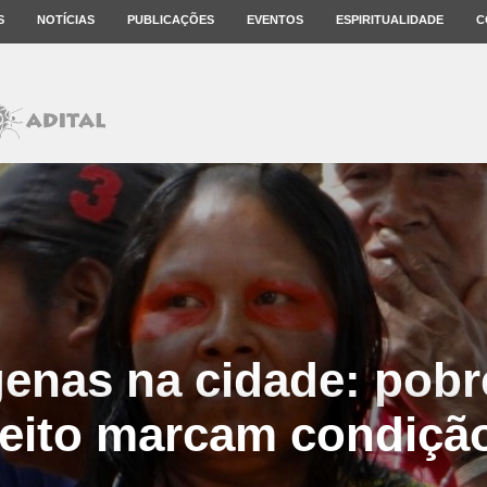
S
NOTÍCIAS
PUBLICAÇÕES
EVENTOS
ESPIRITUALIDADE
C
genas na cidade: pobr
eito marcam condição