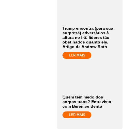
Trump encontra (para sua
surpresa) adversários à
altura no Irã: líderes tão
obstinados quanto ele.
Artigo de Andrew Roth
LER MAIS
Quem tem medo dos
corpos trans? Entrevista
com Berenice Bento
LER MAIS