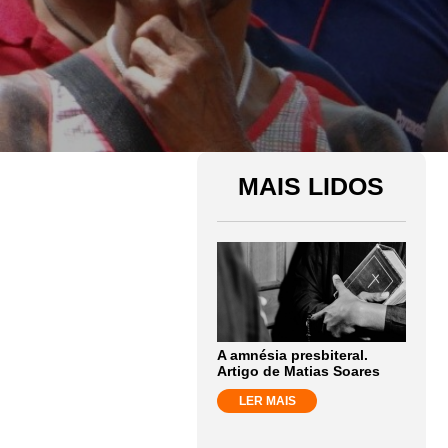
MAIS LIDOS
A amnésia presbiteral.
Artigo de Matias Soares
LER MAIS