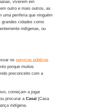
banas, viverem em
em outro e mais outros, as
m uma periferia que ninguém
as grandes cidades como
nentemente indígenas, ou
essar os
serviços públicos
nto porque muitos
endo preconceito com a
ovo, começam a jogar
 ou procurar a
Casai
[Casa
rança indígena.