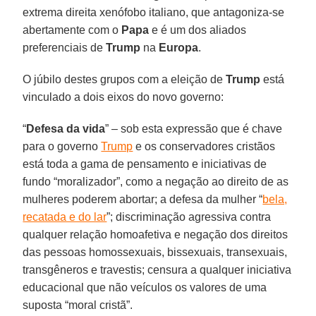
extrema direita xenófobo italiano, que antagoniza-se
abertamente com o
Papa
e é um dos aliados
preferenciais de
Trump
na
Europa
.
O júbilo destes grupos com a eleição de
Trump
está
vinculado a dois eixos do novo governo:
“
Defesa da vida
” – sob esta expressão que é chave
para o governo
Trump
e os conservadores cristãos
está toda a gama de pensamento e iniciativas de
fundo “moralizador”, como a negação ao direito de as
mulheres poderem abortar; a defesa da mulher “
bela,
recatada e do lar
”; discriminação agressiva contra
qualquer relação homoafetiva e negação dos direitos
das pessoas homossexuais, bissexuais, transexuais,
transgêneros e travestis; censura a qualquer iniciativa
educacional que não veículos os valores de uma
suposta “moral cristã”.