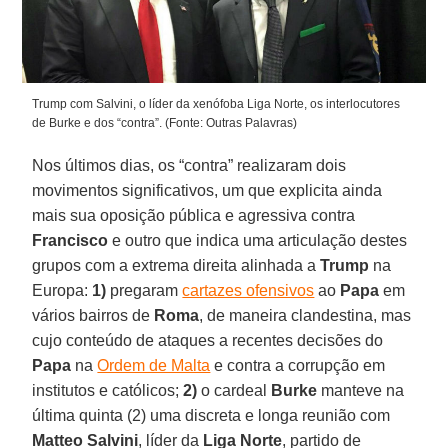
Trump com Salvini, o líder da xenófoba Liga Norte, os interlocutores
de Burke e dos “contra”. (Fonte: Outras Palavras)
Nos últimos dias, os “contra” realizaram dois
movimentos significativos, um que explicita ainda
mais sua oposição pública e agressiva contra
Francisco
e outro que indica uma articulação destes
grupos com a extrema direita alinhada a
Trump
na
Europa:
1)
pregaram
cartazes ofensivos
ao
Papa
em
vários bairros de
Roma
, de maneira clandestina, mas
cujo conteúdo de ataques a recentes decisões do
Papa
na
Ordem de Malta
e contra a corrupção em
institutos e católicos;
2)
o cardeal
Burke
manteve na
última quinta (2) uma discreta e longa reunião com
Matteo Salvini
, líder da
Liga Norte
, partido de