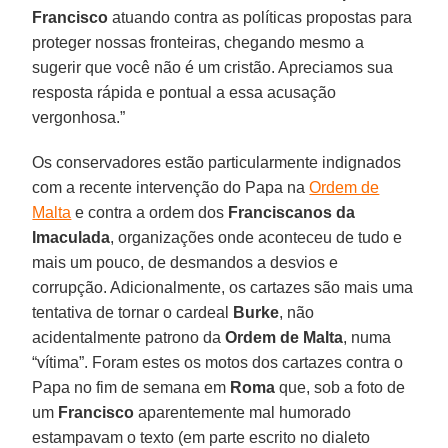
Francisco
atuando contra as políticas propostas para
proteger nossas fronteiras, chegando mesmo a
sugerir que você não é um cristão. Apreciamos sua
resposta rápida e pontual a essa acusação
vergonhosa.”
Os conservadores estão particularmente indignados
com a recente intervenção do Papa na
Ordem de
Malta
e contra a ordem dos
Franciscanos da
Imaculada
, organizações onde aconteceu de tudo e
mais um pouco, de desmandos a desvios e
corrupção. Adicionalmente, os cartazes são mais uma
tentativa de tornar o cardeal
Burke
, não
acidentalmente patrono da
Ordem de Malta
, numa
“vítima”. Foram estes os motos dos cartazes contra o
Papa no fim de semana em
Roma
que, sob a foto de
um
Francisco
aparentemente mal humorado
estampavam o texto (em parte escrito no dialeto