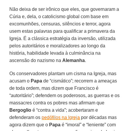
Não deixa de ser irônico que eles, que governaram a
Cúria e, dela, o catolicismo global com base em
excomunhões, censuras, silêncios e terror, agora
usem estas palavras para qualificar a primavera da
Igreja. É a clássica estratégia da inversão, utilizada
pelos autoritários e moralizadores ao longo da
história, habilidade levada à culminância na
ascensão do nazismo na
Alemanha
.
Os conservadores plantam um cisma na Igreja, mas
acusam o
Papa
de “cismático”; recorrem a ameaças
de toda ordem, mas dizem que Francisco é
“autoritário”; defendem os poderosos, as guerras e os
massacres contra os pobres mas afirmam que
Bergoglio
é “contra a vida”; acobertaram e
defenderam os
pedófilos na Igreja
por décadas mas
agora dizem que o
Papa
é “imoral” e “leniente” com