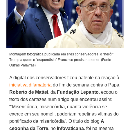
Montagem fotográfica publicada em sites conservadores: o “herói”
Trump a quem o “esquerdista” Francisco precisaria temer. (Fonte:
Outras Palavras)
A digital dos conservadores ficou patente na reação à
iniciativa difamatória
do fim de semana contra o Papa.
Roberto de Mattei
, da
Fundação Lepanto
, ecoou o
texto dos cartazes num artigo que encerrou assim:
“’Misericórida, misericórdia, quanta violência se
exerce em seu nome!’, poderiam repetir as vítimas do
pontificado da misericórdia”. O título do blog
A
cegonha da Torre
, no
Infovaticana
, foi na mesma