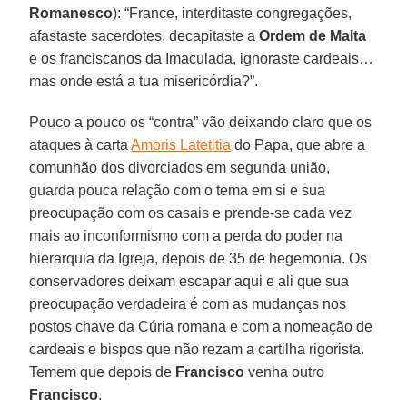
Romanesco
): “France, interditaste congregações,
afastaste sacerdotes, decapitaste a
Ordem de Malta
e os franciscanos da Imaculada, ignoraste cardeais…
mas onde está a tua misericórdia?”.
Pouco a pouco os “contra” vão deixando claro que os
ataques à carta
Amoris Latetitia
do Papa, que abre a
comunhão dos divorciados em segunda união,
guarda pouca relação com o tema em si e sua
preocupação com os casais e prende-se cada vez
mais ao inconformismo com a perda do poder na
hierarquia da Igreja, depois de 35 de hegemonia. Os
conservadores deixam escapar aqui e ali que sua
preocupação verdadeira é com as mudanças nos
postos chave da Cúria romana e com a nomeação de
cardeais e bispos que não rezam a cartilha rigorista.
Temem que depois de
Francisco
venha outro
Francisco
.