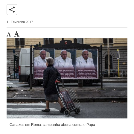
share
11 Fevereiro 2017
Cartazes em Roma: campanha aberta contra o Papa