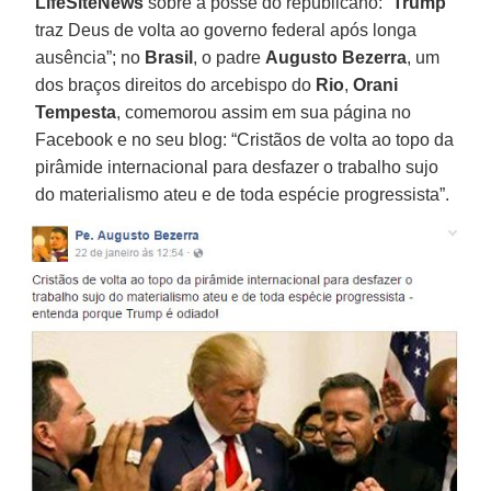
LifeSiteNews
sobre a posse do republicano: “
Trump
traz Deus de volta ao governo federal após longa
ausência”; no
Brasil
, o padre
Augusto Bezerra
, um
dos braços direitos do arcebispo do
Rio
,
Orani
Tempesta
, comemorou assim em sua página no
Facebook e no seu blog: “Cristãos de volta ao topo da
pirâmide internacional para desfazer o trabalho sujo
do materialismo ateu e de toda espécie progressista”.