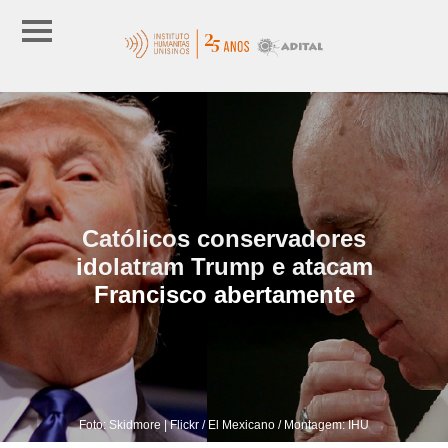
Católicos conservadores
idolatram Trump e atacam
Francisco abertamente
Foto: Skidmore | Flickr / El Mexicano / Montagem: IHU