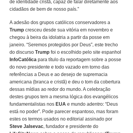
de identidade cristã, capaz de falar diretamente aos
cidadãos de bem de nosso país.”
A adesão dos grupos católicos conservadores a
Trump
cresceu desde sua vitória em novembro e
chegou à beira da idolatria a partir da posse em
janeiro. “Seremos protegidos por Deus”, este trecho
do discurso
Trump
foi o escolhido pelo site espanhol
InfoCatólica
para título da reportagem sobre a posse
do novo presidente e todo vazado em torno das
referências a Deus e ao desejo de supremacia
americana (branca e cristã) e deu o tom da cobertura
dessas mídias ao redor do mundo. A celebração
destes grupos tem a mesma lógica dos evangélicos
fundamentalistas nos
EUA
e mundo adentro: “Deus
está no poder”. Pode parecer espantoso, mas foram
estes os termos usados no editorial assinado por
Steve Jalsevac
, fundador e presidente do