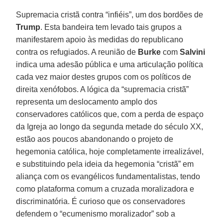
Supremacia cristã contra “infiéis”, um dos bordões de
Trump
. Esta bandeira tem levado tais grupos a
manifestarem apoio às medidas do republicano
contra os refugiados. A reunião de
Burke
com
Salvini
indica uma adesão pública e uma articulação política
cada vez maior destes grupos com os políticos de
direita xenófobos. A lógica da “supremacia cristã”
representa um deslocamento amplo dos
conservadores católicos que, com a perda de espaço
da Igreja ao longo da segunda metade do século XX,
estão aos poucos abandonando o projeto de
hegemonia católica, hoje completamente irrealizável,
e substituindo pela ideia da hegemonia “cristã” em
aliança com os evangélicos fundamentalistas, tendo
como plataforma comum a cruzada moralizadora e
discriminatória. É curioso que os conservadores
defendem o “ecumenismo moralizador” sob a