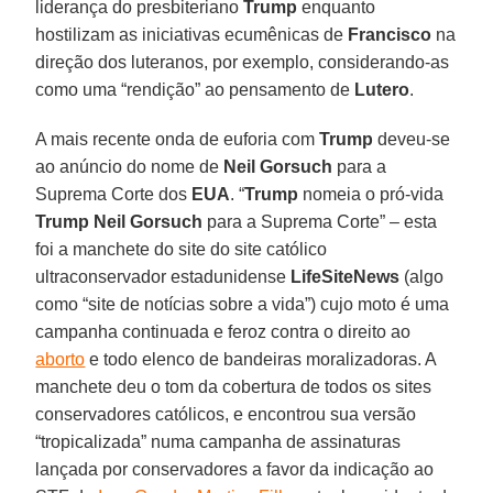
liderança do presbiteriano
Trump
enquanto
hostilizam as iniciativas ecumênicas de
Francisco
na
direção dos luteranos, por exemplo, considerando-as
como uma “rendição” ao pensamento de
Lutero
.
A mais recente onda de euforia com
Trump
deveu-se
ao anúncio do nome de
Neil Gorsuch
para a
Suprema Corte dos
EUA
. “
Trump
nomeia o pró-vida
Trump Neil Gorsuch
para a Suprema Corte” – esta
foi a manchete do site do site católico
ultraconservador estadunidense
LifeSiteNews
(algo
como “site de notícias sobre a vida”) cujo moto é uma
campanha continuada e feroz contra o direito ao
aborto
e todo elenco de bandeiras moralizadoras. A
manchete deu o tom da cobertura de todos os sites
conservadores católicos, e encontrou sua versão
“tropicalizada” numa campanha de assinaturas
lançada por conservadores a favor da indicação ao