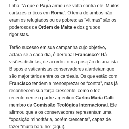
linha: “A que o
Papa
armou se volta contra ele. Muitos
cartazes críticos em
Roma
”. O tema de ambos não
eram os refugiados ou os pobres: as “vítimas” são os
poderosos da
Ordem de Malta
e dos grupos
rigoristas.
Terão sucesso em sua campanha cujo objetivo,
aclara-se a cada dia, é derrubar
Francisco
? Há
visões distintas, de acordo com a posição do analista.
Bispos e vaticanistas conservadores alardeiam que
são majoritários entre os cardeais. Os que estão com
Francisco
tendem a menosprezar os “contra”, mas já
reconhecem sua força crescente, como o fez
recentemente o padre argentino
Carlos María Galli
,
membro da
Comissão Teológica Internacional
. Ele
afirmou que a os conservadores representam uma
“oposição minoritária, porém crescente”, capaz de
fazer “muito barulho” (aqui).