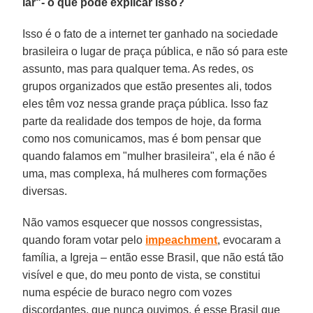
lar"- o que pode explicar isso?
Isso é o fato de a internet ter ganhado na sociedade
brasileira o lugar de praça pública, e não só para este
assunto, mas para qualquer tema. As redes, os
grupos organizados que estão presentes ali, todos
eles têm voz nessa grande praça pública. Isso faz
parte da realidade dos tempos de hoje, da forma
como nos comunicamos, mas é bom pensar que
quando falamos em "mulher brasileira", ela é não é
uma, mas complexa, há mulheres com formações
diversas.
Não vamos esquecer que nossos congressistas,
quando foram votar pelo
impeachment
, evocaram a
família, a Igreja – então esse Brasil, que não está tão
visível e que, do meu ponto de vista, se constitui
numa espécie de buraco negro com vozes
discordantes, que nunca ouvimos, é esse Brasil que