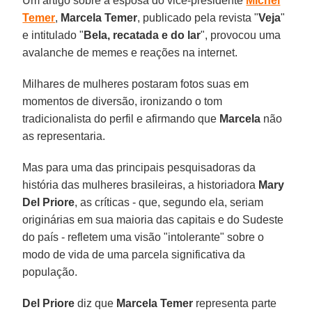
Um artigo sobre a esposa do vice-presidente
Michel
Temer
,
Marcela Temer
, publicado pela revista "
Veja
"
e intitulado "
Bela, recatada e do lar
", provocou uma
avalanche de memes e reações na internet.
Milhares de mulheres postaram fotos suas em
momentos de diversão, ironizando o tom
tradicionalista do perfil e afirmando que
Marcela
não
as representaria.
Mas para uma das principais pesquisadoras da
história das mulheres brasileiras, a historiadora
Mary
Del Priore
, as críticas - que, segundo ela, seriam
originárias em sua maioria das capitais e do Sudeste
do país - refletem uma visão "intolerante" sobre o
modo de vida de uma parcela significativa da
população.
Del Priore
diz que
Marcela Temer
representa parte