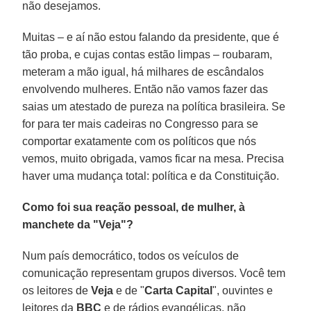
não desejamos.
Muitas – e aí não estou falando da presidente, que é
tão proba, e cujas contas estão limpas – roubaram,
meteram a mão igual, há milhares de escândalos
envolvendo mulheres. Então não vamos fazer das
saias um atestado de pureza na política brasileira. Se
for para ter mais cadeiras no Congresso para se
comportar exatamente com os políticos que nós
vemos, muito obrigada, vamos ficar na mesa. Precisa
haver uma mudança total: política e da Constituição.
Como foi sua reação pessoal, de mulher, à
manchete da "Veja"?
Num país democrático, todos os veículos de
comunicação representam grupos diversos. Você tem
os leitores de
Veja
e de "
Carta Capital
", ouvintes e
leitores da
BBC
e de rádios evangélicas, não