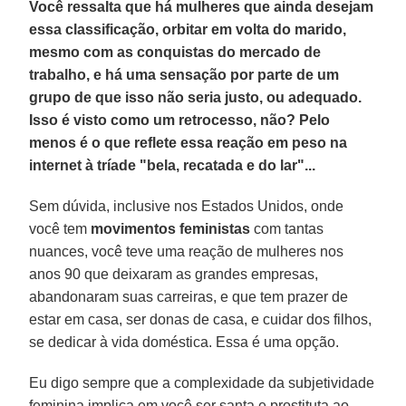
Você ressalta que há mulheres que ainda desejam
essa classificação, orbitar em volta do marido,
mesmo com as conquistas do mercado de
trabalho, e há uma sensação por parte de um
grupo de que isso não seria justo, ou adequado.
Isso é visto como um retrocesso, não? Pelo
menos é o que reflete essa reação em peso na
internet à tríade "bela, recatada e do lar"...
Sem dúvida, inclusive nos Estados Unidos, onde
você tem
movimentos feministas
com tantas
nuances, você teve uma reação de mulheres nos
anos 90 que deixaram as grandes empresas,
abandonaram suas carreiras, e que tem prazer de
estar em casa, ser donas de casa, e cuidar dos filhos,
se dedicar à vida doméstica. Essa é uma opção.
Eu digo sempre que a complexidade da subjetividade
feminina implica em você ser santa e prostituta ao