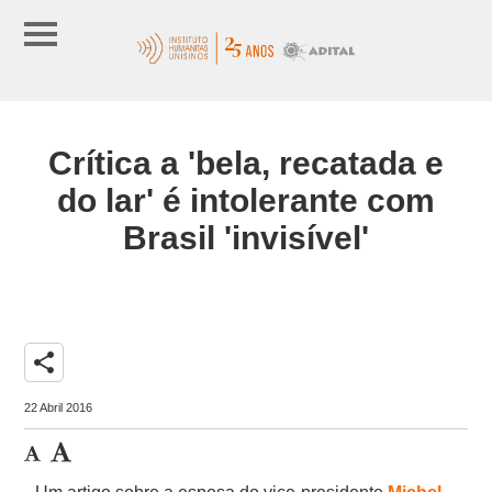
Crítica a 'bela, recatada e
do lar' é intolerante com
Brasil 'invisível'
share
22 Abril 2016