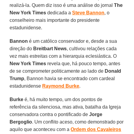
realizá-la. Quem diz isso é uma análise do jornal
The
New York Times
dedicada a
Steve Bannon
, o
conselheiro mais importante do presidente
estadunidense.
Bannon
é um católico conservador e, desde a sua
direção do
Breitbart News
, cultivou relações cada
vez mais estreitas com a hierarquia eclesiástica. O
New York Times
revela que, há pouco tempo, antes
de se comprometer politicamente ao lado de
Donald
Trump
, Bannon havia se encontrado com cardeal
estadunidense
Raymond Burke
.
Burke
é, há muito tempo, um dos pontos de
referência da silenciosa, mas ativa, batalha da Igreja
conservadora contra o pontificado de
Jorge
Bergoglio
. Um conflito aceso, como demonstrado por
aquilo que aconteceu com a
Ordem dos Cavaleiros