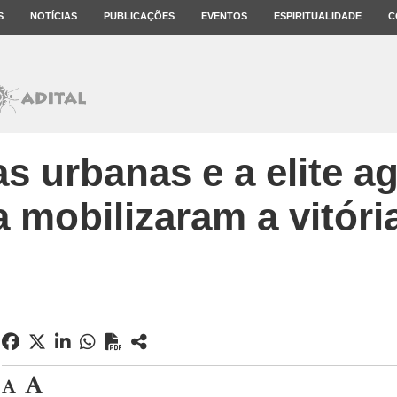
S
NOTÍCIAS
PUBLICAÇÕES
EVENTOS
ESPIRITUALIDADE
C
s urbanas e a elite ag
 mobilizaram a vitória