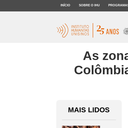
INÍCIO
SOBRE O IHU
PROGRAMA
As zona
Colômbia
MAIS LIDOS