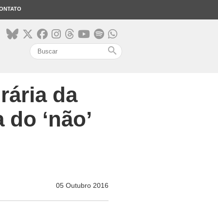
ONTATO
search
rária da
 do ‘não’
05 Outubro 2016