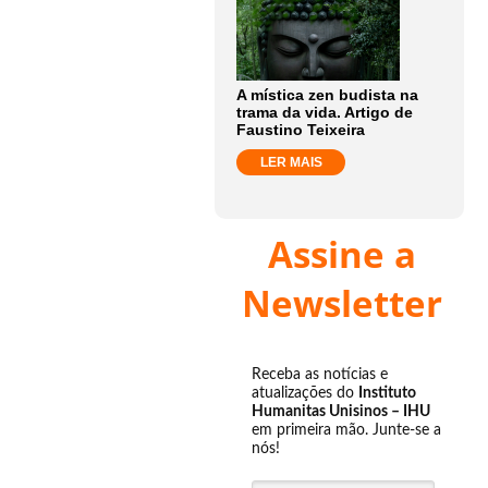
A mística zen budista na
trama da vida. Artigo de
Faustino Teixeira
LER MAIS
Assine a
Newsletter
Receba as notícias e
atualizações do
Instituto
Humanitas Unisinos – IHU
em primeira mão. Junte-se a
nós!