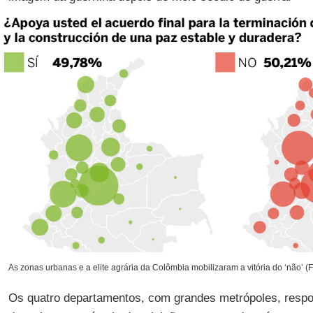
As zonas urbanas e a elite agrária da Colômbia mobilizaram a vitória do ‘não’ (F
Os quatro departamentos, com grandes metrópoles, respons