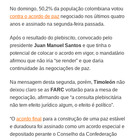
No domingo, 50,2% da população colombiana votou
contra o acordo de paz
negociado nos últimos quatro
anos e assinado na segunda-feira passada.
Após o resultado do plebiscito, convocado pelo
presidente
Juan Manuel Santos
e que tinha o
potencial de colocar o acordo em vigor, o mandatário
afirmou que não iria “se render” e que daria
continuidade às negociações de paz.
Na mensagem desta segunda, porém,
Timoleón
não
deixou claro se as
FARC
voltarão para a mesa de
negociação, afirmando que “a consulta plebiscitária
não tem efeito jurídico algum, o efeito é político”.
“O
acordo final
para a construção de uma paz estável
e duradoura foi assinado como um acordo especial e
depositado perante o Conselho da Confederação