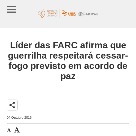
Líder das FARC afirma que
guerrilha respeitará cessar-
fogo previsto em acordo de
paz
share
04 Outubro 2016