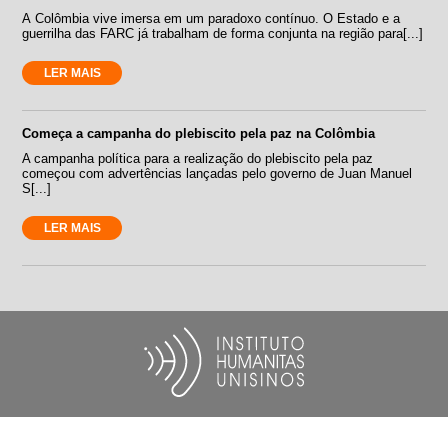
A Colômbia vive imersa em um paradoxo contínuo. O Estado e a
guerrilha das FARC já trabalham de forma conjunta na região para[...]
LER MAIS
Começa a campanha do plebiscito pela paz na Colômbia
A campanha política para a realização do plebiscito pela paz
começou com advertências lançadas pelo governo de Juan Manuel
S[...]
LER MAIS