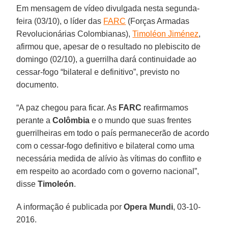
Em mensagem de vídeo divulgada nesta segunda-
feira (03/10), o líder das
FARC
(Forças Armadas
Revolucionárias Colombianas),
Timoléon Jiménez
,
afirmou que, apesar de o resultado no plebiscito de
domingo (02/10), a guerrilha dará continuidade ao
cessar-fogo “bilateral e definitivo”, previsto no
documento.
“A paz chegou para ficar. As
FARC
reafirmamos
perante a
Colômbia
e o mundo que suas frentes
guerrilheiras em todo o país permanecerão de acordo
com o cessar-fogo definitivo e bilateral como uma
necessária medida de alívio às vítimas do conflito e
em respeito ao acordado com o governo nacional”,
disse
Timoleón
.
A informação é publicada por
Opera Mundi
, 03-10-
2016.