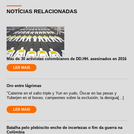
NOTÍCIAS RELACIONADAS
Más de 30 activistas colombianos de DD.HH. asesinados en 2016
LER MAIS
Oro entre lágrimas
"Caterine en el salto triple y Yuri en yudo, Óscar en las pesas y
Yuberjen en el boxeo, campeones sobre la exclusión, la desigua[...]
LER MAIS
Batalha pelo plebiscito enche de incertezas o fim da guerra na
Colômbia