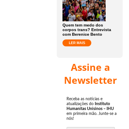
Quem tem medo dos
corpos trans? Entrevista
com Berenice Bento
LER MAIS
Assine a
Newsletter
Receba as notícias e
atualizações do
Instituto
Humanitas Unisinos – IHU
em primeira mão. Junte-se a
nós!