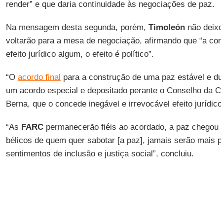
render” e que daria continuidade às negociações de paz.
Na mensagem desta segunda, porém,
Timoleón
não deix
voltarão para a mesa de negociação, afirmando que “a con
efeito jurídico algum, o efeito é político”.
“O
acordo final
para a construção de uma paz estável e d
um acordo especial e depositado perante o Conselho da 
Berna, que o concede inegável e irrevocável efeito jurídico”
“As
FARC
permanecerão fiéis ao acordado, a paz chegou 
bélicos de quem quer sabotar [a paz], jamais serão mais
sentimentos de inclusão e justiça social”, concluiu.