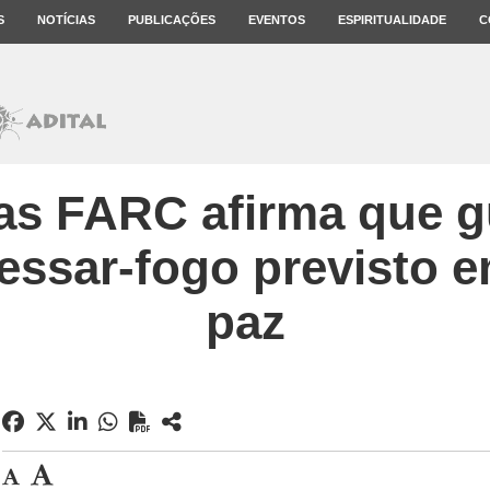
S
NOTÍCIAS
PUBLICAÇÕES
EVENTOS
ESPIRITUALIDADE
C
as FARC afirma que g
cessar-fogo previsto 
paz