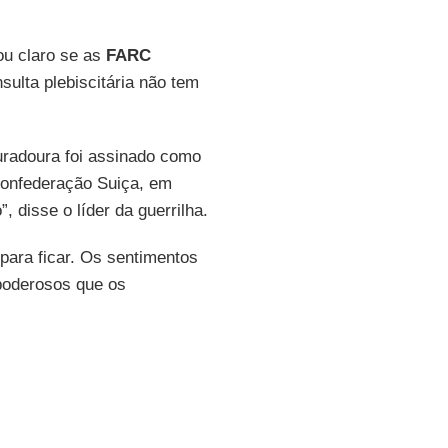
ou claro se as
FARC
sulta plebiscitária não tem
uradoura foi assinado como
Confederação Suiça, em
, disse o líder da guerrilha.
para ficar. Os sentimentos
 poderosos que os