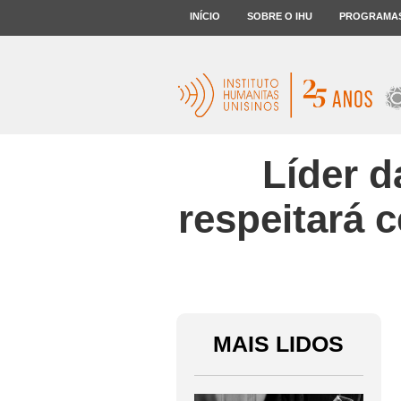
INÍCIO
SOBRE O IHU
PROGRAMA
Líder d
respeitará 
MAIS LIDOS