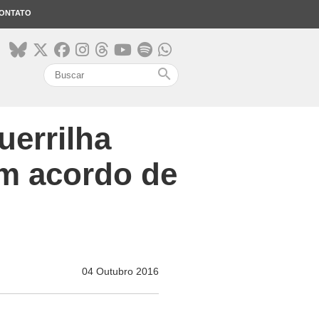
ONTATO
search
uerrilha
em acordo de
04 Outubro 2016