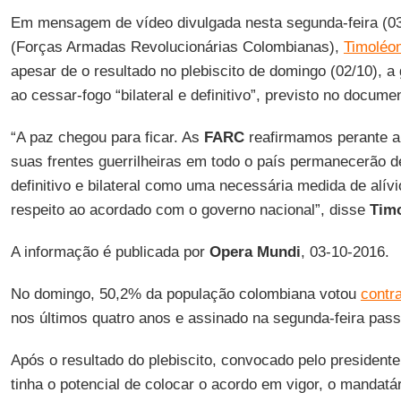
Em mensagem de vídeo divulgada nesta segunda-feira (03/
(Forças Armadas Revolucionárias Colombianas),
Timoléo
apesar de o resultado no plebiscito de domingo (02/10), a 
ao cessar-fogo “bilateral e definitivo”, previsto no docume
“A paz chegou para ficar. As
FARC
reafirmamos perante 
suas frentes guerrilheiras em todo o país permanecerão 
definitivo e bilateral como uma necessária medida de alívi
respeito ao acordado com o governo nacional”, disse
Tim
A informação é publicada por
Opera Mundi
, 03-10-2016.
No domingo, 50,2% da população colombiana votou
contr
nos últimos quatro anos e assinado na segunda-feira pas
Após o resultado do plebiscito, convocado pelo president
tinha o potencial de colocar o acordo em vigor, o mandatár