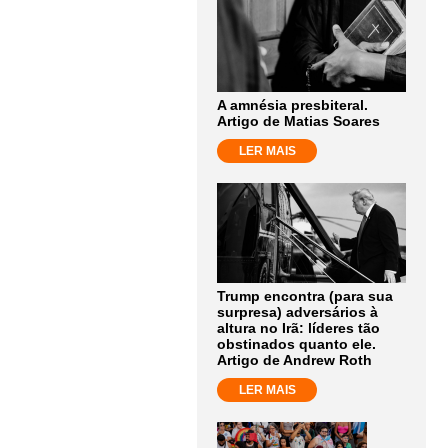
A amnésia presbiteral.
Artigo de Matias Soares
LER MAIS
Trump encontra (para sua
surpresa) adversários à
altura no Irã: líderes tão
obstinados quanto ele.
Artigo de Andrew Roth
LER MAIS