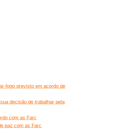
ar-fogo previsto em acordo de
ua decisão de trabalhar pela
cordo com as Farc
de paz com as Farc